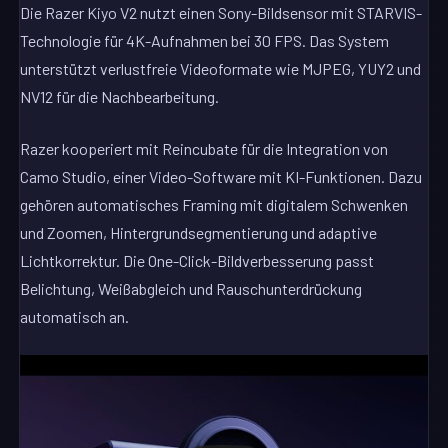
Die Razer Kiyo V2 nutzt einen Sony-Bildsensor mit STARVIS-
Technologie für 4K-Aufnahmen bei 30 FPS. Das System
unterstützt verlustfreie Videoformate wie MJPEG, YUY2 und
NV12 für die Nachbearbeitung.
Razer kooperiert mit Reincubate für die Integration von
Camo Studio, einer Video-Software mit KI-Funktionen. Dazu
gehören automatisches Framing mit digitalem Schwenken
und Zoomen, Hintergrundsegmentierung und adaptive
Lichtkorrektur. Die One-Click-Bildverbesserung passt
Belichtung, Weißabgleich und Rauschunterdrückung
automatisch an.