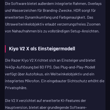
Die Software bietet außerdem integrierte Rahmen, Overlays
und Wasserzeichen für Branding-Zwecke. HDR sorgt für
erweiterten Dynamikumfang und Farbgenauigkeit. Das
Ultraweitwinkelobjektiv erlaubt verzerrungsfreies Zoomen
von Nahaufnahmen bis zu vollständigen Setup-Ansichten.
Kiyo V2 X als Einsteigermodell
Die Razer Kiyo V2 X richtet sich an Einsteiger und bietet
1440p-Auflösung bei 60 FPS. Das Plug-and-Play-Modell
verfügt über Autofokus, ein Weitwinkelobjektiv und ein
integriertes Mikrofon. Ein eingebauter Sichtschutz erhöht die
Privatsphäre.
Die V2 X verzichtet auf erweiterte KI-Features der
Hauptversion, bietet aber grundlegende Software-