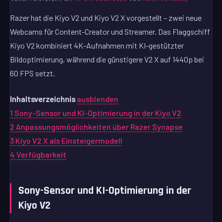
Razer hat die Kiyo V2 und Kiyo V2 X vorgestellt – zwei neue
Webcams für Content-Creator und Streamer. Das Flaggschiff
Kiyo V2 kombiniert 4K-Aufnahmen mit KI-gestützter
Bildoptimierung, während die günstigere V2 X auf 1440p bei
60 FPS setzt.
Inhaltsverzeichnis
ausblenden
1
Sony-Sensor und KI-Optimierung in der Kiyo V2
2
Anpassungsmöglichkeiten über Razer Synapse
3
Kiyo V2 X als Einsteigermodell
4
Verfügbarkeit
Sony-Sensor und KI-Optimierung in der
Kiyo V2