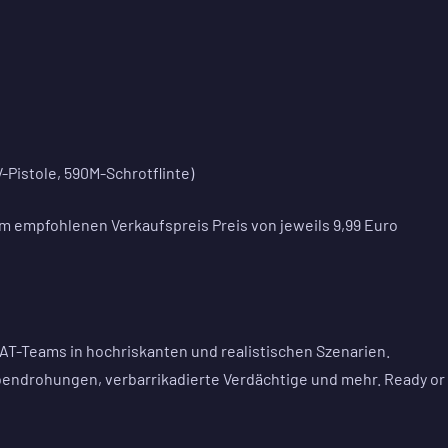
Pistole, 590M-Schrotflinte)
m empfohlenen Verkaufspreis Preis von jeweils 9,99 Euro
SWAT-Teams in hochriskanten und realistischen Szenarien.
endrohungen, verbarrikadierte Verdächtige und mehr. Ready or