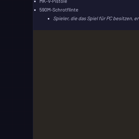
MK-V-Pistole
590M-Schrotflinte
Spieler, die das Spiel für PC besitzen,