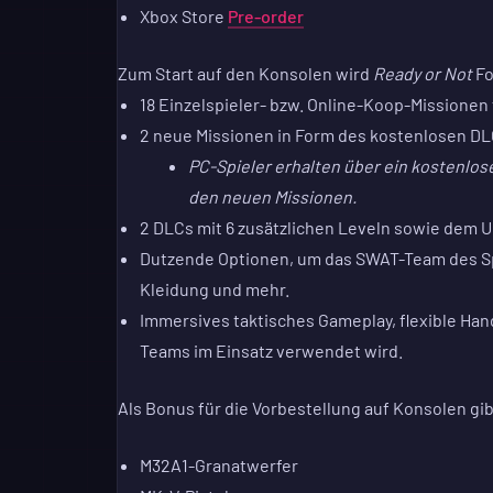
Xbox Store
Pre-order
Zum Start auf den Konsolen wird
Ready or Not
Fo
18 Einzelspieler- bzw. Online-Koop-Missionen fü
2 neue Missionen in Form des kostenlosen D
PC-Spieler erhalten über ein kostenlos
den neuen Missionen.
2 DLCs mit 6 zusätzlichen Leveln sowie dem
Dutzende Optionen, um das SWAT-Team des Spi
Kleidung und mehr.
Immersives taktisches Gameplay, flexible Ha
Teams im Einsatz verwendet wird.
Als Bonus für die Vorbestellung auf Konsolen gi
M32A1-Granatwerfer