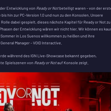
an der Entwicklung von
Ready or Not
beteiligt waren – von der erst
bis hin zur PC-Version 1.0 und nun zu den Konsolen. Unsere
olle dabei gespielt, dieses nächste Kapitel für Ready or Not zu
n Phasen der Entwicklung wären wir nicht hier. Wir können es ka
 Sommer in Los Suenos willkommen zu heißen und ihre
 General Manager – VOID Interactive.
rde während des IGN Live-Showcase bekannt gegeben,
rste Spielszenen von
Ready or Not
auf Konsole zeigt.