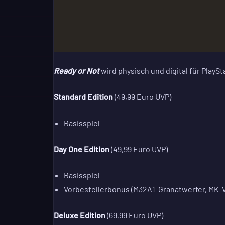
Ready or Not
wird physisch und digital für PlayS
Standard Edition
(49,99 Euro UVP)
Basisspiel
Day One Edition
(49,99 Euro UVP)
Basisspiel
Vorbestellerbonus (M32A1-Granatwerfer, MK-V-
Deluxe Edition
(69,99 Euro UVP)