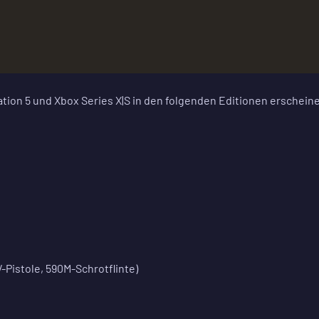
tation 5 und Xbox Series X|S in den folgenden Editionen erschein
Pistole, 590M-Schrotflinte)