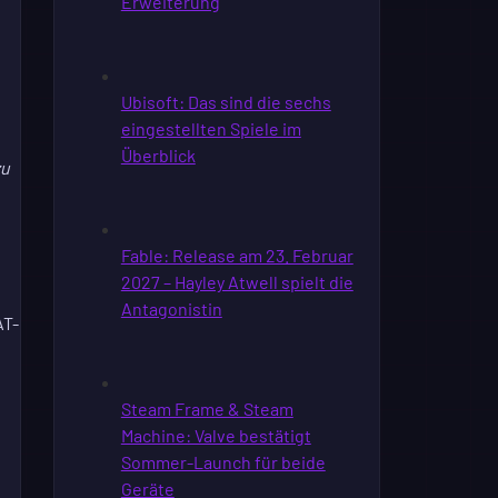
zu
AT-