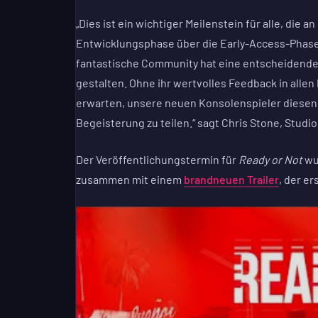
„Dies ist ein wichtiger Meilenstein für alle, die 
Entwicklungsphase über die Early-Access-Phase 
fantastische Community hat eine entscheidende R
gestalten. Ohne ihr wertvolles Feedback in alle
erwarten, unsere neuen Konsolenspieler diesen
Begeisterung zu teilen.“ sagt Chris Stone, Studio
Der Veröffentlichungstermin für
Ready or Not
wu
zusammen mit einem
brandneuen Trailer
, der e