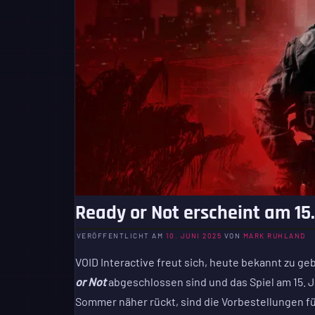
Ready or Not erscheint am 15.
VERÖFFENTLICHT AM
10. JUNI 2025
VON
MARK RUHLAND
VOID Interactive freut sich, heute bekannt zu g
or Not
abgeschlossen sind und das Spiel am 15. J
Sommer näher rückt, sind die Vorbestellungen für