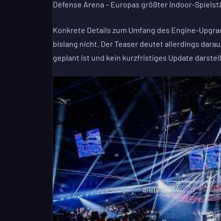
Défense Arena – Europas größter Indoor-Spielstä
Konkrete Details zum Umfang des Engine-Upgra
bislang nicht. Der Teaser deutet allerdings dara
geplant ist und kein kurzfristiges Update darste