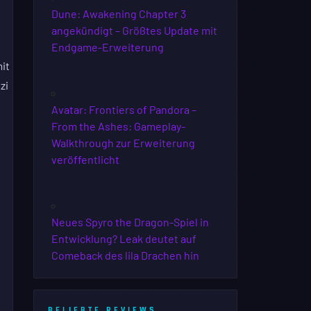
Dune: Awakening Chapter 3
angekündigt – Größtes Update mit
Endgame-Erweiterung
it
zi
Avatar: Frontiers of Pandora –
From the Ashes: Gameplay-
Walkthrough zur Erweiterung
veröffentlicht
Neues Spyro the Dragon-Spiel in
Entwicklung? Leak deutet auf
Comeback des lila Drachen hin
BELIEBTE REVIEWS