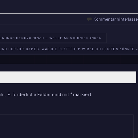
Kommentar hinterlasse
OR LAUNCH DENUVO HINZU — WELLE AN STORNIERUNGEN
 UND HORROR-GAMES: WAS DIE PLATTFORM WIRKLICH LEISTEN KÖNNTE 
ht.
Erforderliche Felder sind mit
*
markiert