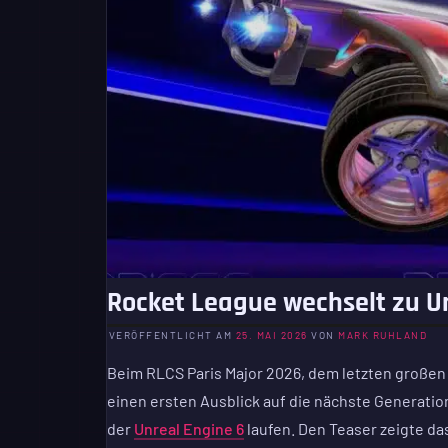
Rocket League wechselt zu U
VERÖFFENTLICHT AM
25. MAI 2026
VON
MARK RUHLAND
Beim RLCS Paris Major 2026, dem letzten großen
einen ersten Ausblick auf die nächste Generation
der
Unreal Engine 6
laufen. Den Teaser zeigte da