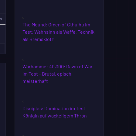
n
The Mound: Omen of Cthulhu im
Test: Wahnsinn als Waffe, Technik
als Bremsklotz
»
Warhammer 40,000: Dawn of War
im Test – Brutal, episch,
meisterhaft
Disciples: Domination im Test –
Königin auf wackeligem Thron