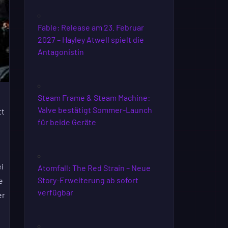
Fable: Release am 23. Februar
2027 – Hayley Atwell spielt die
Antagonistin
Steam Frame & Steam Machine:
Valve bestätigt Sommer-Launch
tt
für beide Geräte
i
Atomfall: The Red Strain – Neue
Story-Erweiterung ab sofort
e
verfügbar
er