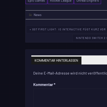
Epic Games
Rocket League
Unreal Engine 6
News
Beitragsnavigation
« 007 FIRST LIGHT: IO INTERACTIVE FÜGT KURZ V
NINTENDO SWITCH 2
KOMMENTAR HINTERLASSEN
Deine E-Mail-Adresse wird nicht veröffentlic
Kommentar
*