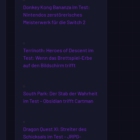
Donkey Kong Bananza im Test:
Nintendos zerstörerisches
Meisterwerk für die Switch 2
Terrinoth: Heroes of Descent im
Test: Wenn das Brettspiel-Erbe
auf den Bildschirm trifft
South Park: Der Stab der Wahrheit
im Test – Obsidian trifft Cartman
Dragon Quest XI: Streiter des
Schicksals im Test – JRPG-