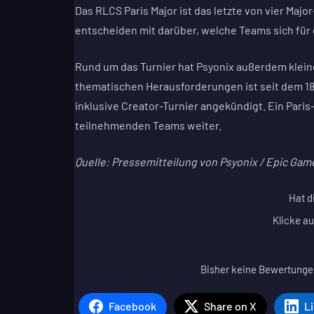
Das RLCS Paris Major ist das letzte von vier Ma
entscheiden mit darüber, welche Teams sich für d
Rund um das Turnier hat Psyonix außerdem klein
thematischen Herausforderungen ist seit dem 18.
inklusive Creator-Turnier angekündigt. Ein Paris
teilnehmenden Teams weiter.
Quelle: Pressemitteilung von Psyonix / Epic Gam
Hat d
Klicke au
Bisher keine Bewertungen
Facebook
Share on X
L