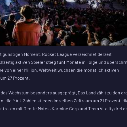
cht günstigen Moment. Rocket League verzeichnet derzeit
hzeitig aktiven Spieler stieg fünf Monate in Folge und überschri
e von einer Million. Weltweit wuchsen die monatlich aktiven
 um 27 Prozent.
t das Wachstum besonders ausgeprägt. Das Land zählt zu den dre
n, die MAU-Zahlen stiegen im selben Zeitraum um 21 Prozent, di
r traten mit Gentle Mates, Karmine Corp und Team Vitality drei d