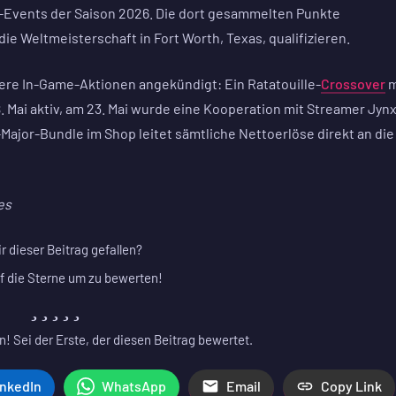
jor-Events der Saison 2026. Die dort gesammelten Punkte
ie Weltmeisterschaft in Fort Worth, Texas, qualifizieren.
ere In-Game-Aktionen angekündigt: Ein Ratatouille-
Crossover
m
 Mai aktiv, am 23. Mai wurde eine Kooperation mit Streamer Jynx
-Major-Bundle im Shop leitet sämtliche Nettoerlöse direkt an die
es
ir dieser Beitrag gefallen?
f die Sterne um zu bewerten!
! Sei der Erste, der diesen Beitrag bewertet.
inkedIn
WhatsApp
Email
Copy Link