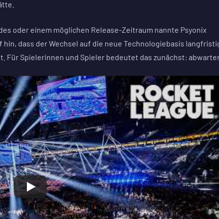
tte.
des oder einem möglichen Release-Zeitraum nannte Psyonix
uf hin, dass der Wechsel auf die neue Technologiebasis langfristi
llt. Für Spielerinnen und Spieler bedeutet das zunächst: abwarte