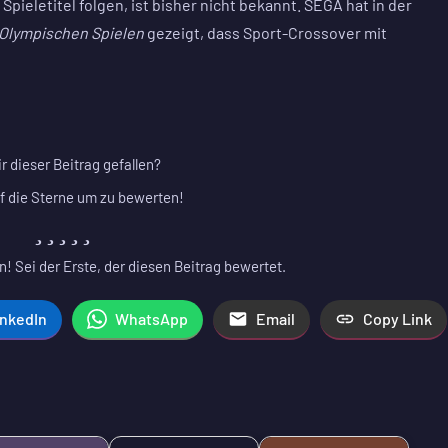
eletitel folgen, ist bisher nicht bekannt. SEGA hat in der
 Olympischen Spielen
gezeigt, dass Sport-Crossover mit
ir dieser Beitrag gefallen?
f die Sterne um zu bewerten!
! Sei der Erste, der diesen Beitrag bewertet.
inkedIn
WhatsApp
Email
Copy Link