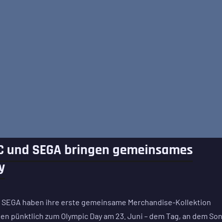
IOC und SEGA bringen gemeinsames
y
nd SEGA haben ihre erste gemeinsame Merchandise-Kollektion
en pünktlich zum Olympic Day am 23. Juni – dem Tag, an dem Son