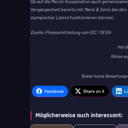
Ob auf die Merch-Kooperation auch gemeinsame Spi
Vergangenheit bereits mit
Mario & Sonic bei den
olympischer Lizenz funktionieren können.
Quelle: Pressemitteilung von IOC / SEGA
Hat d
Klicke au
Bisher keine Bewertungen
Facebook
Share on X
L
Möglicherweise auch interessant: