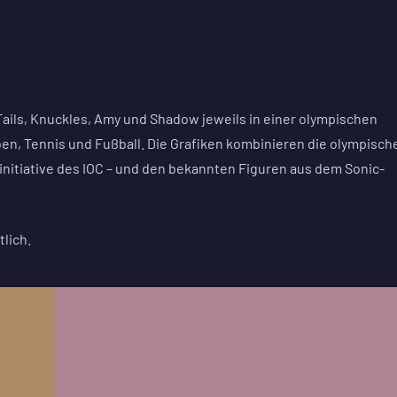
Tails, Knuckles, Amy und Shadow jeweils in einer olympischen
en, Tennis und Fußball. Die Grafiken kombinieren die olympisch
tinitiative des IOC – und den bekannten Figuren aus dem Sonic-
tlich.