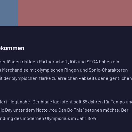
zabkommen
einer längerfristigen Partnerschaft. IOC und SEGA haben ein
 Merchandise mit olympischen Ringen und Sonic-Charakteren
 mit der olympischen Marke zu erreichen – abseits der eigentlichen
ert, liegt nahe: Der blaue Igel steht seit 35 Jahren für Tempo un
pic Day unter dem Motto „You Can Do This“ betonen möchte. Der
Gründung des modernen Olympismus im Jahr 1894.