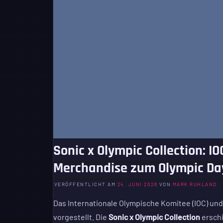
Sonic x Olympic Collection: 
Merchandise zum Olympic Da
VERÖFFENTLICHT AM
24. JUNI 2026
VON
MARK RUHLAND
Das Internationale Olympische Komitee (IOC) u
vorgestellt. Die
Sonic x Olympic Collection
erschi