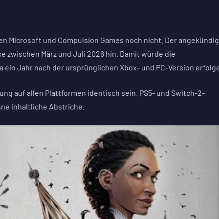
en Microsoft und Compulsion Games noch nicht. Der angekündig
se zwischen März und Juli 2026 hin. Damit würde die
 ein Jahr nach der ursprünglichen Xbox- und PC-Version erfolg
rung auf allen Plattformen identisch sein. PS5- und Switch-2-
ne inhaltliche Abstriche.