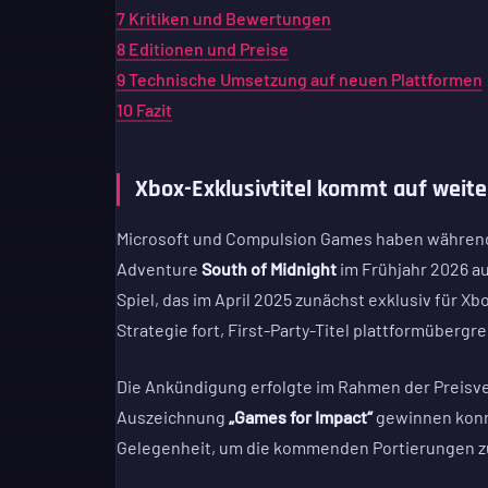
7
Kritiken und Bewertungen
8
Editionen und Preise
9
Technische Umsetzung auf neuen Plattformen
10
Fazit
Xbox-Exklusivtitel kommt auf weit
Microsoft und Compulsion Games haben während
Adventure
South of Midnight
im Frühjahr 2026 a
Spiel, das im April 2025 zunächst exklusiv für Xb
Strategie fort, First-Party-Titel plattformüberg
Die Ankündigung erfolgte im Rahmen der Preisve
Auszeichnung
„Games for Impact“
gewinnen konnt
Gelegenheit, um die kommenden Portierungen z