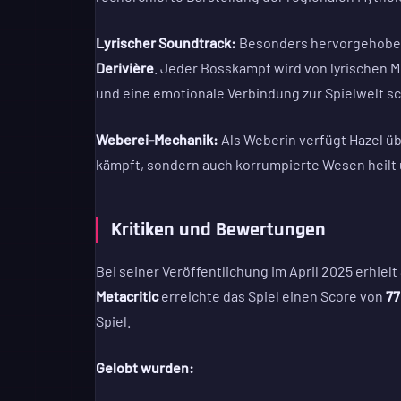
Lyrischer Soundtrack:
Besonders hervorgehoben
Derivière
. Jeder Bosskampf wird von lyrischen 
und eine emotionale Verbindung zur Spielwelt sc
Weberei-Mechanik:
Als Weberin verfügt Hazel üb
kämpft, sondern auch korrumpierte Wesen heilt 
Kritiken und Bewertungen
Bei seiner Veröffentlichung im April 2025 erhie
Metacritic
erreichte das Spiel einen Score von
77
Spiel.
Gelobt wurden: