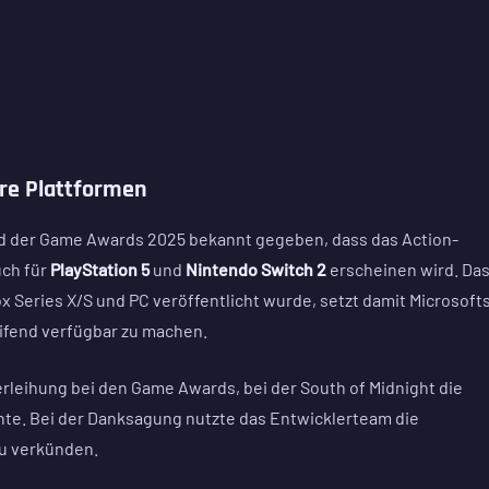
ere Plattformen
 der Game Awards 2025 bekannt gegeben, dass das Action-
uch für
PlayStation 5
und
Nintendo Switch 2
erscheinen wird. Da
ox Series X/S und PC veröffentlicht wurde, setzt damit Microsoft
reifend verfügbar zu machen.
rleihung bei den Game Awards, bei der South of Midnight die
e. Bei der Danksagung nutzte das Entwicklerteam die
u verkünden.