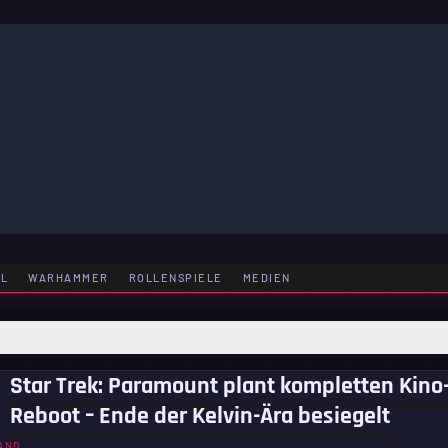
LE
EL
WARHAMMER
ROLLENSPIELE
MEDIEN
Star Trek: Paramount plant kompletten Kino
Reboot – Ende der Kelvin-Ära besiegelt
AND