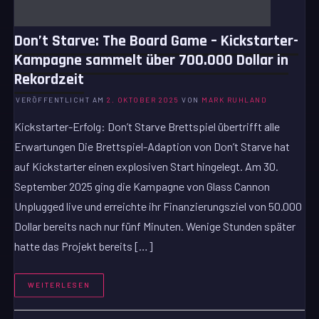
Don’t Starve: The Board Game – Kickstarter-
Kampagne sammelt über 700.000 Dollar in
Rekordzeit
VERÖFFENTLICHT AM
2. OKTOBER 2025
VON
MARK RUHLAND
Kickstarter-Erfolg: Don’t Starve Brettspiel übertrifft alle
Erwartungen Die Brettspiel-Adaption von Don’t Starve hat
auf Kickstarter einen explosiven Start hingelegt. Am 30.
September 2025 ging die Kampagne von Glass Cannon
Unplugged live und erreichte ihr Finanzierungsziel von 50.000
Dollar bereits nach nur fünf Minuten. Wenige Stunden später
hatte das Projekt bereits […]
WEITERLESEN