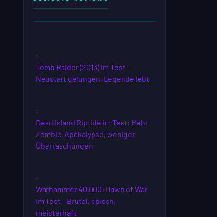
Tomb Raider (2013) im Test –
Neustart gelungen, Legende lebt
Dead Island Riptide im Test: Mehr
Zombie-Apokalypse, weniger
Überraschungen
Warhammer 40,000: Dawn of War
im Test – Brutal, episch,
meisterhaft