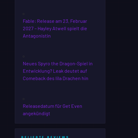
Fable: Release am 23. Februar
2027 – Hayley Atwell spielt die
Antagonistin
Neues Spyro the Dragon-Spiel in
Entwicklung? Leak deutet auf
Comeback des lila Drachen hin
Releasedatum für Get Even
angekündigt
BELIEBTE REVIEWS