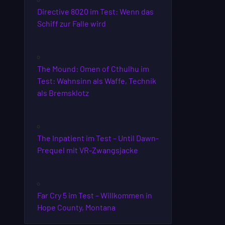
Directive 8020 im Test: Wenn das
Schiff zur Falle wird
The Mound: Omen of Cthulhu im
Test: Wahnsinn als Waffe, Technik
als Bremsklotz
The Inpatient im Test – Until Dawn-
Prequel mit VR-Zwangsjacke
Far Cry 5 im Test – Willkommen in
Hope County, Montana