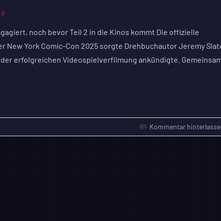
ND
agiert, noch bevor Teil 2 in die Kinos kommt Die offizielle
er New York Comic-Con 2025 sorgte Drehbuchautor Jeremy Slat
g der erfolgreichen Videospielverfilmung ankündigte. Gemeinsa
Kommentar hinterlasse