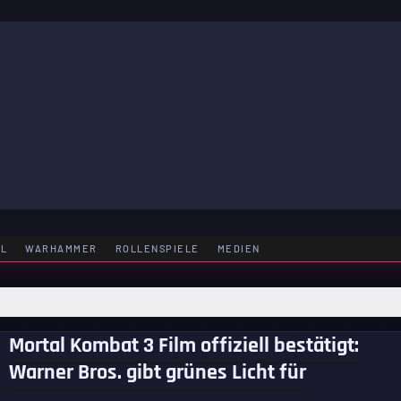
LE
EL
WARHAMMER
ROLLENSPIELE
MEDIEN
Mortal Kombat 3 Film offiziell bestätigt:
Warner Bros. gibt grünes Licht für