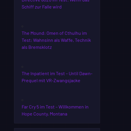
Schiff zur Falle wird
The Mound: Omen of Cthulhu im
Test: Wahnsinn als Waffe, Technik
als Bremsklotz
The Inpatient im Test – Until Dawn-
Prequel mit VR-Zwangsjacke
Far Cry 5 im Test – Willkommen in
Hope County, Montana