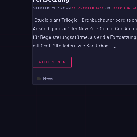
VERÖFFENTLICHT AM
17. OKTOBER 2025
VON
MARK RUHLA
Studio plant Trilogie – Drehbuchautor bereits eng
Ankündigung auf der New York Comic-Con Auf d
für Begeisterungsstürme, als er die Fortsetzun
mit Cast-Mitgliedern wie Karl Urban, […]
WEITERLESEN
News