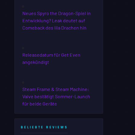
Neues Spyro the Dragon-Spiel in
Entwicklung? Leak deutet auf
Comeback des lila Drachen hin
Releasedatum für Get Even
angekündigt
Steam Frame & Steam Machine:
Valve bestätigt Sommer-Launch
für beide Geräte
BELIEBTE REVIEWS