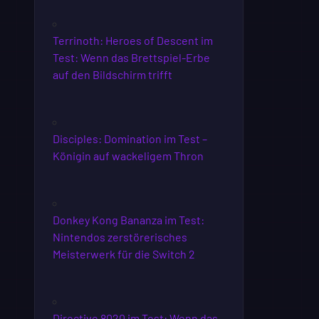
Terrinoth: Heroes of Descent im
Test: Wenn das Brettspiel-Erbe
auf den Bildschirm trifft
Disciples: Domination im Test –
Königin auf wackeligem Thron
Donkey Kong Bananza im Test:
Nintendos zerstörerisches
Meisterwerk für die Switch 2
Directive 8020 im Test: Wenn das