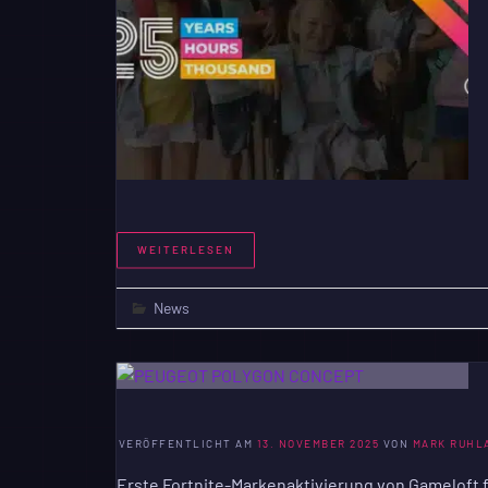
WEITERLESEN
News
VERÖFFENTLICHT AM
13. NOVEMBER 2025
VON
MARK RUHL
Erste Fortnite-Markenaktivierung von Gameloft 