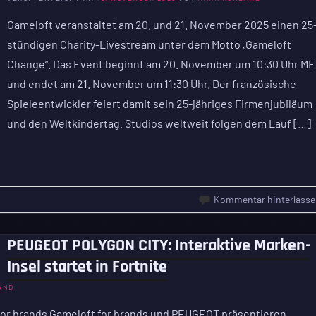
Gameloft veranstaltet am 20. und 21. November 2025 einen 25
stündigen Charity-Livestream unter dem Motto „Gameloft
Change“. Das Event beginnt am 20. November um 10:30 Uhr M
und endet am 21. November um 11:30 Uhr. Der französische
Spieleentwickler feiert damit sein 25-jähriges Firmenjubiläum
und den Weltkindertag. Studios weltweit folgen dem Lauf […]
Kommentar hinterlasse
PEUGEOT POLYGON CITY: Interaktive Marken-
Insel startet in Fortnite
AND
for brands Gameloft for brands und PEUGEOT präsentieren