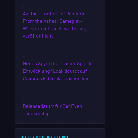
Avatar: Frontiers of Pandora –
From the Ashes: Gameplay-
Walkthrough zur Erweiterung
veröffentlicht
Neues Spyro the Dragon-Spiel in
Entwicklung? Leak deutet auf
Comeback des lila Drachen hin
Releasedatum für Get Even
angekündigt
BELIEBTE REVIEWS