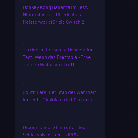
Donkey Kong Bananza im Test:
Nintendos zerstörerisches
Meisterwerk für die Switch 2
Terrinoth: Heroes of Descent im
Test: Wenn das Brettspiel-Erbe
auf den Bildschirm trifft
South Park: Der Stab der Wahrheit
im Test – Obsidian trifft Cartman
Dragon Quest XI: Streiter des
Schicksals im Test – JRPG-