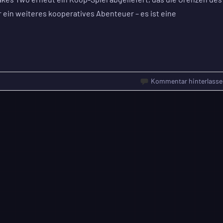
ur ein weiteres kooperatives Abenteuer – es ist eine
Kommentar hinterlasse