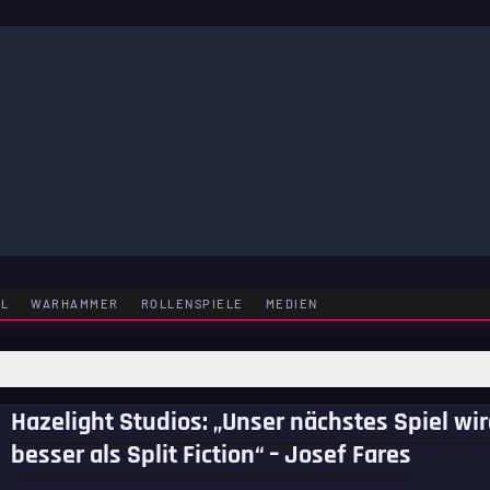
LE
EL
WARHAMMER
ROLLENSPIELE
MEDIEN
Hazelight Studios: „Unser nächstes Spiel wi
besser als Split Fiction“ – Josef Fares