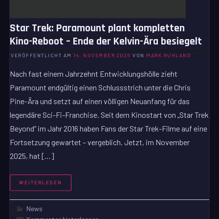
Star Trek: Paramount plant kompletten
Kino-Reboot – Ende der Kelvin-Ära besiegelt
VERÖFFENTLICHT AM
14. NOVEMBER 2025
VON
MARK RUHLAND
Nach fast einem Jahrzehnt Entwicklungshölle zieht
Paramount endgültig einen Schlussstrich unter die Chris
Pine-Ära und setzt auf einen völligen Neuanfang für das
legendäre Sci-Fi-Franchise. Seit dem Kinostart von „Star Trek
Beyond“ im Jahr 2016 haben Fans der Star Trek-Filme auf eine
Fortsetzung gewartet – vergeblich. Jetzt, im November
2025, hat […]
WEITERLESEN
News