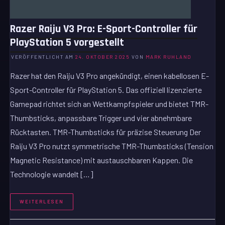
Razer Raiju V3 Pro: E-Sport-Controller für
PlayStation 5 vorgestellt
VERÖFFENTLICHT AM
24. OKTOBER 2025
VON
MARK RUHLAND
Razer hat den Raiju V3 Pro angekündigt, einen kabellosen E-
Sport-Controller für PlayStation 5. Das offiziell lizenzierte
Gamepad richtet sich an Wettkampfspieler und bietet TMR-
Thumbsticks, anpassbare Trigger und vier abnehmbare
Rücktasten. TMR-Thumbsticks für präzise Steuerung Der
Raiju V3 Pro nutzt symmetrische TMR-Thumbsticks (Tension
Magnetic Resistance) mit austauschbaren Kappen. Die
Technologie wandelt […]
WEITERLESEN