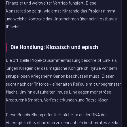
Finanzier und weltweiter Vertrieb fungiert. Diese
Konstellation zeigt, wie ernst Nintendo das Projekt nimmt
und welche Kontrolle das Unternehmen über sein kostbares
IP behält.
Die Handlung: Klassisch und episch
Die offizielle Projektzusammenfassung beschreibt Link als
jungen Krieger, der das magische Königreich Hyrule vor dem
skrupellosen Kriegsherrn Ganon beschützen muss. Dieser
sucht nach der Triforce – einer alten Reliquie mit unbegrenzter
Macht. Um ihn aufzuhalten, muss Link gegen monströse
Kreaturen kämpfen, Verliese erkunden und Rätsel lösen.
Diese Beschreibung orientiert sich klar an der DNA der
Videospielreihe, ohne sich zu sehr auf ein bestimmtes Zelda-