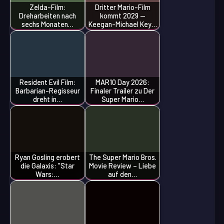
Zelda-Film:
Dritter Mario-Film
Dreharbeiten nach
kommt 2029 —
sechs Monaten…
Keegan-Michael Key…
Resident Evil Film:
MAR10 Day 2026:
Barbarian-Regisseur
Finaler Trailer zu Der
dreht in…
Super Mario…
Ryan Gosling erobert
The Super Mario Bros.
die Galaxis: "Star
Movie Review – Liebe
Wars:…
auf den…