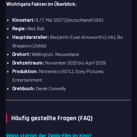
Wichtigste Fakten im Überblick:
Kinostart:
6./7. Mai 2027 (Deutschland/USA)
Regie:
Wes Ball
Hauptdarsteller:
Benjamin Evan Ainsworth (Link), Bo
Bragason (Zelda)
Drehort:
Wellington, Neuseeland
Drehzeitraum:
November 2025 bis April 2026
Produktion:
Nintendo (>50%), Sony Pictures
Entertainment
Drehbuch:
Derek Connolly
Häufig gestellte Fragen (FAQ)
Wann startet der Zelda-Film im Kino?