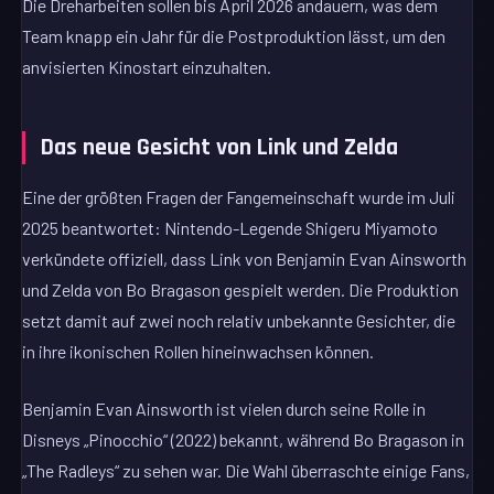
Die Dreharbeiten sollen bis April 2026 andauern, was dem
Team knapp ein Jahr für die Postproduktion lässt, um den
anvisierten Kinostart einzuhalten.
Das neue Gesicht von Link und Zelda
Eine der größten Fragen der Fangemeinschaft wurde im Juli
2025 beantwortet: Nintendo-Legende Shigeru Miyamoto
verkündete offiziell, dass Link von Benjamin Evan Ainsworth
und Zelda von Bo Bragason gespielt werden. Die Produktion
setzt damit auf zwei noch relativ unbekannte Gesichter, die
in ihre ikonischen Rollen hineinwachsen können.
Benjamin Evan Ainsworth ist vielen durch seine Rolle in
Disneys „Pinocchio“ (2022) bekannt, während Bo Bragason in
„The Radleys“ zu sehen war. Die Wahl überraschte einige Fans,