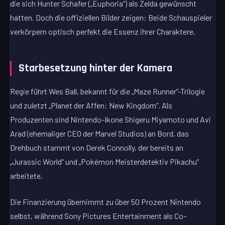
die sich Hunter Schafer („Euphoria“) als Zelda gewünscht
hatten. Doch die offiziellen Bilder zeigen: Beide Schauspieler
verkörpern optisch perfekt die Essenz ihrer Charaktere.
Starbesetzung hinter der Kamera
Regie führt Wes Ball, bekannt für die „Maze Runner“-Trilogie
und zuletzt „Planet der Affen: New Kingdom“. Als
Produzenten sind Nintendo-Ikone Shigeru Miyamoto und Avi
Arad (ehemaliger CEO der Marvel Studios) an Bord, das
Drehbuch stammt von Derek Connolly, der bereits an
„Jurassic World“ und „Pokémon Meisterdetektiv Pikachu“
arbeitete.
Die Finanzierung übernimmt zu über 50 Prozent Nintendo
selbst, während Sony Pictures Entertainment als Co-