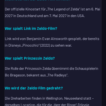
Der offizielle Kinostart für „The Legend of Zelda“ ist am 6. Mai
2027 in Deutschland und am 7. Mai 2027 in den USA.
Wer spielt Link im Zelda-Film?
Link wird von Benjamin Evan Ainsworth gespielt, der bereits
in Disneys „Pinocchio“ (2022) zu sehen war.
Wer spielt Prinzessin Zelda?
Die Rolle der Prinzessin Zelda übernimmt die Schauspielerin
Bo Bragason, bekannt aus „The Radleys“.
Wo wird der Zelda-Film gedreht?
Die Dreharbeiten finden in Wellington, Neuseeland statt –
derselben Location, die für die „Herr der Ringe“-Trilogie