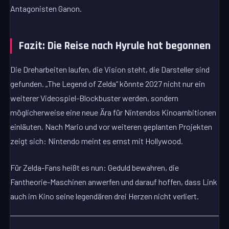
Antagonisten Ganon.
Fazit: Die Reise nach Hyrule hat begonnen
Die Dreharbeiten laufen, die Vision steht, die Darsteller sind
gefunden. „The Legend of Zelda“ könnte 2027 nicht nur ein
weiterer Videospiel-Blockbuster werden, sondern
möglicherweise eine neue Ära für Nintendos Kinoambitionen
einläuten. Nach Mario und vor weiteren geplanten Projekten
zeigt sich: Nintendo meint es ernst mit Hollywood.
Für Zelda-Fans heißt es nun: Geduld bewahren, die
Fantheorie-Maschinen anwerfen und darauf hoffen, dass Link
auch im Kino seine legendären drei Herzen nicht verliert.