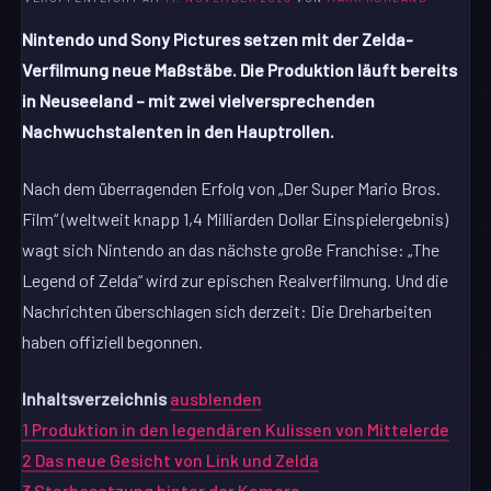
Nintendo und Sony Pictures setzen mit der Zelda-
Verfilmung neue Maßstäbe. Die Produktion läuft bereits
in Neuseeland – mit zwei vielversprechenden
Nachwuchstalenten in den Hauptrollen.
Nach dem überragenden Erfolg von „Der Super Mario Bros.
Film“ (weltweit knapp 1,4 Milliarden Dollar Einspielergebnis)
wagt sich Nintendo an das nächste große Franchise: „The
Legend of Zelda“ wird zur epischen Realverfilmung. Und die
Nachrichten überschlagen sich derzeit: Die Dreharbeiten
haben offiziell begonnen.
Inhaltsverzeichnis
ausblenden
1
Produktion in den legendären Kulissen von Mittelerde
2
Das neue Gesicht von Link und Zelda
3
Starbesetzung hinter der Kamera