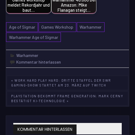
meldet Rekordjahr und
Amazon: Mike
baut…
Flanagan steigt…
Age of Sigmar
Games Workshop
Warhammer
Warhammer Age of Sigmar
Warhammer
Kommentar hinterlassen
Beitragsnavigation
« WORK HARD PLAY HARD: DRITTE STAFFEL DER SWR
GAMING-SHOW STARTET AM 23. MÄRZ AUF TWITCH
PLAYSTATION BEKOMMT FRAME GENERATION: MARK CERNY
BESTÄTIGT KI-TECHNOLOGIE »
KOMMENTAR HINTERLASSEN