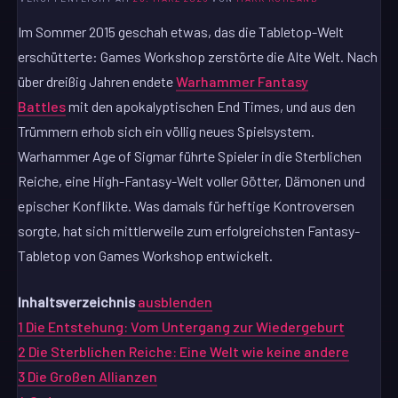
Im Sommer 2015 geschah etwas, das die Tabletop-Welt
erschütterte: Games Workshop zerstörte die Alte Welt. Nach
über dreißig Jahren endete
Warhammer Fantasy
Battles
mit den apokalyptischen End Times, und aus den
Trümmern erhob sich ein völlig neues Spielsystem.
Warhammer Age of Sigmar führte Spieler in die Sterblichen
Reiche, eine High-Fantasy-Welt voller Götter, Dämonen und
epischer Konflikte. Was damals für heftige Kontroversen
sorgte, hat sich mittlerweile zum erfolgreichsten Fantasy-
Tabletop von Games Workshop entwickelt.
Inhaltsverzeichnis
ausblenden
1
Die Entstehung: Vom Untergang zur Wiedergeburt
2
Die Sterblichen Reiche: Eine Welt wie keine andere
3
Die Großen Allianzen