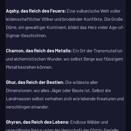
Aqshy, das Reich des Feuers:
Eine vulkanische Welt voller
leidenschaftlicher Völker und brodelnder Konflikte. Die Große
Dürre, ein gewaltiger Kontinent, bildet das Herz vieler Age-of-
Sigmar-Geschichten.
Chamon, das Reich des Metalls:
Ein Ort der Transmutation
und alchemistischen Wunder, wo selbst Berge aus flüssigem
Metall bestehen können.
Ghur, das Reich der Bestien:
Die wildeste aller
Dimensionen, wo alles Jäger oder Beute ist. Selbst die
Landmassen selbst verhalten sich wie lebende Kreaturen und
verschlingen einander.
Ghyran, das Reich des Lebens:
Endlose Wälder und
ungezähmte Natur unter der Herrschaft der Göttin Alarielle.