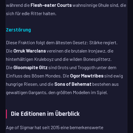
während die
Flesh-eater Courts
wahnsinnige Ghule sind, die
sich für edle Ritter halten.
Zerstörung
Diese Fraktion folgt dem ältesten Gesetz: Stärke regiert.
Die
Orruk Warclans
vereinen die brutalen Ironjawz, die
hinterhältigen Kruleboyz und die wilden Bonesplitterz.
Die
Gloomspite Gitz
sind Grots und Troggoth unter dem
Einfluss des Bösen Mondes. Die
Ogor Mawtribes
sind ewig
hungrige Riesen, und die
Sons of Behemat
bestehen aus
gewaltigen Gargants, den größten Modellen im Spiel.
Die Editionen im Überblick
Age of Sigmar hat seit 2015 eine bemerkenswerte