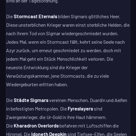
sind an der Tagesordnung.
Die
Stormcast Eternals
bilden Sigmars göttliches Heer.
Diese unsterblichen Krieger waren einst sterbliche Helden, die
nach ihrem Tod von Sigmar wiedergeschmiedet wurden.
Jedes Mal, wenn ein Stormcast fällt, kehrt seine Seele nach
Azyr zurück, um erneut geschmiedet zu werden, doch mit
jedem Mal geht ein Stück Menschlichkeit verloren. Die
neueste Entwicklung sind die Krieger der
Verwüstungskammer, jene Stormcasts, die zu viele
Wiedergeburten erlitten haben.
Die
Städte Sigmars
vereinen Menschen, Duardin und Aelfen
in befestigten Metropolen. Die
Fyreslayers
sind
Zwergenkrieger, die Ur-Gold in ihre Haut hämmern.
Die
Kharadron Overlords
befahren mit Luftschiffen die
Himmel. Die
Idoneth Deepkin
sind Tiefsee-Elfen, die Seelen