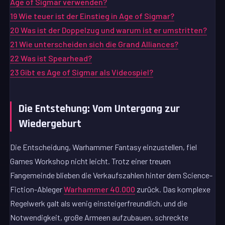
Age of Sigmar verwenden?
19
Wie teuer ist der Einstieg in Age of Sigmar?
20
Was ist der Doppelzug und warum ist er umstritten?
21
Wie unterscheiden sich die Grand Alliances?
22
Was ist Spearhead?
23
Gibt es Age of Sigmar als Videospiel?
Die Entstehung: Vom Untergang zur
Wiedergeburt
Die Entscheidung, Warhammer Fantasy einzustellen, fiel
Games Workshop nicht leicht. Trotz einer treuen
Fangemeinde blieben die Verkaufszahlen hinter dem Science-
Fiction-Ableger
Warhammer 40.000
zurück. Das komplexe
Regelwerk galt als wenig einsteigerfreundlich, und die
Notwendigkeit, große Armeen aufzubauen, schreckte