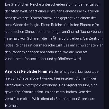
Die Sterblichen Reiche unterscheiden sich fundamental von
der Alten Welt. Statt einer einzelnen Landmasse existieren
acht gewaltige Dimensionen, jede geprägt von einem der
acht Winde der Magie. Diese Reiche sind keine Planeten im
klassischen Sinne, sondern riesige, annähernd flache Ebenen
innerhalb von Sphären, die im Äthervoid treiben. Am Zentrum
jedes Reiches ist der magische Einfluss am schwächsten, an
den Rändern dagegen am stärksten, wo die Realität
zunehmend fantastischer und gefährlicher wird.
Azyr, das Reich der Himmel:
Der einzige Zufluchtsort, der
nie vom Chaos erobert wurde. Hier residiert Sigmar in der
strahlenden Metropole Azyrheim. Das Sigmarabulum, eine
gewaltige Konstruktion um den metallischen Kern der
zerstörten Alten Welt, dient als Schmiede der Stormcast
Eternals.