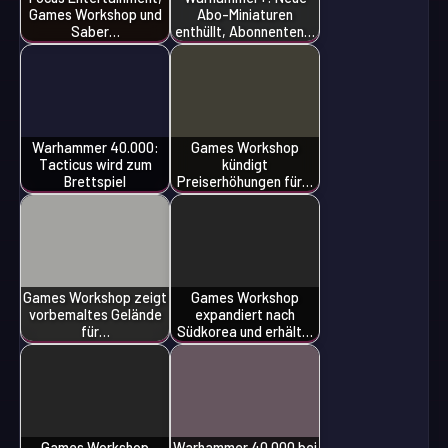
Games Workshop und
Abo-Miniaturen
Saber…
enthüllt, Abonnenten…
Warhammer 40.000:
Games Workshop
Tacticus wird zum
kündigt
Brettspiel
Preiserhöhungen für…
Games Workshop zeigt
Games Workshop
vorbemaltes Gelände
expandiert nach
für…
Südkorea und erhält…
Games Workshop
Warhammer 40.000 bei