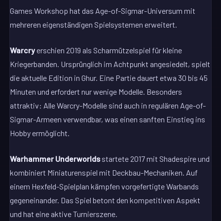
Games Workshop hat das Age-of-Sigmar-Universum mit
mehreren eigenständigen Spielsystemen erweitert.
Warcry
erschien 2019 als Scharmützelspiel für kleine
Kriegerbanden. Ursprünglich im Achtpunkt angesiedelt, spielt
die aktuelle Edition in Ghur. Eine Partie dauert etwa 30 bis 45
Minuten und erfordert nur wenige Modelle. Besonders
attraktiv: Alle Warcry-Modelle sind auch in regulären Age-of-
Sigmar-Armeen verwendbar, was einen sanften Einstieg ins
Hobby ermöglicht.
Warhammer Underworlds
startete 2017 mit Shadespire und
kombiniert Miniaturenspiel mit Deckbau-Mechaniken. Auf
einem Hexfeld-Spielplan kämpfen vorgefertigte Warbands
gegeneinander. Das Spiel betont den kompetitiven Aspekt
und hat eine aktive Turnierszene.