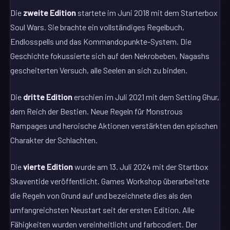
Die
zweite Edition
startete im Juni 2018 mit dem Starterbox
Soul Wars. Sie brachte ein vollständiges Regelbuch,
Endlosspells und das Kommandopunkte-System. Die
Geschichte fokussierte sich auf den Nekrobeben, Nagashs
gescheiterten Versuch, alle Seelen an sich zu binden.
Die
dritte Edition
erschien im Juli 2021 mit dem Setting Ghur,
dem Reich der Bestien. Neue Regeln für Monstrous
Rampages und heroische Aktionen verstärkten den epischen
Charakter der Schlachten.
Die
vierte Edition
wurde am 13. Juli 2024 mit der Startbox
Skaventide veröffentlicht. Games Workshop überarbeitete
die Regeln von Grund auf und bezeichnete dies als den
umfangreichsten Neustart seit der ersten Edition. Alle
Fähigkeiten wurden vereinheitlicht und farbcodiert. Der