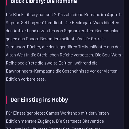
Black Library: Die Romane
Die Black Library hat seit 2015 zahlreiche Romane im Age-of-
Sigmar-Setting veröffentlicht. Die Realmgate Wars bildeten
den Auftakt und erzählten von Sigmars erstem Gegenschlag
gegen das Chaos. Besonders beliebt sind die Gotrek-
Gurnisson-Bücher, die den legendären Trollschlächter aus der
Alten Welt in die Sterblichen Reiche versetzen. Die Soul Wars-
Reihe begleitete die zweite Edition, während die
Dawnbringers-Kampagne die Geschehnisse vor der vierten
Edition vorbereitete.
Der Einstieg ins Hobby
Für Einsteiger bietet Games Workshop mit der vierten
Edition mehrere Zugänge. Die Startsets Skaventide
(Vollversion), Ultimate Starter Set, Starter Set und