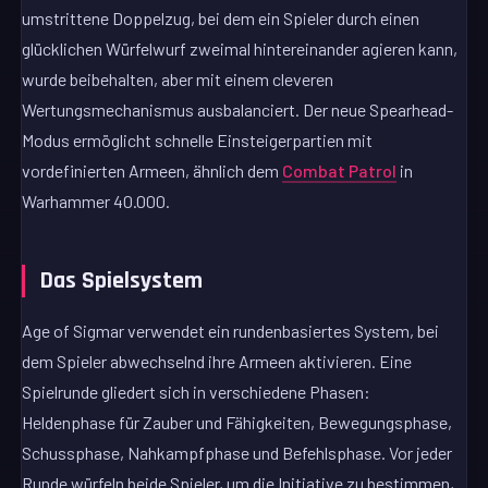
umstrittene Doppelzug, bei dem ein Spieler durch einen
glücklichen Würfelwurf zweimal hintereinander agieren kann,
wurde beibehalten, aber mit einem cleveren
Wertungsmechanismus ausbalanciert. Der neue Spearhead-
Modus ermöglicht schnelle Einsteigerpartien mit
vordefinierten Armeen, ähnlich dem
Combat Patrol
in
Warhammer 40.000.
Das Spielsystem
Age of Sigmar verwendet ein rundenbasiertes System, bei
dem Spieler abwechselnd ihre Armeen aktivieren. Eine
Spielrunde gliedert sich in verschiedene Phasen:
Heldenphase für Zauber und Fähigkeiten, Bewegungsphase,
Schussphase, Nahkampfphase und Befehlsphase. Vor jeder
Runde würfeln beide Spieler, um die Initiative zu bestimmen,