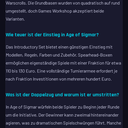
Warscrolls. Die Grundbasen wurden von quadratisch auf rund
umgestellt, doch Games Workshop akzeptiert beide
Varianten.
Wie teuer ist der Einstieg in Age of Sigmar?
Das Introductory Set bietet einen günstigen Einstieg mit
Modellen, Regeln, Farben und Zubehör. Spearhead-Boxen
ermöglichen eigenständige Spiele mit einer Fraktion für etwa
110 bis 130 Euro. Eine vollständige Turnierarmee erfordert je
nach Fraktion Investitionen von mehreren hundert Euro.
Was ist der Doppelzug und warum ist er umstritten?
In Age of Sigmar würfeln beide Spieler zu Beginn jeder Runde
um die Initiative. Der Gewinner kann zweimal hintereinander
agieren, was zu dramatischen Spielschwüngen führt. Manche