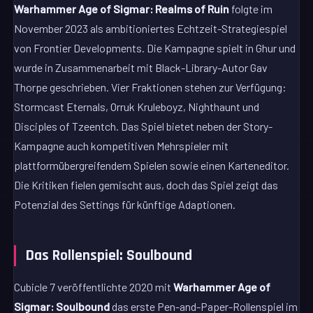
Warhammer Age of Sigmar: Realms of Ruin
folgte im
November 2023 als ambitioniertes Echtzeit-Strategiespiel
von Frontier Developments. Die Kampagne spielt in Ghur und
wurde in Zusammenarbeit mit Black-Library-Autor Gav
Thorpe geschrieben. Vier Fraktionen stehen zur Verfügung:
Stormcast Eternals, Orruk Kruleboyz, Nighthaunt und
Disciples of Tzeentch. Das Spiel bietet neben der Story-
Kampagne auch kompetitiven Mehrspieler mit
plattformübergreifendem Spielen sowie einen Karteneditor.
Die Kritiken fielen gemischt aus, doch das Spiel zeigt das
Potenzial des Settings für künftige Adaptionen.
Das Rollenspiel: Soulbound
Cubicle 7 veröffentlichte 2020 mit
Warhammer Age of
Sigmar: Soulbound
das erste Pen-and-Paper-Rollenspiel im