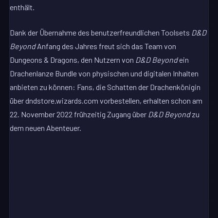
enthält.
Dank der Übernahme des benutzerfreundlichen Toolsets
D&D
Beyond
Anfang des Jahres freut sich das Team von
Dungeons & Dragons, den Nutzern von
D&D Beyond
ein
Drachenlanze Bundle von physischen und digitalen Inhalten
anbieten zu können: Fans, die Schatten der Drachenkönigin
über dndstore.wizards.com vorbestellen, erhalten schon am
22. November 2022 frühzeitig Zugang über
D&D Beyond
zu
dem neuen Abenteuer.