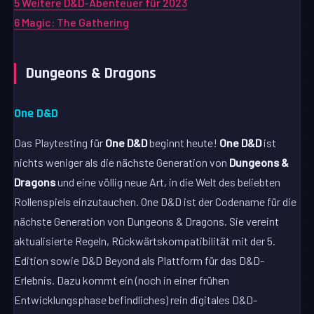
5
Weitere D&D-Abenteuer für 2023
6
Magic: The Gathering
Dungeons & Dragons
One D&D
Das Playtesting für
One D&D
beginnt heute!
One D&D
ist
nichts weniger als die nächste Generation von
Dungeons &
Dragons
und eine völlig neue Art, in die Welt des beliebten
Rollenspiels einzutauchen. One D&D ist der Codename für die
nächste Generation von Dungeons & Dragons. Sie vereint
aktualisierte Regeln, Rückwärtskompatibilität mit der 5.
Edition sowie D&D Beyond als Plattform für das D&D-
Erlebnis. Dazu kommt ein (noch in einer frühen
Entwicklungsphase befindliches) rein digitales D&D-