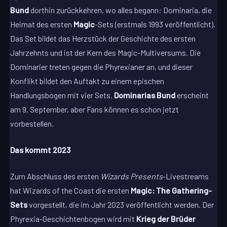
Bund
dorthin zurückkehren, wo alles begann: Dominaria, die
Heimat des ersten
Magic
-Sets (erstmals 1993 veröffentlicht).
Das Set bildet das Herzstück der Geschichte des ersten
Jahrzehnts und ist der Kern des Magic-Multiversums. Die
Dominarier treten gegen die Phyrexianer an, und dieser
Konflikt bildet den Auftakt zu einem epischen
Handlungsbogen mit vier Sets.
Dominarias Bund
erscheint
am 9. September, aber Fans können es schon jetzt
vorbestellen.
Das kommt 2023
Zum Abschluss des ersten
Wizards Presents
-Livestreams
hat Wizards of the Coast die ersten
Magic: The Gathering-
Sets
vorgestellt, die im Jahr 2023 veröffentlicht werden. Der
Phyrexia-Geschichtenbogen wird mit
Krieg der Brüder