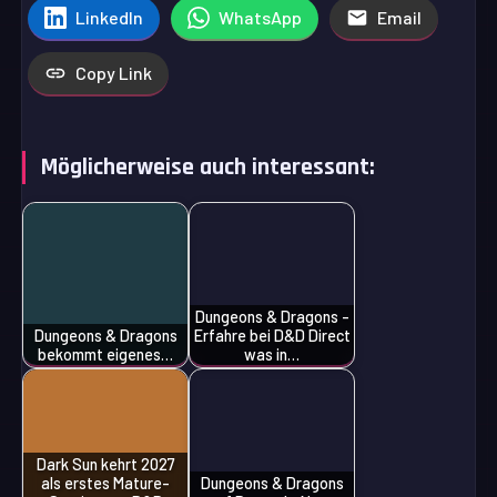
LinkedIn
WhatsApp
Email
Copy Link
Möglicherweise auch interessant:
Dungeons & Dragons -
Dungeons & Dragons
Erfahre bei D&D Direct
bekommt eigenes…
was in…
Dark Sun kehrt 2027
als erstes Mature-
Dungeons & Dragons