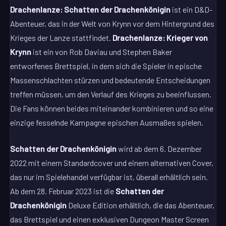
Drachenlanze: Schatten der Drachenkönigin
ist ein D&D-
Abenteuer, das in der Welt von Krynn vor dem Hintergrund des
Krieges der Lanze stattfindet.
Drachenlanze: Krieger von
Krynn
ist ein von Rob Daviau und Stephen Baker
entworfenes Brettspiel, in dem sich die Spieler in epische
Massenschlachten stürzen und bedeutende Entscheidungen
treffen müssen, um den Verlauf des Krieges zu beeinflussen.
Die Fans können beides miteinander kombinieren und so eine
einzige fesselnde Kampagne epischen Ausmaßes spielen.
Schatten der Drachenkönigin
wird ab dem 6. Dezember
2022 mit einem Standardcover und einem alternativen Cover,
das nur im Spielehandel verfügbar ist, überall erhältlich sein.
Ab dem 28. Februar 2023 ist die
Schatten der
Drachenkönigin
Deluxe Edition erhältlich, die das Abenteuer,
das Brettspiel und einen exklusiven Dungeon Master Screen