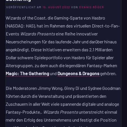
VERÖFFENTLICHT AM
19. AUGUST 2022
VON
DENNIS RÖGER
Wizards of the Coast, die Gaming-Sparte von Hasbro
(NASDAQ: HAS), hat im Rahmen des virtuellen Direct-to-Fan-
Events
Wizards Presents
eine Reihe innovativer
Neuerscheinungen für das laufende Jahr und darüber hinaus
angekündigt. Diese Initiativen erweitern das 2,1 Milliarden
Dollar schwere Spieleportfolio von Hasbro für Spieler aller
Altersgruppen, zu dem auch die legendären Fantasy-Marken
Magic: The Gathering
und
Dungeons & Dragons
gehören.
Die Moderatoren Jimmy Wong, Ginny Di und Sydnee Goodman
führten durch die Veranstaltung und präsentierten den
Zuschauern in aller Welt viele spannende digitale und analoge
Fantasy-Produkte,.
Wizards Presents
unterstreicht einmal
mehr den Erfolg des Unternehmens und festigt die Position