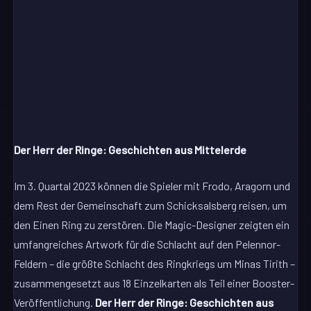
Der Herr der Ringe: Geschichten aus Mittelerde
Im 3. Quartal 2023 können die Spieler mit Frodo, Aragorn und
dem Rest der Gemeinschaft zum Schicksalsberg reisen, um
den Einen Ring zu zerstören. Die Magic-Designer zeigten ein
umfangreiches Artwork für die Schlacht auf den Pelennor-
Feldern – die größte Schlacht des Ringkriegs um Minas Tirith –
zusammengesetzt aus 18 Einzelkarten als Teil einer Booster-
Veröffentlichung.
Der Herr der Ringe: Geschichten aus