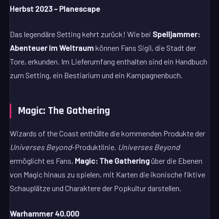
Herbst 2023 – Planescape
Das legendäre Setting kehrt zurück! Wie bei
Spelljammer:
Abenteuer im Weltraum
können Fans Sigil, die Stadt der
Tore, erkunden. Im Lieferumfang enthalten sind ein Handbuch
zum Setting, ein Bestiarium und ein Kampagnenbuch.
Magic: The Gathering
Wizards of the Coast enthüllte die kommenden Produkte der
Universes Beyond
-Produktlinie.
Universes Beyond
ermöglicht es Fans,
Magic: The Gathering
über die Ebenen
von Magic hinaus zu spielen, mit Karten die ikonische fiktive
Schauplätze und Charaktere der Popkultur darstellen.
Warhammer 40.000