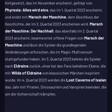
fortgesetzt, das im November erscheint, gefolgt von
Phyrexia: Alles wird eins
, das im 1. Quartal 2023 erscheint,
und endet mit
Marsch der Maschine
, dem Abschluss der
Geschichte, der im 2. Quartal 2023 erscheinen wird.
Marsch
der Maschine: Der Nachhall
, das ebenfalls im 2. Quartal
2023 erscheint, beantwortet offene Fragen von
Marsch der
Maschine
und lässt die Spieler die grundlegenden
Veränderungen erforschen, die im Magic-Multiversum
stattgefunden haben. Im 3. Quartal 2023 kehren die Spieler
nach
Eldraine
zurück, einer bei den Fans beliebten Ebene, die
mit
Wilds of Eldraine
von klassischen Märchen inspiriert
wurde. Im 4. Quartal 2023 werden die
Lost Caverns of Ixalan
das Jahr mit Piraten, Dinosauriern und Vampiren beenden, die
um die Vorherrschaft kämpfen.