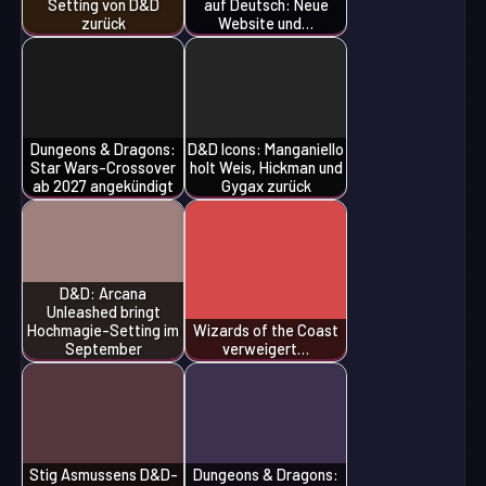
Setting von D&D
auf Deutsch: Neue
zurück
Website und…
Dungeons & Dragons:
D&D Icons: Manganiello
Star Wars-Crossover
holt Weis, Hickman und
ab 2027 angekündigt
Gygax zurück
D&D: Arcana
Unleashed bringt
Hochmagie-Setting im
Wizards of the Coast
September
verweigert…
Stig Asmussens D&D-
Dungeons & Dragons: