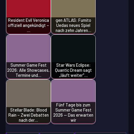
Resident Evil Veronica
gen ATLAS: Fumito
offiziell angekündigt –
Uedas neues Spiel
…
nach zehn Jahren…
Summer Game Fest
Star Wars Eclipse:
2026: Alle Showcases,
Quantic Dream sagt
Termine und…
„läuft weiter"…
Fünf Tage bis zum
Stellar Blade: Blood
Summer Game Fest
Rain – Zwei Debatten
2026 — Das erwarten
nach der…
wir