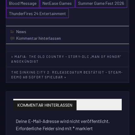
Blood Message
NetEase Games
Summer Game Fest 2026
ThunderFires 24 Entertainment
News
Kommentar hinterlassen
Beitragsnavigation
« MAFIA: THE OLD COUNTRY – STORY-DLC „MAN OF HONOR“
ANGEKÜNDIGT
THE SINKING CITY 2: RELEASEDATUM BESTÄTIGT – STEAM-
DEMO AB SOFORT SPIELBAR »
KOMMENTAR HINTERLASSEN
Deine E-Mail-Adresse wird nicht veröffentlicht.
Erforderliche Felder sind mit
*
markiert