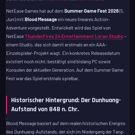
NetEase Games hat auf dem
Summer Game Fest 2026
(5.
Juni) mit
Blood Message
ein neues lineares Action-
Adventure vorgestellt. Entwickelt wird das Spiel von
NetEase
ThunderFires 24 Entertainment Lin’an Studio
–
einem Studio, das sich damit erstmals an ein AAA-
Einzelspieler-Projekt wagt. Ein konkretes Releasedatum
existiert noch nicht; bestätigt sind bislang PC sowie
Konsolen der aktuellen Generation. Auf dem Summer Game
Fest war das Spiel erstmals spielbar.
Historischer Hintergrund: Der Dunhuang-
Aufstand von 848 n. Chr.
Blood Message basiert auf dem realen historischen Ereignis
des Dunhuang-Aufstands, der sich im Niedergang der Tang-