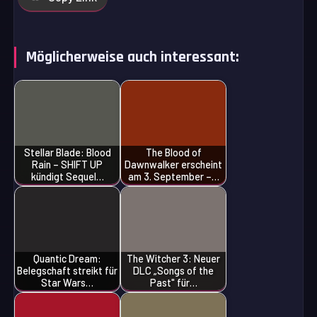
Möglicherweise auch interessant:
Stellar Blade: Blood
The Blood of
Rain – SHIFT UP
Dawnwalker erscheint
kündigt Sequel…
am 3. September –…
Quantic Dream:
The Witcher 3: Neuer
Belegschaft streikt für
DLC „Songs of the
Star Wars…
Past" für…