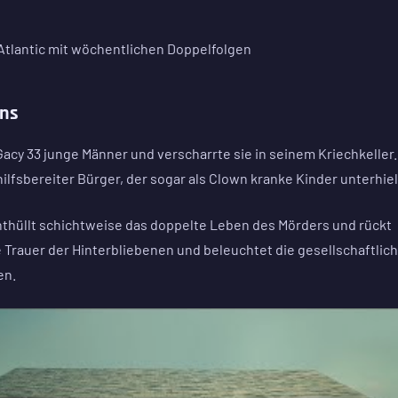
 Atlantic mit wöchentlichen Doppelfolgen
wns
cy 33 junge Männer und verscharrte sie in seinem Kriechkeller.
ilfsbereiter Bürger, der sogar als Clown kranke Kinder unterhiel
thüllt schichtweise das doppelte Leben des Mörders und rückt
ie Trauer der Hinterbliebenen und beleuchtet die gesellschaftlic
en.