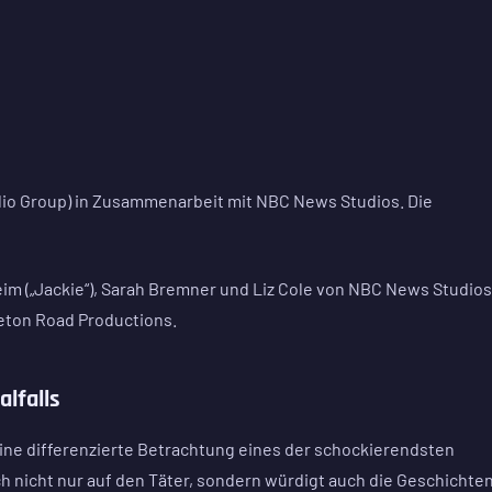
dio Group) in Zusammenarbeit mit NBC News Studios. Die
m („Jackie“), Sarah Bremner und Liz Cole von NBC News Studios
leton Road Productions.
lfalls
 eine differenzierte Betrachtung eines der schockierendsten
ich nicht nur auf den Täter, sondern würdigt auch die Geschichte