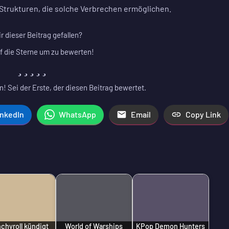
n Strukturen, die solche Verbrechen ermöglichen.
ir dieser Beitrag gefallen?
f die Sterne um zu bewerten!
! Sei der Erste, der diesen Beitrag bewertet.
inkedIn
WhatsApp
Email
Copy Link
chyroll kündigt
World of Warships
KPop Demon Hunters