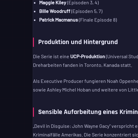
Maggie Kiley
(Episoden 3, 4)
Bille Woodruff
(Episoden 5, 7)
Patrick Macmanus
(Finale Episode 8)
Produktion und Hintergrund
Die Serie ist eine
UCP-Produktion
(Universal Stu
Dreharbeiten fanden in Toronto, Kanada statt.
Als Executive Producer fungieren Noah Oppenhei
sowie Ashley Michel Hoban und weitere von Litt
Sensible Aufarbeitung eines Krimina
„Devil in Disguise: John Wayne Gacy“ verspricht
Kriminalfälle Amerikas. Die Serie konzentriert s