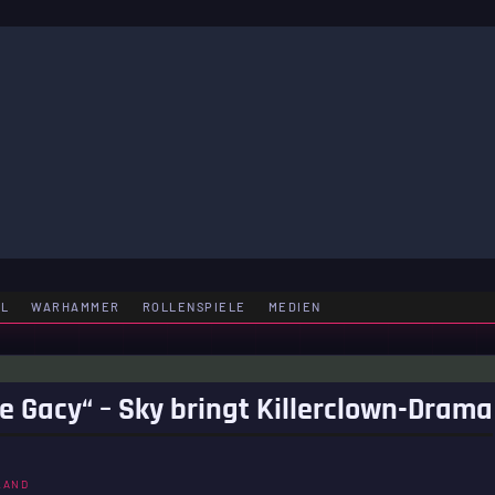
LE
EL
WARHAMMER
ROLLENSPIELE
MEDIEN
e Gacy“ – Sky bringt Killerclown-Drama
LAND