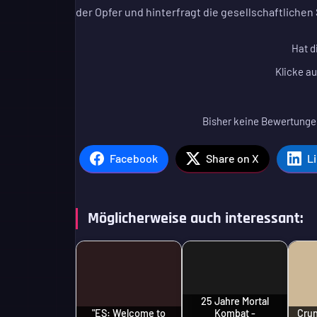
der Opfer und hinterfragt die gesellschaftliche
Hat d
Klicke au
Bisher keine Bewertungen
Facebook
Share on X
L
Möglicherweise auch interessant:
25 Jahre Mortal
"ES: Welcome to
Kombat -
Crun