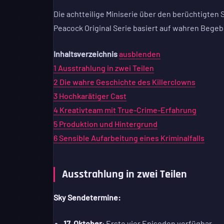
Die achtteilige Miniserie über den berüchtigten 
Peacock Original Serie basiert auf wahren Begeb
Inhaltsverzeichnis
ausblenden
1
Ausstrahlung in zwei Teilen
2
Die wahre Geschichte des Killerclowns
3
Hochkarätiger Cast
4
Kreativteam mit True-Crime-Erfahrung
5
Produktion und Hintergrund
6
Sensible Aufarbeitung eines Kriminalfalls
Ausstrahlung in zwei Teilen
Sky Sendetermine:
17. Oktober
: Erste vier Episoden verfügbar