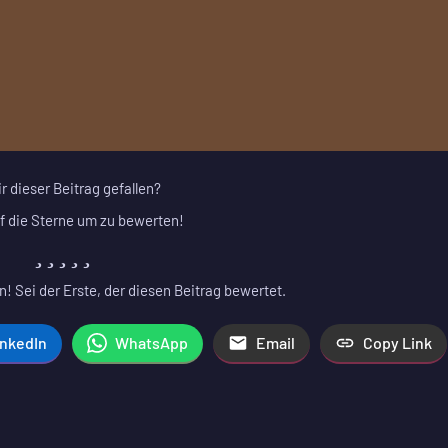
ir dieser Beitrag gefallen?
f die Sterne um zu bewerten!
! Sei der Erste, der diesen Beitrag bewertet.
inkedIn
WhatsApp
Email
Copy Link