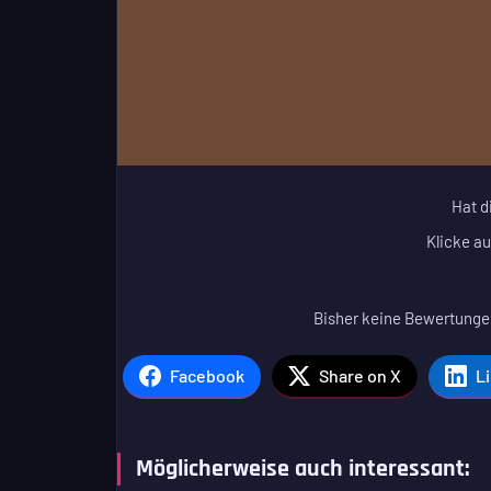
Hat d
Klicke au
Bisher keine Bewertungen
Facebook
Share on X
L
Möglicherweise auch interessant: