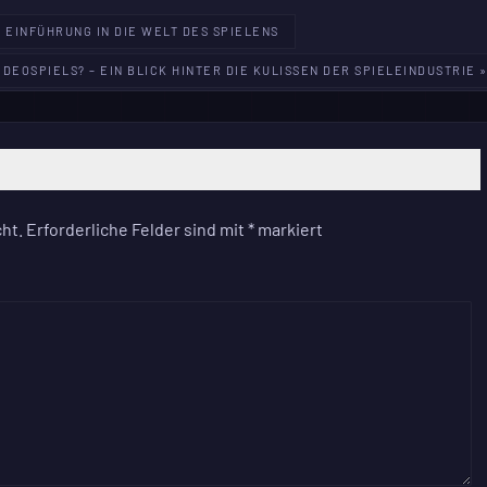
E EINFÜHRUNG IN DIE WELT DES SPIELENS
IDEOSPIELS? – EIN BLICK HINTER DIE KULISSEN DER SPIELEINDUSTRIE 
ht.
Erforderliche Felder sind mit
*
markiert