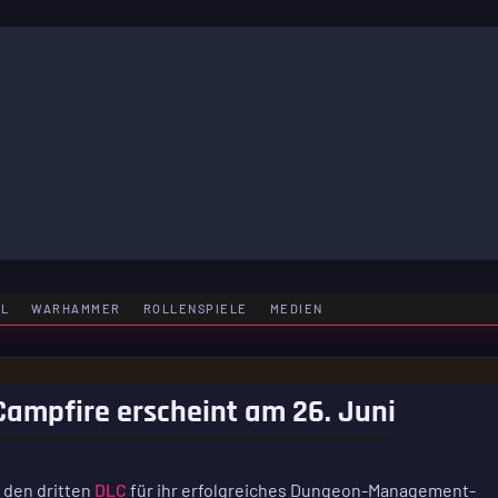
LE
EL
WARHAMMER
ROLLENSPIELE
MEDIEN
Campfire erscheint am 26. Juni
 den dritten
DLC
für ihr erfolgreiches Dungeon-Management-