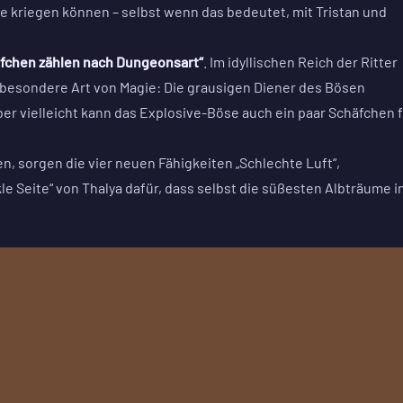
sie kriegen können – selbst wenn das bedeutet, mit Tristan und
fchen zählen nach Dungeonsart“
. Im idyllischen Reich der Ritter
 besondere Art von Magie: Die grausigen Diener des Bösen
er vielleicht kann das Explosive-Böse auch ein paar Schäfchen 
, sorgen die vier neuen Fähigkeiten „Schlechte Luft“,
le Seite“ von
Thalya dafür, dass selbst die süßesten Albträume i