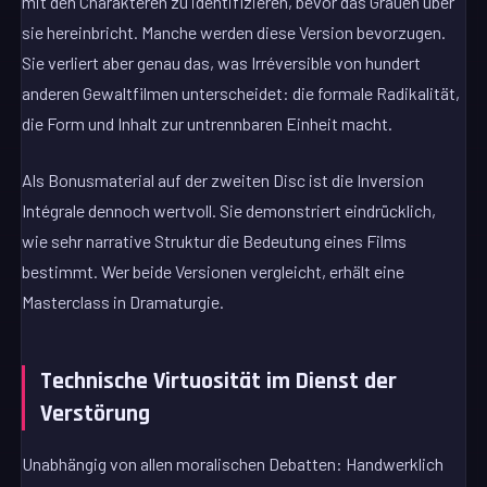
mit den Charakteren zu identifizieren, bevor das Grauen über
sie hereinbricht. Manche werden diese Version bevorzugen.
Sie verliert aber genau das, was Irréversible von hundert
anderen Gewaltfilmen unterscheidet: die formale Radikalität,
die Form und Inhalt zur untrennbaren Einheit macht.
Als Bonusmaterial auf der zweiten Disc ist die Inversion
Intégrale dennoch wertvoll. Sie demonstriert eindrücklich,
wie sehr narrative Struktur die Bedeutung eines Films
bestimmt. Wer beide Versionen vergleicht, erhält eine
Masterclass in Dramaturgie.
Technische Virtuosität im Dienst der
Verstörung
Unabhängig von allen moralischen Debatten: Handwerklich