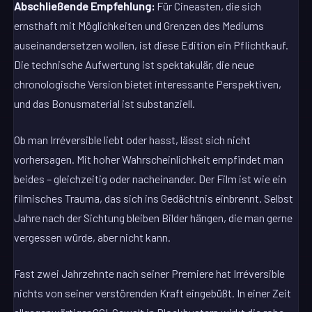
Abschließende Empfehlung:
Für Cineasten, die sich
ernsthaft mit Möglichkeiten und Grenzen des Mediums
auseinandersetzen wollen, ist diese Edition ein Pflichtkauf.
Die technische Aufwertung ist spektakulär, die neue
chronologische Version bietet interessante Perspektiven,
und das Bonusmaterial ist substanziell.
Ob man Irréversible liebt oder hasst, lässt sich nicht
vorhersagen. Mit hoher Wahrscheinlichkeit empfindet man
beides – gleichzeitig oder nacheinander. Der Film ist wie ein
filmisches Trauma, das sich ins Gedächtnis einbrennt. Selbst
Jahre nach der Sichtung bleiben Bilder hängen, die man gerne
vergessen würde, aber nicht kann.
Fast zwei Jahrzehnte nach seiner Premiere hat Irréversible
nichts von seiner verstörenden Kraft eingebüßt. In einer Zeit