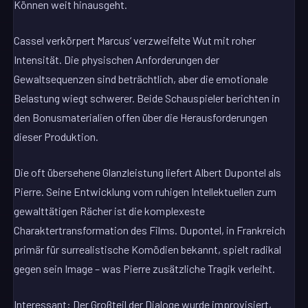
Können weit hinausgeht.
Cassel verkörpert Marcus‘ verzweifelte Wut mit roher
Intensität. Die physischen Anforderungen der
Gewaltsequenzen sind beträchtlich, aber die emotionale
Belastung wiegt schwerer. Beide Schauspieler berichten in
den Bonusmaterialien offen über die Herausforderungen
dieser Produktion.
Die oft übersehene Glanzleistung liefert Albert Dupontel als
Pierre. Seine Entwicklung vom ruhigen Intellektuellen zum
gewalttätigen Rächer ist die komplexeste
Charaktertransformation des Films. Dupontel, in Frankreich
primär für surrealistische Komödien bekannt, spielt radikal
gegen sein Image – was Pierre zusätzliche Tragik verleiht.
Interessant: Der Großteil der Dialoge wurde improvisiert,