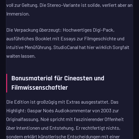
voll zur Geltung. Die Stereo-Variante ist solide, verliert aber an
Immersion.
Die Verpackung überzeugt: Hochwertiges Digi-Pack,
ausführliches Booklet mit Essays zur Filmgeschichte und
intuitive Menüführung. StudioCanal hat hier wirklich Sorgfalt
walten lassen.
Bonusmaterial für Cineasten und
Filmwissenschaftler
Die Edition ist großzügig mit Extras ausgestattet. Das
Highlight: Gaspar Noés Audiokommentar von 2003 zur
Originalfassung. Noé spricht mit faszinierender Offenheit
über Intentionen und Entstehung. Er rechtfertigt nichts,
sondern erklärt künstlerische Entscheidungen mit einer