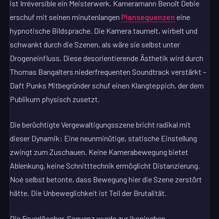
ist Irréversible ein Meisterwerk. Kameramann Benoît Debie
erschuf mit seinen minutenlangen
Plansequenzen
eine
hypnotische Bildsprache. Die Kamera taumelt, wirbelt und
schwankt durch die Szenen, als wäre sie selbst unter
Drogeneinfluss. Diese desorientierende Ästhetik wird durch
Thomas Bangalters niederfrequenten Soundtrack verstärkt –
Daft Punks Mitbegründer schuf einen Klangteppich, der dem
Publikum physisch zusetzt.
Die berüchtigte Vergewaltigungsszene bricht radikal mit
dieser Dynamik: Eine neunminütige, statische Einstellung
zwingt zum Zuschauen. Keine Kamerabewegung bietet
Ablenkung, keine Schnitttechnik ermöglicht Distanzierung.
Noé selbst betonte, dass Bewegung hier die Szene zerstört
hätte. Die Unbeweglichkeit ist Teil der Brutalität.
Die Feuerlöscher-Sequenz wurde zur ikonischen