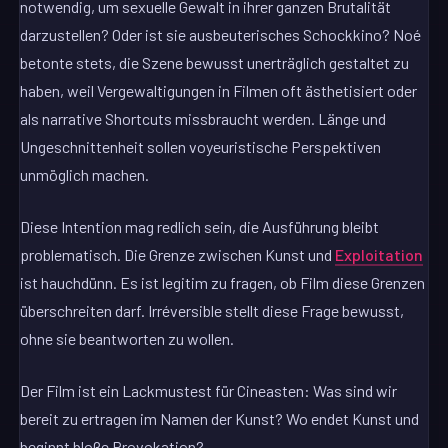
notwendig, um sexuelle Gewalt in ihrer ganzen Brutalität
darzustellen? Oder ist sie ausbeuterisches Schockkino? Noé
betonte stets, die Szene bewusst unerträglich gestaltet zu
haben, weil Vergewaltigungen in Filmen oft ästhetisiert oder
als narrative Shortcuts missbraucht werden. Länge und
Ungeschnittenheit sollen voyeuristische Perspektiven
unmöglich machen.
Diese Intention mag redlich sein, die Ausführung bleibt
problematisch. Die Grenze zwischen Kunst und
Exploitation
ist hauchdünn. Es ist legitim zu fragen, ob Film diese Grenzen
überschreiten darf. Irréversible stellt diese Frage bewusst,
ohne sie beantworten zu wollen.
Der Film ist ein Lackmustest für Cineasten: Was sind wir
bereit zu ertragen im Namen der Kunst? Wo endet Kunst und
beginnt bloße Provokation?