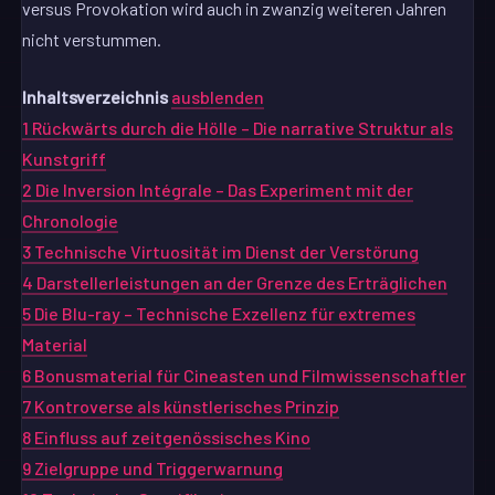
versus Provokation wird auch in zwanzig weiteren Jahren
nicht verstummen.
Inhaltsverzeichnis
ausblenden
1
Rückwärts durch die Hölle – Die narrative Struktur als
Kunstgriff
2
Die Inversion Intégrale – Das Experiment mit der
Chronologie
3
Technische Virtuosität im Dienst der Verstörung
4
Darstellerleistungen an der Grenze des Erträglichen
5
Die Blu-ray – Technische Exzellenz für extremes
Material
6
Bonusmaterial für Cineasten und Filmwissenschaftler
7
Kontroverse als künstlerisches Prinzip
8
Einfluss auf zeitgenössisches Kino
9
Zielgruppe und Triggerwarnung