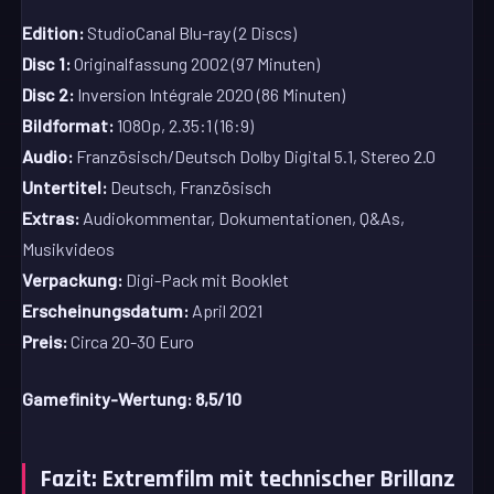
Edition:
StudioCanal Blu-ray (2 Discs)
Disc 1:
Originalfassung 2002 (97 Minuten)
Disc 2:
Inversion Intégrale 2020 (86 Minuten)
Bildformat:
1080p, 2.35:1 (16:9)
Audio:
Französisch/Deutsch Dolby Digital 5.1, Stereo 2.0
Untertitel:
Deutsch, Französisch
Extras:
Audiokommentar, Dokumentationen, Q&As,
Musikvideos
Verpackung:
Digi-Pack mit Booklet
Erscheinungsdatum:
April 2021
Preis:
Circa 20-30 Euro
Gamefinity-Wertung: 8,5/10
Fazit: Extremfilm mit technischer Brillanz