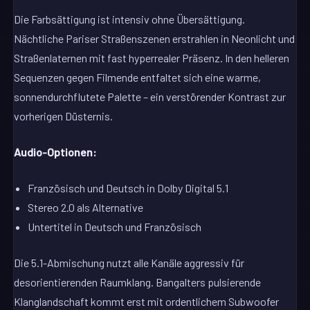
Die Farbsättigung ist intensiv ohne Übersättigung.
Nächtliche Pariser Straßenszenen erstrahlen in Neonlicht und
Straßenlaternen mit fast hyperrealer Präsenz. In den helleren
Sequenzen gegen Filmende entfaltet sich eine warme,
sonnendurchflutete Palette – ein verstörender Kontrast zur
vorherigen Düsternis.
Audio-Optionen:
Französisch und Deutsch in Dolby Digital 5.1
Stereo 2.0 als Alternative
Untertitel in Deutsch und Französisch
Die 5.1-Abmischung nutzt alle Kanäle aggressiv für
desorientierenden Raumklang. Bangalters pulsierende
Klanglandschaft kommt erst mit ordentlichem Subwoofer