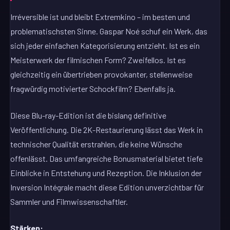
Irréversible ist und bleibt Extremkino – im besten und
problematischsten Sinne. Gaspar Noé schuf ein Werk, das
sich jeder einfachen Kategorisierung entzieht. Ist es ein
Meisterwerk der filmischen Form? Zweifellos. Ist es
gleichzeitig ein übertrieben provokanter, stellenweise
fragwürdig motivierter Schockfilm? Ebenfalls ja.
Diese Blu-ray-Edition ist die bislang definitive
Veröffentlichung. Die 2K-Restaurierung lässt das Werk in
technischer Qualität erstrahlen, die keine Wünsche
offenlässt. Das umfangreiche Bonusmaterial bietet tiefe
Einblicke in Entstehung und Rezeption. Die Inklusion der
Inversion Intégrale macht diese Edition unverzichtbar für
Sammler und Filmwissenschaftler.
Stärken: