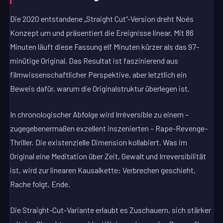
Die 2020 entstandene „Straight Cut“-Version dreht Noés
Konzept um und präsentiert die Ereignisse linear. Mit 86
Minuten läuft diese Fassung elf Minuten kürzer als das 97-
minütige Original. Das Resultat ist faszinierend aus
filmwissenschaftlicher Perspektive, aber letztlich ein
Beweis dafür, warum die Originalstruktur überlegen ist.
In chronologischer Abfolge wird Irréversible zu einem –
zugegebenermaßen exzellent inszenierten – Rape-Revenge-
Thriller. Die existenzielle Dimension kollabiert. Was im
Original eine Meditation über Zeit, Gewalt und Irreversibilität
ist, wird zur linearen Kausalkette: Verbrechen geschieht,
Rache folgt, Ende.
Die Straight-Cut-Variante erlaubt es Zuschauern, sich stärker