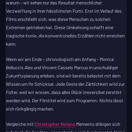
warum – wir sehen nur das Resultat menschlicher
Verzweiflung in ihrer hässlichsten Form. Erst im Verlauf des
Films erschließt sich, was diese Menschen zu solchen
Extremen getrieben hat. Diese Umkehrung schafft eine
tragische Ironie, die konventionelles Erzählen nicht erreichen
kann.
Wenn wir am Ende – chronologisch am Anfang – Monica
Belluccis Alex und Vincent Cassels Marcus in unschuldiger
Zukunftsplanung erleben, sind wir bereits belastet mit dem
Wissen um ihr Schicksal. Jede Geste der Zärtlichkeit wird zur
Folter, weil wir wissen, dass alles Glück irreversibel zerstört
werden wird. Der Filmtitel wird zum Programm: Nichts lässt
sich rückgängig machen.
Vergleiche mit
Christopher Nolans
Memento drängen sich