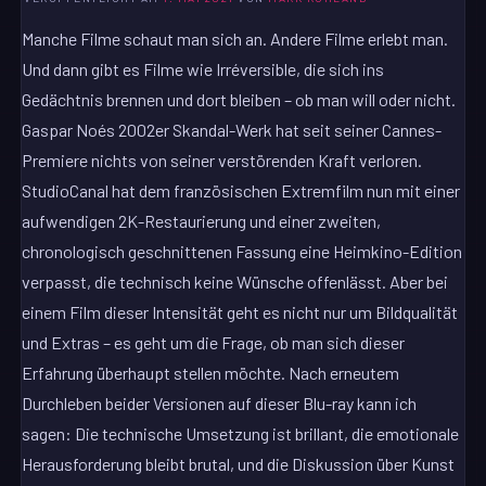
Manche Filme schaut man sich an. Andere Filme erlebt man.
Und dann gibt es Filme wie Irréversible, die sich ins
Gedächtnis brennen und dort bleiben – ob man will oder nicht.
Gaspar Noés 2002er Skandal-Werk hat seit seiner Cannes-
Premiere nichts von seiner verstörenden Kraft verloren.
StudioCanal hat dem französischen Extremfilm nun mit einer
aufwendigen 2K-Restaurierung und einer zweiten,
chronologisch geschnittenen Fassung eine Heimkino-Edition
verpasst, die technisch keine Wünsche offenlässt. Aber bei
einem Film dieser Intensität geht es nicht nur um Bildqualität
und Extras – es geht um die Frage, ob man sich dieser
Erfahrung überhaupt stellen möchte. Nach erneutem
Durchleben beider Versionen auf dieser Blu-ray kann ich
sagen: Die technische Umsetzung ist brillant, die emotionale
Herausforderung bleibt brutal, und die Diskussion über Kunst