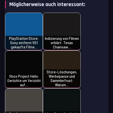
Möglicherweise auch interessant:
PlayStation Store:
Indizierung von Filmen
Sony entfernt 551
erklärt: Texas
gekaufte Filme…
Chainsaw…
Store-Löschungen,
Xbox Project Helix:
Werbepause und
Gerüchte um Verzicht
Sammlerfrust:
auf…
Warum…