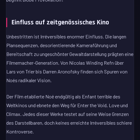
Einfluss auf zeitgenössisches Kino
Unbestritten ist Irréversibles enormer Einfluss. Die langen
Plansequenzen, desorientierende Kameraführung und
Bereitschaft zu ungeschönter Gewaltdarstellung prägten eine
Filmemacher-Generation. Von Nicolas Winding Refn über
Lars von Trier bis Darren Aronofsky finden sich Spuren von
Noés radikaler Vision.
Der Film etablierte Noé endgültig als Enfant terrible des
Weltkinos und ebnete den Weg für Enter the Void, Love und
Climax. Jedes dieser Werke testet auf seine Weise Grenzen
des Darstellbaren, doch keines erreichte Irréversibles schiere
Kontroverse.