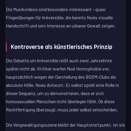
Die Musikvideos sind besonders interessant – quasi
Fingerübungen für Irréversible, die bereits Noés visuelle
Handschrift und sein Interesse an urbaner Gewalt zeigen.
Kontroverse als künstlerisches Prinzip
Die Debatte um Irréversible reißt auch zwei Jahrzehnte
später nicht ab. Kritiker warfen Noé Homophobie vor,
hauptsächlich wegen der Darstellung des BDSM-Clubs als
absolute Hölle. Noés Antwort: Er selbst spielt eine Rolle in
dieser Sequenz, um zu demonstrieren, dass er sich
homosexuellen Menschen nicht überlegen fühlt. Ob diese
Rechtfertigung überzeugt, muss jeder selbst entscheiden.
Die Vergewaltigungsszene bleibt der Hauptstreitpunkt. Ist sie