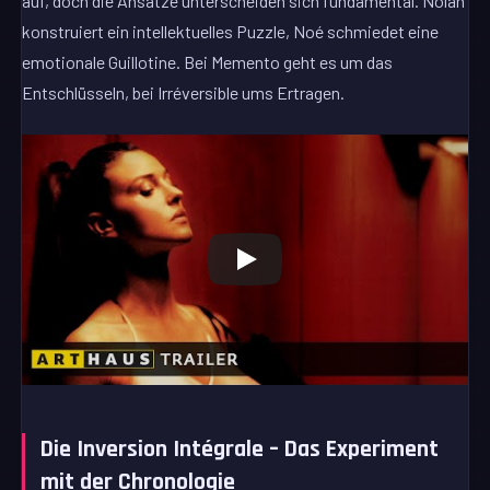
auf, doch die Ansätze unterscheiden sich fundamental. Nolan
konstruiert ein intellektuelles Puzzle, Noé schmiedet eine
emotionale Guillotine. Bei Memento geht es um das
Entschlüsseln, bei Irréversible ums Ertragen.
Die Inversion Intégrale – Das Experiment
mit der Chronologie