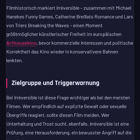
Filmhistorisch markiert Irréversible – zusammen mit Michael
Hanekes Funny Games, Catherine Breillats Romance und Lars
von Triers Breaking the Waves – einen Moment
größtmöglicher künstlerischer Freiheit im europäischen
Arthousekino
, bevor kommerzielle Interessen und politische
Korrektheit das Kino wieder in konservativere Bahnen
lenkten.
Zielgruppe und Triggerwarnung
Bei Irréversible ist diese Frage wichtiger als bei den meisten
Filmen. Wer empfindlich auf explizite Gewalt oder sexuelle
Übergriffe reagiert, sollte diesen Film meiden. Wer
Unterhaltung und Trost sucht, ebenfalls. Irréversible ist eine
Prüfung, eine Herausforderung, ein bewusster Angriff auf die