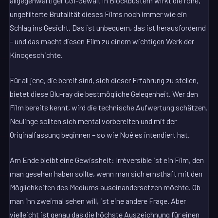
allgegenwärtiger CGI-Gewalt in Blockbustern wirkt die rohe,
ungefilterte Brutalität dieses Films noch immer wie ein
Schlag ins Gesicht. Das ist unbequem, das ist herausfordernd
– und das macht diesen Film zu einem wichtigen Werk der
Kinogeschichte.
Für all jene, die bereit sind, sich dieser Erfahrung zu stellen,
bietet diese Blu-ray die bestmögliche Gelegenheit. Wer den
Film bereits kennt, wird die technische Aufwertung schätzen.
Neulinge sollten sich mental vorbereiten und mit der
Originalfassung beginnen – so wie Noé es intendiert hat.
Am Ende bleibt eine Gewissheit: Irréversible ist ein Film, den
man gesehen haben sollte, wenn man sich ernsthaft mit den
Möglichkeiten des Mediums auseinandersetzen möchte. Ob
man ihn zweimal sehen will, ist eine andere Frage. Aber
vielleicht ist genau das die höchste Auszeichnung für einen