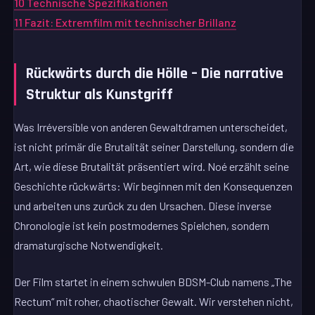
10
Technische Spezifikationen
11
Fazit: Extremfilm mit technischer Brillanz
Rückwärts durch die Hölle – Die narrative
Struktur als Kunstgriff
Was Irréversible von anderen Gewaltdramen unterscheidet,
ist nicht primär die Brutalität seiner Darstellung, sondern die
Art, wie diese Brutalität präsentiert wird. Noé erzählt seine
Geschichte rückwärts: Wir beginnen mit den Konsequenzen
und arbeiten uns zurück zu den Ursachen. Diese inverse
Chronologie ist kein postmodernes Spielchen, sondern
dramaturgische Notwendigkeit.
Der Film startet in einem schwulen BDSM-Club namens „The
Rectum“ mit roher, chaotischer Gewalt. Wir verstehen nicht,