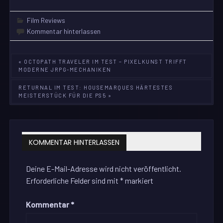
Film Reviews
Kommentar hinterlassen
Beitragsnavigation
« OCTOPATH TRAVELER IM TEST – PIXELKUNST TRIFFT
MODERNE JRPG-MECHANIKEN
RETURNAL IM TEST: HOUSEMARQUES HÄRTESTES
MEISTERSTÜCK FÜR DIE PS5 »
KOMMENTAR HINTERLASSEN
Deine E-Mail-Adresse wird nicht veröffentlicht.
Erforderliche Felder sind mit
*
markiert
Kommentar
*