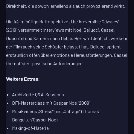
Direktheit, die sowohl erhellend als auch provozierend wirkt.
Die 44-minütige Retrospektive „The Irreversible Odyssey“
(2019) versammelt Interviews mit Noé, Bellucci, Cassel,
Dupontel und Kameramann Debie. Hier wird deutlich, wie sehr
der Film auch seine Schöpfer belastet hat. Bellucci spricht
erstaunlich offen über emotionale Herausforderungen, Cassel
thematisiert physische Anforderungen.
Weitere Extras:
Archivierte Q&A-Sessions
BFI-Masterclass mit Gaspar Noé (2009)
Musikvideos „Stress“ und „Outrage“ (Thomas
Bangalter/Gaspar Noé)
Making-of-Material