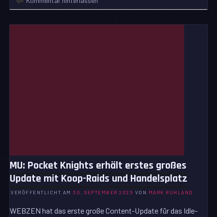
Kommentar hinterlassen
MU: Pocket Knights erhält erstes großes
Update mit Koop-Raids und Handelsplatz
VERÖFFENTLICHT AM
30. SEPTEMBER 2025
VON
MARK RUHLAND
WEBZEN hat das erste große Content-Update für das Idle-