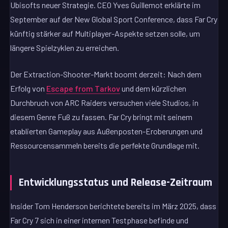
Ubisofts neuer Strategie. CEO Yves Guillemot erklärte im
September auf der New Global Sport Conference, dass Far Cry
künftig stärker auf Multiplayer-Aspekte setzen solle, um
längere Spielzyklen zu erreichen.
Der Extraction-Shooter-Markt boomt derzeit: Nach dem
Erfolg von
Escape from Tarkov
und dem kürzlichen
Durchbruch von ARC Raiders versuchen viele Studios, in
diesem Genre Fuß zu fassen. Far Cry bringt mit seinem
etablierten Gameplay aus Außenposten-Eroberungen und
Ressourcensammeln bereits die perfekte Grundlage mit.
Entwicklungsstatus und Release-Zeitraum
Insider Tom Henderson berichtete bereits im März 2025, dass
Far Cry 7 sich in einer internen Testphase befinde und