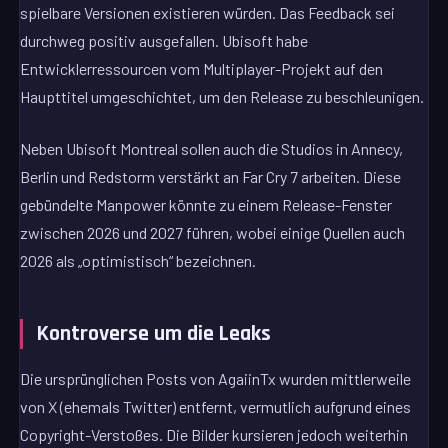
spielbare Versionen existieren würden. Das Feedback sei
durchweg positiv ausgefallen. Ubisoft habe
Entwicklerressourcen vom Multiplayer-Projekt auf den
Haupttitel umgeschichtet, um den Release zu beschleunigen.
Neben Ubisoft Montreal sollen auch die Studios in Annecy,
Berlin und Redstorm verstärkt an Far Cry 7 arbeiten. Diese
gebündelte Manpower könnte zu einem Release-Fenster
zwischen 2026 und 2027 führen, wobei einige Quellen auch
2026 als „optimistisch“ bezeichnen.
Kontroverse um die Leaks
Die ursprünglichen Posts von AgaiinTx wurden mittlerweile
von X (ehemals Twitter) entfernt, vermutlich aufgrund eines
Copyright-Verstoßes. Die Bilder kursieren jedoch weiterhin