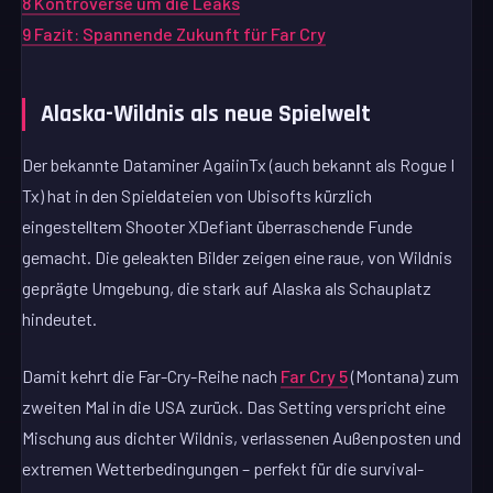
8
Kontroverse um die Leaks
9
Fazit: Spannende Zukunft für Far Cry
Alaska-Wildnis als neue Spielwelt
Der bekannte Dataminer AgaiinTx (auch bekannt als Rogue I
Tx) hat in den Spieldateien von Ubisofts kürzlich
eingestelltem Shooter XDefiant überraschende Funde
gemacht. Die geleakten Bilder zeigen eine raue, von Wildnis
geprägte Umgebung, die stark auf Alaska als Schauplatz
hindeutet.
Damit kehrt die Far-Cry-Reihe nach
Far Cry 5
(Montana) zum
zweiten Mal in die USA zurück. Das Setting verspricht eine
Mischung aus dichter Wildnis, verlassenen Außenposten und
extremen Wetterbedingungen – perfekt für die survival-