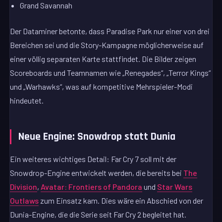
Grand Savannah
Der Dataminer betonte, dass Paradise Park nur einer von drei
Bereichen sei und die Story-Kampagne möglicherweise auf
einer völlig separaten Karte stattfindet. Die Bilder zeigen
Scoreboards und Teamnamen wie „Renegades“, „Terror Kings“
und „Warhawks“, was auf kompetitive Mehrspieler-Modi
hindeutet.
Neue Engine: Snowdrop statt Dunia
Ein weiteres wichtiges Detail: Far Cry 7 soll mit der
Snowdrop-Engine entwickelt werden, die bereits bei
The
Division
,
Avatar: Frontiers of Pandora
und
Star Wars
Outlaws
zum Einsatz kam. Dies wäre ein Abschied von der
Dunia-Engine, die die Serie seit Far Cry 2 begleitet hat.