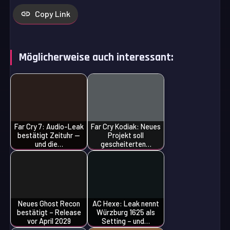
Copy Link
Möglicherweise auch interessant:
Far Cry 7: Audio-Leak
Far Cry Kodiak: Neues
bestätigt Zeituhr —
Projekt soll
und die…
gescheiterten…
Neues Ghost Recon
AC Hexe: Leak nennt
bestätigt – Release
Würzburg 1625 als
vor April 2029
Setting – und…