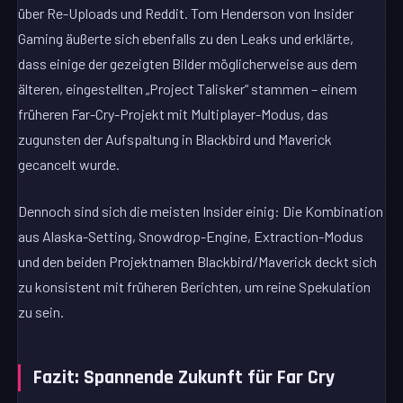
über Re-Uploads und Reddit. Tom Henderson von Insider
Gaming äußerte sich ebenfalls zu den Leaks und erklärte,
dass einige der gezeigten Bilder möglicherweise aus dem
älteren, eingestellten „Project Talisker“ stammen – einem
früheren Far-Cry-Projekt mit Multiplayer-Modus, das
zugunsten der Aufspaltung in Blackbird und Maverick
gecancelt wurde.
Dennoch sind sich die meisten Insider einig: Die Kombination
aus Alaska-Setting, Snowdrop-Engine, Extraction-Modus
und den beiden Projektnamen Blackbird/Maverick deckt sich
zu konsistent mit früheren Berichten, um reine Spekulation
zu sein.
Fazit: Spannende Zukunft für Far Cry