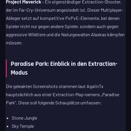
Project Maverick
– Ein eigenständiger Extraction-Shooter,
der im Far-Cry-Universum angesiedelt ist. Dieser Multiplayer-
Ableger setzt auf kompetitive PvPvE-Elemente, bei denen
Spieler nicht nur gegen andere Spieler, sondern auch gegen
aggressive Wildtiere und die Naturgewalten Alaskas kämpfen
müssen.
Paradise Park: Einblick in den Extraction-
Modus
Die geleakten Screenshots stammen laut AgaiinTx
hauptsächlich aus einer Extraction-Map namens „Paradise
Park“. Diese soll folgende Schauplätze umfassen:
Stone Jungle
Sky Temple