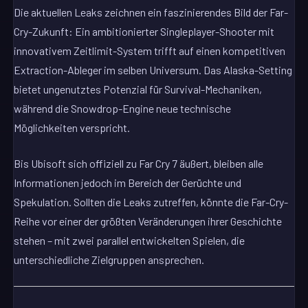
Die aktuellen Leaks zeichnen ein faszinierendes Bild der Far-
Cry-Zukunft: Ein ambitionierter Singleplayer-Shooter mit
innovativem Zeitlimit-System trifft auf einen kompetitiven
Extraction-Ableger im selben Universum. Das Alaska-Setting
bietet ungenutztes Potenzial für Survival-Mechaniken,
während die Snowdrop-Engine neue technische
Möglichkeiten verspricht.
Bis Ubisoft sich offiziell zu Far Cry 7 äußert, bleiben alle
Informationen jedoch im Bereich der Gerüchte und
Spekulation. Sollten die Leaks zutreffen, könnte die Far-Cry-
Reihe vor einer der größten Veränderungen ihrer Geschichte
stehen – mit zwei parallel entwickelten Spielen, die
unterschiedliche Zielgruppen ansprechen.