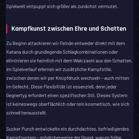
Spielwelt entpuppt sich größer als zunächst vermutet.
Kampfkunst zwischen Ehre und Schatten
Zu Beginn attackieren wir Feinde entweder direkt mit dem
Katana durch grundlegende Schlagkombinationen oder
eliminieren sie heimlich mit dem Wakizashi aus den Schatten.
Im Spielverlauf erlernen wir zusätzliche Kampfstile,
zwischen denen wir per Knopfdruck wechseln – auch mitten
im Gefecht. Diese Flexibilität ist essenziell, denn jeder
Gegnertyp erfordert einen spezifischen Stil. Dieses System
ist keineswegs oberflächlich oder rein kosmetisch, wie sich
schnell herausstellt.
Sucker Punch entwickelte ein durchdachtes, befriedigendes
Kampfsystem – möglicherweise der Grund, warum frühe