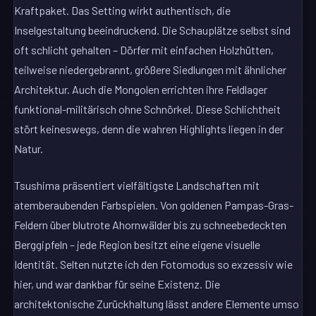
Kraftpaket. Das Setting wirkt authentisch, die
Inselgestaltung beeindruckend. Die Schauplätze selbst sind
oft schlicht gehalten – Dörfer mit einfachen Holzhütten,
teilweise niedergebrannt, größere Siedlungen mit ähnlicher
Architektur. Auch die Mongolen errichten ihre Feldlager
funktional-militärisch ohne Schnörkel. Diese Schlichtheit
stört keineswegs, denn die wahren Highlights liegen in der
Natur.
Tsushima präsentiert vielfältigste Landschaften mit
atemberaubenden Farbspielen. Von goldenen Pampas-Gras-
Feldern über blutrote Ahornwälder bis zu schneebedeckten
Berggipfeln – jede Region besitzt eine eigene visuelle
Identität. Selten nutzte ich den Fotomodus so exzessiv wie
hier, und war dankbar für seine Existenz. Die
architektonische Zurückhaltung lässt andere Elemente umso