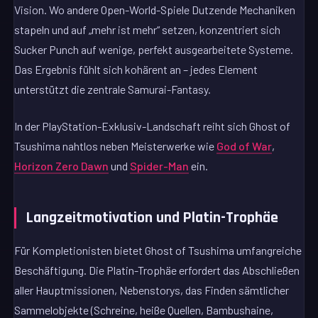
Vision. Wo andere Open-World-Spiele Dutzende Mechaniken
stapeln und auf „mehr ist mehr“ setzen, konzentriert sich
Sucker Punch auf wenige, perfekt ausgearbeitete Systeme.
Das Ergebnis fühlt sich kohärent an – jedes Element
unterstützt die zentrale Samurai-Fantasy.
In der PlayStation-Exklusiv-Landschaft reiht sich Ghost of
Tsushima nahtlos neben Meisterwerke wie
God of War
,
Horizon Zero Dawn
und
Spider-Man
ein.
Langzeitmotivation und Platin-Trophäe
Für Kompletionisten bietet Ghost of Tsushima umfangreiche
Beschäftigung. Die Platin-Trophäe erfordert das Abschließen
aller Hauptmissionen, Nebenstorys, das Finden sämtlicher
Sammelobjekte (Schreine, heiße Quellen, Bambushaine,