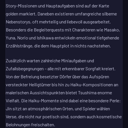
Story-Missionen und Hauptaufgaben sind auf der Karte
golden markiert. Daneben existieren umfangreiche silberne
Nebenstorys, oft mehrteilig und liebevoll ausgearbeitet.
Besonders die Begleiterquests mit Charakteren wie Masako,
Yuna, Norio und Ishikawa entwickeln emotional tiefgehende
Erzählstränge, die dem Hauptplot in nichts nachstehen.
Zusätzlich warten zahlreiche Miniaufgaben und
Zufallsbegegnungen – alle mit erkennbarer Sorgfalt kreiert.
Von der Befreiung besetzter Dörfer über das Aufspüren
versteckter Heiligtümer bis hin zu Haiku-Kompositionen an
malerischen Aussichtspunkten bietet Tsushima enorme
Vielfalt. Die Haiku-Momente sind dabei eine besondere Perle:
Jin sitzt an atmosphärischen Orten, und Spieler wählen
Verse, die nicht nur poetisch sind, sondern auch kosmetische
Belohnungen freischalten.