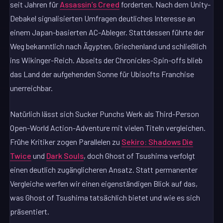
seit Jahren für
Assassin’s Creed
forderten. Nach dem Unity-
Debakel signalisierten Umfragen deutliches Interesse an
einem Japan-basierten AC-Ableger. Stattdessen führte der
Weg bekanntlich nach Ägypten, Griechenland und schließlich
ins Wikinger-Reich. Abseits der Chronicles-Spin-offs blieb
das Land der aufgehenden Sonne für Ubisofts Franchise
unerreichbar.
Natürlich lässt sich Sucker Punchs Werk als Third-Person
Open-World Action-Adventure mit vielen Titeln vergleichen.
Frühe Kritiker zogen Parallelen zu
Sekiro: Shadows Die
Twice
und
Dark Souls
, doch Ghost of Tsushima verfolgt
einen deutlich zugänglicheren Ansatz. Statt permanenter
Vergleiche werfen wir einen eigenständigen Blick auf das,
was Ghost of Tsushima tatsächlich bietet und wie es sich
präsentiert.