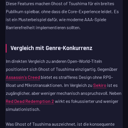
Diese Features machen Ghost of Tsushima für ein breites
Publikum spielbar, ohne dass die Core-Experience leidet. Es
ist ein Musterbeispiel dafür, wie moderne AAA-Spiele
Barrierefreiheit implementieren sollten.
Vergleich mit Genre-Konkurrenz
Im direkten Vergleich zu anderen Open-World-Titeln
positioniert sich Ghost of Tsushima einzigartig. Gegenüber
Assassin’s Creed
bietet es strafferes Design ohne RPG-
Bloat und Mikrotransaktionen. Im Vergleich zu
Sekiro
ist es
zugänglicher, aber weniger mechanisch anspruchsvoll. Neben
Red Dead Redemption 2
wirkt es fokussierter und weniger
simulationistisch.
Was Ghost of Tsushima auszeichnet, ist die konsequente