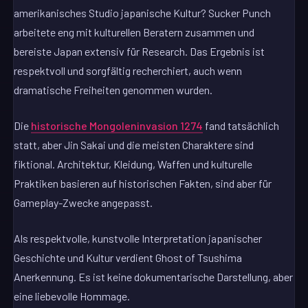
amerikanisches Studio japanische Kultur? Sucker Punch
arbeitete eng mit kulturellen Beratern zusammen und
bereiste Japan extensiv für Research. Das Ergebnis ist
respektvoll und sorgfältig recherchiert, auch wenn
dramatische Freiheiten genommen wurden.
Die
historische Mongoleninvasion 1274
fand tatsächlich
statt, aber Jin Sakai und die meisten Charaktere sind
fiktional. Architektur, Kleidung, Waffen und kulturelle
Praktiken basieren auf historischen Fakten, sind aber für
Gameplay-Zwecke angepasst.
Als respektvolle, kunstvolle Interpretation japanischer
Geschichte und Kultur verdient Ghost of Tsushima
Anerkennung. Es ist keine dokumentarische Darstellung, aber
eine liebevolle Hommage.