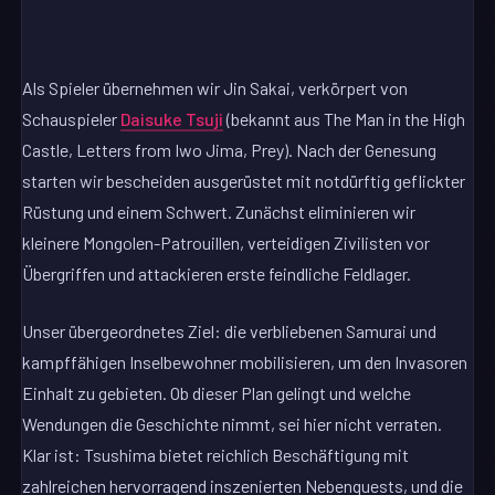
Als Spieler übernehmen wir Jin Sakai, verkörpert von
Schauspieler
Daisuke Tsuji
(bekannt aus The Man in the High
Castle, Letters from Iwo Jima, Prey). Nach der Genesung
starten wir bescheiden ausgerüstet mit notdürftig geflickter
Rüstung und einem Schwert. Zunächst eliminieren wir
kleinere Mongolen-Patrouillen, verteidigen Zivilisten vor
Übergriffen und attackieren erste feindliche Feldlager.
Unser übergeordnetes Ziel: die verbliebenen Samurai und
kampffähigen Inselbewohner mobilisieren, um den Invasoren
Einhalt zu gebieten. Ob dieser Plan gelingt und welche
Wendungen die Geschichte nimmt, sei hier nicht verraten.
Klar ist: Tsushima bietet reichlich Beschäftigung mit
zahlreichen hervorragend inszenierten Nebenquests, und die