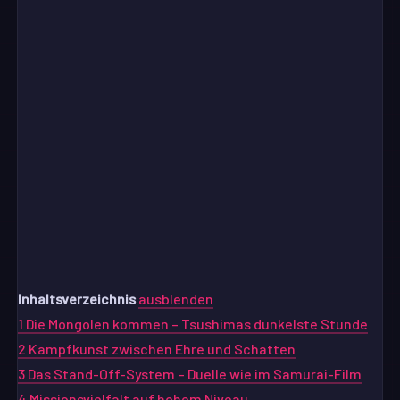
Inhaltsverzeichnis
ausblenden
1
Die Mongolen kommen – Tsushimas dunkelste Stunde
2
Kampfkunst zwischen Ehre und Schatten
3
Das Stand-Off-System – Duelle wie im Samurai-Film
4
Missionsvielfalt auf hohem Niveau