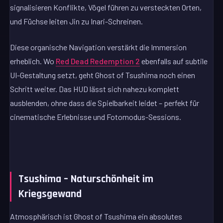
signalisieren Konflikte, Vögel führen zu versteckten Orten,
und Füchse leiten Jin zu Inari-Schreinen.
Diese organische Navigation verstärkt die Immersion
erheblich. Wo
Red Dead Redemption 2
ebenfalls auf subtile
UI-Gestaltung setzt, geht Ghost of Tsushima noch einen
Schritt weiter. Das HUD lässt sich nahezu komplett
ausblenden, ohne dass die Spielbarkeit leidet – perfekt für
cinematische Erlebnisse und Fotomodus-Sessions.
Tsushima – Naturschönheit im
Kriegsgewand
Atmosphärisch ist Ghost of Tsushima ein absolutes