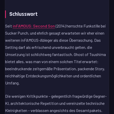
Schlusswort
Seit
inFAMOUS: Second Son
(2014) herrschte Funkstille bei
Sucker Punch, und ehrlich gesagt erwarteten wir eher einen
weiteren inFAMOUS-Ableger als diese Überraschung. Das
Setting darf als erfrischend unverbraucht gelten, die
Umsetzung ist schlichtweg fantastisch. Ghost of Tsushima
bietet alles, was man von einem solchen Titel erwartet:
beeindruckende zeitgemäße Präsentation, packende Story,
reichhaltige Entdeckungsmöglichkeiten und ordentlichen
Umfang.
Die wenigen Kritikpunkte – gelegentlich fragwürdige Gegner-
KI, architektonische Repetition und vereinzelte technische
Kleinigkeiten – verblassen angesichts des Gesamtpakets.