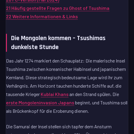
21
Häufig gestellte Fragen zu Ghost of Tsushima
22
Weitere Informationen & Links
Die Mongolen kommen – Tsushimas
dunkelste Stunde
Das Jahr 1274 markiert den Schauplatz: Die malerische Insel
Tsushima zwischen koreanischer Halbinsel und japanischem
Kernland. Diese strategisch bedeutsame Lage wird ihr zum
Verhängnis. Am Horizont tauchen hunderte Schiffe auf, die
tausende Krieger
Kublai Khans
an den Strand spülen. Die
erste Mongoleninvasion Japans
beginnt, und Tsushima soll
als Brückenkopf für die Eroberung dienen.
Die Samurai der Insel stellen sich tapfer dem Ansturm