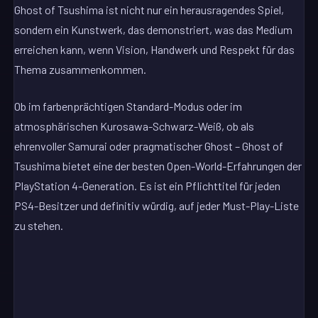
Ghost of Tsushima ist nicht nur ein herausragendes Spiel,
sondern ein Kunstwerk, das demonstriert, was das Medium
erreichen kann, wenn Vision, Handwerk und Respekt für das
Thema zusammenkommen.
Ob im farbenprächtigen Standard-Modus oder im
atmosphärischen Kurosawa-Schwarz-Weiß, ob als
ehrenvoller Samurai oder pragmatischer Ghost – Ghost of
Tsushima bietet eine der besten Open-World-Erfahrungen der
PlayStation 4-Generation. Es ist ein Pflichttitel für jeden
PS4-Besitzer und definitiv würdig, auf jeder Must-Play-Liste
zu stehen.