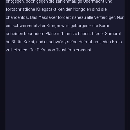
entgegen, doch gegen die zahlenmäßige Übermacht und
fortschrittliche Kriegstaktiken der Mongolen sind sie
chancenlos. Das Massaker fordert nahezu alle Verteidiger. Nur
ein schwerverletzter Krieger wird geborgen – die Kami
scheinen besondere Pläne mit ihm zu haben. Dieser Samurai
heißt Jin Sakai, und er schwört, seine Heimat um jeden Preis
zu befreien. Der Geist von Tsushima erwacht.