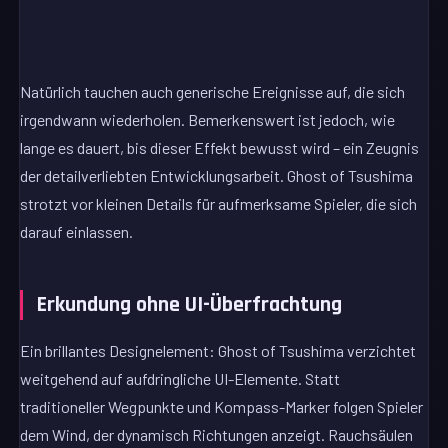
Natürlich tauchen auch generische Ereignisse auf, die sich
irgendwann wiederholen. Bemerkenswert ist jedoch, wie
lange es dauert, bis dieser Effekt bewusst wird – ein Zeugnis
der detailverliebten Entwicklungsarbeit. Ghost of Tsushima
strotzt vor kleinen Details für aufmerksame Spieler, die sich
darauf einlassen.
Erkundung ohne UI-Überfrachtung
Ein brillantes Designelement: Ghost of Tsushima verzichtet
weitgehend auf aufdringliche UI-Elemente. Statt
traditioneller Wegpunkte und Kompass-Marker folgen Spieler
dem Wind, der dynamisch Richtungen anzeigt. Rauchsäulen