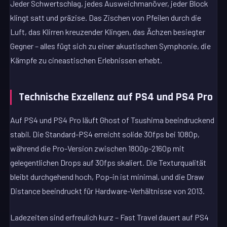
Jeder Schwertschlag, jedes Ausweichmanöver, jeder Block
klingt satt und präzise. Das Zischen von Pfeilen durch die
Luft, das Klirren kreuzender Klingen, das Ächzen besiegter
Gegner – alles fügt sich zu einer akustischen Symphonie, die
Kämpfe zu cineastischen Erlebnissen erhebt.
Technische Exzellenz auf PS4 und PS4 Pro
Auf PS4 und PS4 Pro läuft Ghost of Tsushima beeindruckend
stabil. Die Standard-PS4 erreicht solide 30fps bei 1080p,
während die Pro-Version zwischen 1800p-2160p mit
gelegentlichen Drops auf 30fps skaliert. Die Texturqualität
bleibt durchgehend hoch, Pop-in ist minimal, und die Draw
Distance beeindruckt für Hardware-Verhältnisse von 2013.
Ladezeiten sind erfreulich kurz – Fast Travel dauert auf PS4