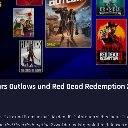
Wars Outlaws und Red Dead Redemption 
us Extra und Premium auf: Ab dem 19. Mai stehen sieben neue Tit
nd
Red Dead Redemption 2
zwei der meistgespielten Releases d