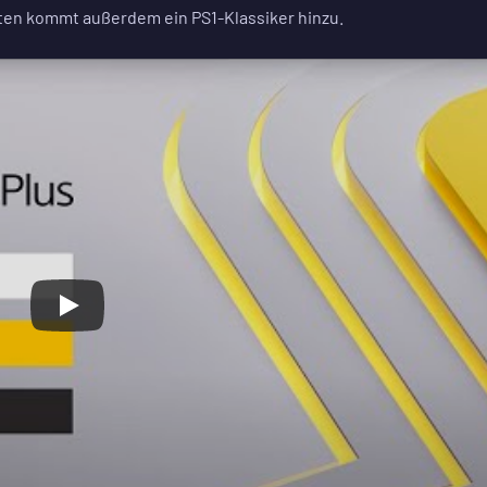
en kommt außerdem ein PS1-Klassiker hinzu.