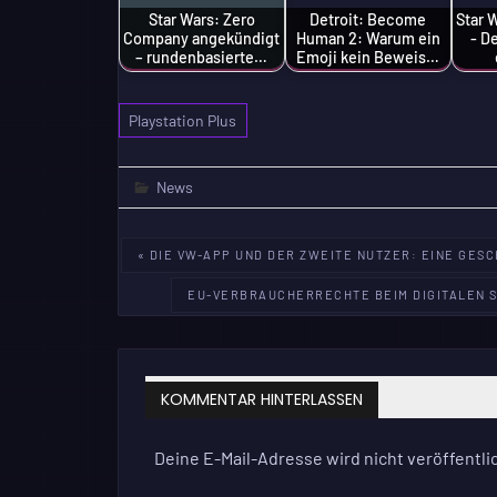
Star Wars: Zero
Detroit: Become
Star 
Company angekündigt
Human 2: Warum ein
- D
– rundenbasierte…
Emoji kein Beweis…
Playstation Plus
News
Beitragsnavigation
« DIE VW-APP UND DER ZWEITE NUTZER: EINE GESCH
EU-VERBRAUCHERRECHTE BEIM DIGITALEN S
KOMMENTAR HINTERLASSEN
Deine E-Mail-Adresse wird nicht veröffentlic