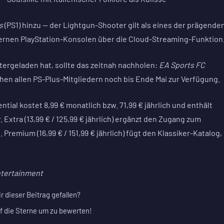
s
(PS1) hinzu — der Lightgun-Shooter gilt als eines der prägende
dernen PlayStation-Konsolen über die Cloud-Streaming-Funktion
tergeladen hat, sollte das zeitnah nachholen:
EA Sports FC
hen allen PS-Plus-Mitgliedern noch bis Ende Mai zur Verfügung.
sential kostet 8,99 € monatlich bzw. 71,99 € jährlich und enthält
 Extra (13,99 € / 125,99 € jährlich) ergänzt den Zugang zum
Premium (16,99 € / 151,99 € jährlich) fügt den Klassiker-Katalog,
ntertainment
ir dieser Beitrag gefallen?
f die Sterne um zu bewerten!