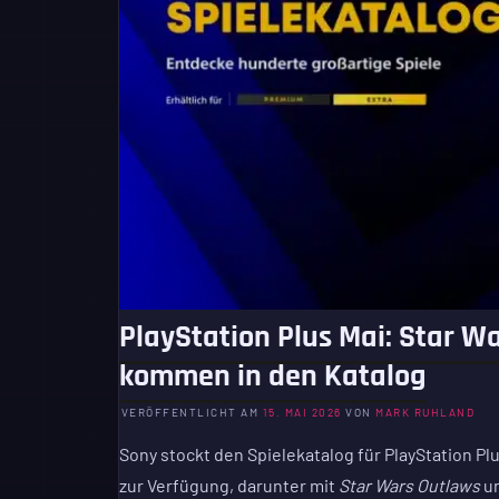
PlayStation Plus Mai: Star 
kommen in den Katalog
VERÖFFENTLICHT AM
15. MAI 2026
VON
MARK RUHLAND
Sony stockt den Spielekatalog für PlayStation Pl
zur Verfügung, darunter mit
Star Wars Outlaws
u