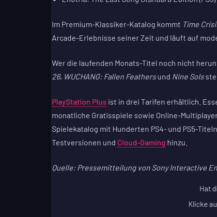
Im Premium-Klassiker-Katalog kommt
Time Crisi
Arcade-Erlebnisse seiner Zeit und läuft auf mo
Wer die laufenden Monats-Titel noch nicht herun
26
,
WUCHANG: Fallen Feathers
und
Nine Sols
ste
PlayStation Plus
ist in drei Tarifen erhältlich. Es
monatliche Gratisspiele sowie Online-Multiplayer.
Spielekatalog mit Hunderten PS4- und PS5-Titeln. 
Testversionen und
Cloud-Gaming
hinzu.
Quelle: Pressemitteilung von Sony Interactive E
Hat d
Klicke au