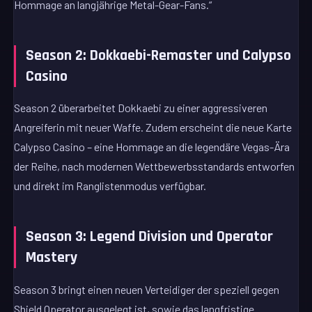
Hommage an langjährige Metal-Gear-Fans.“
Season 2: Dokkaebi-Remaster und Calypso
Casino
Season 2 überarbeitet Dokkaebi zu einer aggressiveren
Angreiferin mit neuer Waffe. Zudem erscheint die neue Karte
Calypso Casino – eine Hommage an die legendäre Vegas-Ära
der Reihe, nach modernen Wettbewerbsstandards entworfen
und direkt im Ranglistenmodus verfügbar.
Season 3: Legend Division und Operator
Mastery
Season 3 bringt einen neuen Verteidiger der speziell gegen
Shield Operator ausgelegt ist, sowie das langfristige