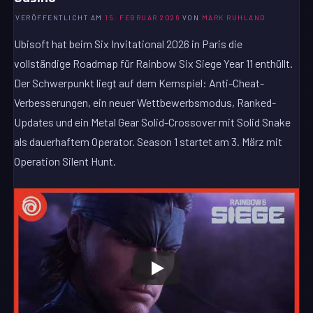
VERÖFFENTLICHT AM
15. FEBRUAR 2026
VON
MARK RUHLAND
Ubisoft hat beim Six Invitational 2026 in Paris die
vollständige Roadmap für Rainbow Six Siege Year 11 enthüllt.
Der Schwerpunkt liegt auf dem Kernspiel: Anti-Cheat-
Verbesserungen, ein neuer Wettbewerbsmodus, Ranked-
Updates und ein Metal Gear Solid-Crossover mit Solid Snake
als dauerhaftem Operator. Season 1 startet am 3. März mit
Operation Silent Hunt.