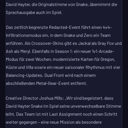
David Hayter, die Originalstimme von Snake, übernimmt die
Sprachausgabe auch im Spiel.
Das zeitlich begrenzte Redacted-Event führt einen 4v4-
Infiltrationsmodus ein, in dem Snake und Zero ein Team
anführen. Als Crossover-Skins gibt es Jackal als Gray Fox und
Ash als Meryl. Ebenfalls in Season 1: ein neuer 1v1-Arcade-
Modus für zwei Wochen, modernisierte Karten für Oregon,
Küste und Villa sowie ein neuer saisonaler Rhythmus mit vier
Balancing-Updates. Dual Front wird nach einem
abschließenden Metal-Gear-Event entfernt.
Creative Director Joshua Mills: „Wir sind begeistert, dass
David Hayter Snake im Spiel seine unverwechselbare Stimme
leiht. Das Team ist mit Last Assignment noch einen Schritt
weiter gegangen – eine neue Mission als besondere