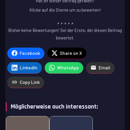
Hat dir dieser Beitrag gefallen?
Klicke auf die Sterne um zu bewerten!
Bisher keine Bewertungen! Sei der Erste, der diesen Beitrag
bewertet.
Facebook
Share on X
LinkedIn
WhatsApp
Email
Copy Link
Möglicherweise auch interessant: