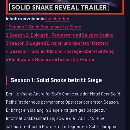
Inhaltsverzeichnis
ausblenden
1
Season 1: Solid Snake betritt Siege
2
Season 2: Dokkaebi-Remaster und Calypso Casino
3
Season 3: Legend Division und Operator Mastery
4
Season 4: Social HUB und Hostage-Überarbeitung
5
Rainbow Six Mobile startet am 23. Februar
Season 1: Solid Snake betritt Siege
Der ikonische Angreifer Solid Snake aus der Metal Gear Solid-
Reihe ist der neue permanente Operator der ersten Season.
Er bringt ein bislang in Siege einzigartiges Gadget zur
Informationsbeschaffung sowie die TACIT .45, eine
halbautomatische Pistole mit integriertem Schalldämpfer.