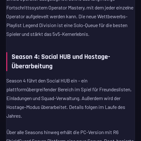
Fortschrittssystem Operator Mastery, mit dem jeder einzelne
Operator aufgelevelt werden kann. Die neue Wettbewerbs-
Playlist Legend Division ist eine Solo-Queue für die besten
Spieler und stärkt das 5v5-Kernerlebnis.
Season 4: Social HUB und Hostage-
Überarbeitung
Season 4 führt den Social HUB ein – ein
plattformübergreifender Bereich im Spiel für Freundeslisten,
Einladungen und Squad-Verwaltung. Außerdem wird der
Hostage-Modus überarbeitet. Details folgen im Laufe des
Jahres.
Über alle Seasons hinweg erhält die PC-Version mit R6
ShieldGuard Secure Platform eine neue Secure-Boot-basierte