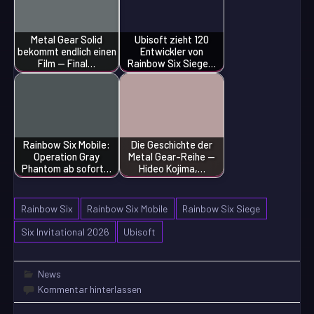
Metal Gear Solid
Ubisoft zieht 120
bekommt endlich einen
Entwickler von
Film — Final…
Rainbow Six Siege…
Rainbow Six Mobile:
Die Geschichte der
Operation Gray
Metal Gear-Reihe —
Phantom ab sofort…
Hideo Kojima,…
Rainbow Six
Rainbow Six Mobile
Rainbow Six Siege
Six Invitational 2026
Ubisoft
News
Kommentar hinterlassen