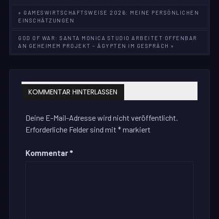
Beitragsnavigation
« GAMESWIRTSCHAFTSWEISE 2026: MEINE PERSÖNLICHEN
EINSCHÄTZUNGEN
GOD OF WAR: SANTA MONICA STUDIO ARBEITET OFFENBAR
AN GEHEIMEM PROJEKT – ÄGYPTEN IM GESPRÄCH »
KOMMENTAR HINTERLASSEN
Deine E-Mail-Adresse wird nicht veröffentlicht.
Erforderliche Felder sind mit
*
markiert
Kommentar
*