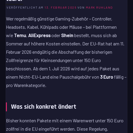
VERÖFFENTLICHT AM
13. FEBRUAR 2026
VON
MARK RUHLAND
Wer regelmäßig günstige Gaming-Zubehör – Controller,
Headsets, Kabel, Kühlpads oder Mäuse – bei Plattformen
wie
Temu
,
AliExpress
oder
Shein
bestellt, muss sich ab
Sommer auf höhere Kosten einstellen. Der EU-Rat hat am 11.
Februar 2026 endgültig die Abschaffung der bisherigen
Zollfreigrenze für Kleinsendungen unter 150 Euro
beschlossen. Ab dem 1. Juli 2026 wird auf jedes Paket aus
einem Nicht-EU-Land eine Pauschalgebühr von
3 Euro
fällig –
pro Warenkategorie.
Was sich konkret ändert
Bisher konnten Pakete mit einem Warenwert unter 150 Euro
zollfrei in die EU eingeführt werden. Diese Regelung,