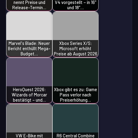
nennt Preise und
V4 vorgestellt – in 16"
Release-Termin…
und 18"…
Marvel's Blade: Neuer
Xbox Series X/S:
Bericht enthüllt Mega-
Microsoft erhöht
Budget…
Preise ab August 2026
HeroQuest 2026:
Xbox gibt es zu: Game
Wizards of Morcar
Pass verlor nach
bestätigt – und…
Preiserhöhung…
VW E-Bike mit
R6 Central Combine