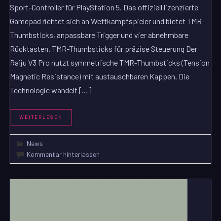
Sport-Controller für PlayStation 5. Das offiziell lizenzierte
Gamepad richtet sich an Wettkampfspieler und bietet TMR-
Thumbsticks, anpassbare Trigger und vier abnehmbare
Rücktasten. TMR-Thumbsticks für präzise Steuerung Der
Raiju V3 Pro nutzt symmetrische TMR-Thumbsticks (Tension
Magnetic Resistance) mit austauschbaren Kappen. Die
Technologie wandelt […]
WEITERLESEN
News
Kommentar hinterlassen