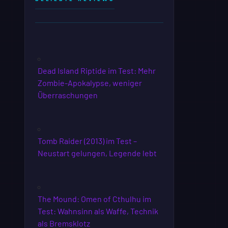
Dead Island Riptide im Test: Mehr
Zombie-Apokalypse, weniger
Überraschungen
Tomb Raider (2013) im Test –
Neustart gelungen, Legende lebt
The Mound: Omen of Cthulhu im
Test: Wahnsinn als Waffe, Technik
als Bremsklotz