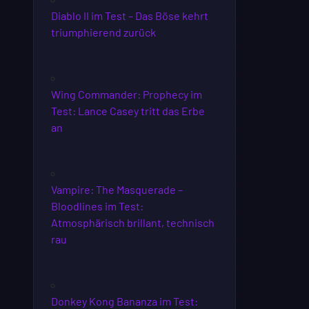
Diablo II im Test – Das Böse kehrt
triumphierend zurück
Wing Commander: Prophecy im
Test: Lance Casey tritt das Erbe
an
Vampire: The Masquerade –
Bloodlines im Test:
Atmosphärisch brillant, technisch
rau
Donkey Kong Bananza im Test: