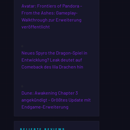
Avatar: Frontiers of Pandora –
From the Ashes: Gameplay-
Walkthrough zur Erweiterung
veröffentlicht
Neues Spyro the Dragon-Spiel in
Entwicklung? Leak deutet auf
Comeback des lila Drachen hin
Dune: Awakening Chapter 3
angekündigt – Größtes Update mit
Endgame-Erweiterung
BELIEBTE REVIEWS