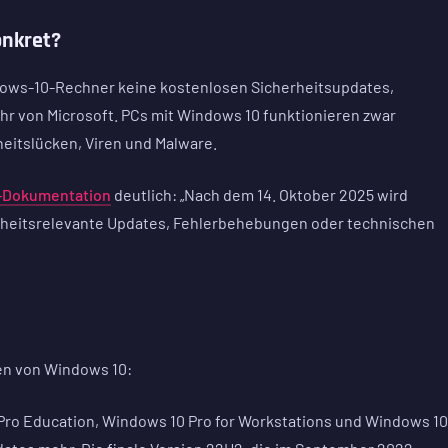
onkret?
dows-10-Rechner keine kostenlosen Sicherheitsupdates,
r von Microsoft. PCs mit Windows 10 funktionieren zwar
rheitslücken, Viren und Malware.
t-Dokumentation
deutlich: „Nach dem 14. Oktober 2025 wird
erheitsrelevante Updates, Fehlerbehebungen oder technischen
nen von Windows 10:
ro Education, Windows 10 Pro for Workstations und Windows 10