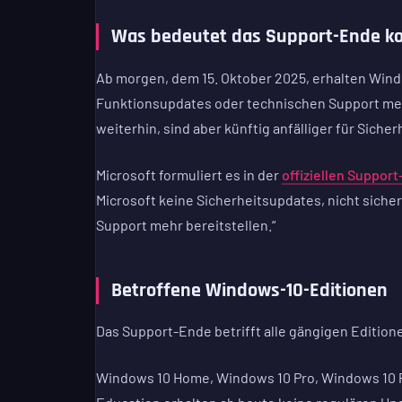
Was bedeutet das Support-Ende k
Ab morgen, dem 15. Oktober 2025, erhalten Win
Funktionsupdates oder technischen Support meh
weiterhin, sind aber künftig anfälliger für Siche
Microsoft formuliert es in der
offiziellen Suppor
Microsoft keine Sicherheitsupdates, nicht sich
Support mehr bereitstellen.“
Betroffene Windows-10-Editionen
Das Support-Ende betrifft alle gängigen Editio
Windows 10 Home, Windows 10 Pro, Windows 10 P