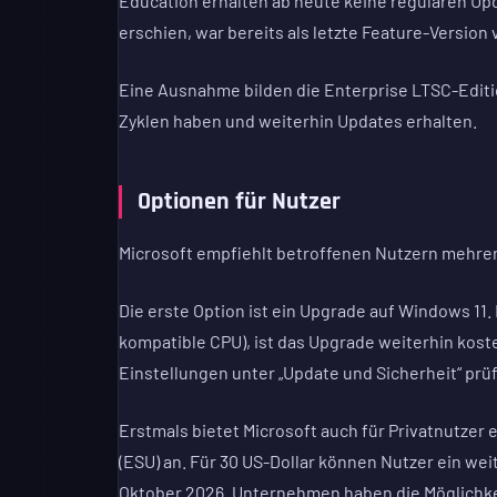
Education erhalten ab heute keine regulären Upd
erschien, war bereits als letzte Feature-Versio
Eine Ausnahme bilden die Enterprise LTSC-Editi
Zyklen haben und weiterhin Updates erhalten.
Optionen für Nutzer
Microsoft empfiehlt betroffenen Nutzern mehre
Die erste Option ist ein Upgrade auf Windows 11.
kompatible CPU), ist das Upgrade weiterhin koste
Einstellungen unter „Update und Sicherheit“ prü
Erstmals bietet Microsoft auch für Privatnutzer
(ESU) an. Für 30 US-Dollar können Nutzer ein weit
Oktober 2026. Unternehmen haben die Möglichkeit