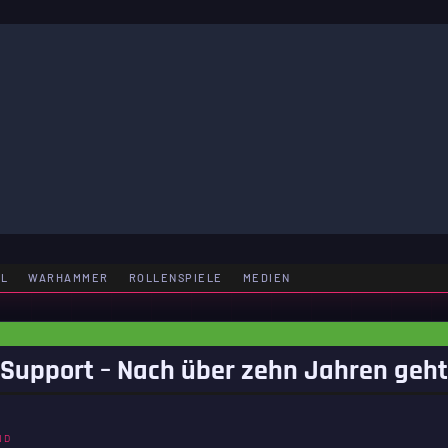
LE
EL
WARHAMMER
ROLLENSPIELE
MEDIEN
 Support – Nach über zehn Jahren geht
ND