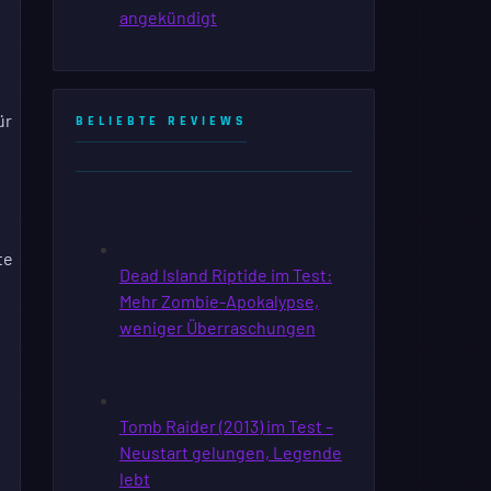
ür
BELIEBTE REVIEWS
te