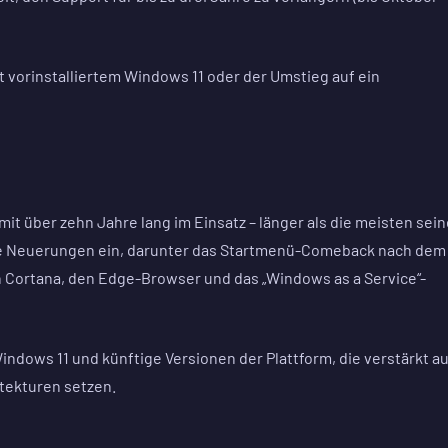
it vorinstalliertem Windows 11 oder der Umstieg auf ein
it über zehn Jahre lang im Einsatz – länger als die meisten sein
he Neuerungen ein, darunter das Startmenü-Comeback nach dem
 Cortana, den Edge-Browser und das „Windows as a Service“-
Windows 11 und künftige Versionen der Plattform, die verstärkt au
tekturen setzen.