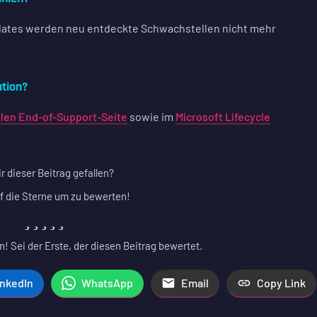
pdates werden neu entdeckte Schwachstellen nicht mehr
ation?
ellen End-of-Support-Seite
sowie im
Microsoft Lifecycle
ir dieser Beitrag gefallen?
f die Sterne um zu bewerten!
! Sei der Erste, der diesen Beitrag bewertet.
inkedIn
WhatsApp
Email
Copy Link