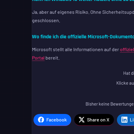
Ja, aber auf eigenes Risiko. Ohne Sicherheitsu
geschlossen.
Wo finde ich die offizielle Microsoft-Dokument
Microsoft stellt alle Informationen auf der
offizi
Portal
bereit.
Hat d
Klicke au
Bisher keine Bewertungen
Facebook
Share on X
L