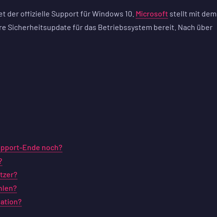
t der offizielle Support für Windows 10.
Microsoft
stellt mit dem
re Sicherheitsupdate für das Betriebssystem bereit. Nach über
upport-Ende noch?
?
tzer?
hlen?
tation?