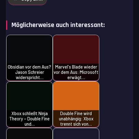
Möglicherweise auch interessant:
Obsidian vor dem Aus?
Marvel's Blade wieder
Jason Schreier
vor dem Aus: Microsoft
widerspricht…
erwägt…
Xbox schließt Ninja
Double Fine wird
Theory – Double Fine
unabhängig: Xbox
und…
trennt sich von…