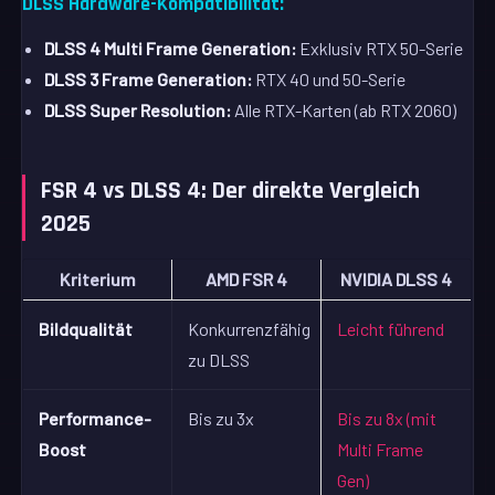
DLSS Hardware-Kompatibilität:
DLSS 4 Multi Frame Generation:
Exklusiv RTX 50-Serie
DLSS 3 Frame Generation:
RTX 40 und 50-Serie
DLSS Super Resolution:
Alle RTX-Karten (ab RTX 2060)
FSR 4 vs DLSS 4: Der direkte Vergleich
2025
Kriterium
AMD FSR 4
NVIDIA DLSS 4
Bildqualität
Konkurrenzfähig
Leicht führend
zu DLSS
Performance-
Bis zu 3x
Bis zu 8x (mit
Boost
Multi Frame
Gen)