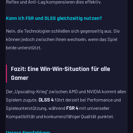
Reflex und Anti-Lag kompensieren dies effektiv.
Kann ich FSR und DLSS gleichzeitig nutzen?
Nein, die Technologien schließen sich gegenseitig aus. Sie
können jedoch zwischen ihnen wechseln, wenn das Spiel
beide unterstützt.
Fazit: Eine Win-Win-Situation für alle
Gamer
Der „Upscaling-Krieg“ zwischen AMD und NVIDIA kommt allen
Spielern zugute.
DLSS 4
führt derzeit bei Performance und
Spieleunterstützung, während
FSR 4
mit universeller
Kompatibilität und konkurrenzfähiger Qualität punktet.
Unsere Empfehlung: