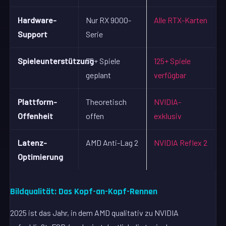
Hardware-
Nur RX 9000-
Alle RTX-Karten
Support
Serie
Spieleunterstützung
75+ Spiele
125+ Spiele
geplant
verfügbar
Plattform-
Theoretisch
NVIDIA-
Offenheit
offen
exklusiv
Latenz-
AMD Anti-Lag 2
NVIDIA Reflex 2
Optimierung
Bildqualität: Das Kopf-an-Kopf-Rennen
2025 ist das Jahr, in dem AMD qualitativ zu NVIDIA