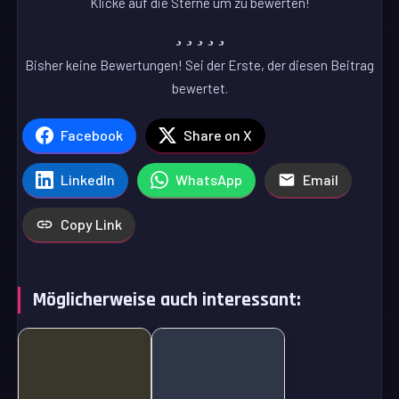
Klicke auf die Sterne um zu bewerten!
Bisher keine Bewertungen! Sei der Erste, der diesen Beitrag
bewertet.
Facebook
Share on X
LinkedIn
WhatsApp
Email
Copy Link
Möglicherweise auch interessant: