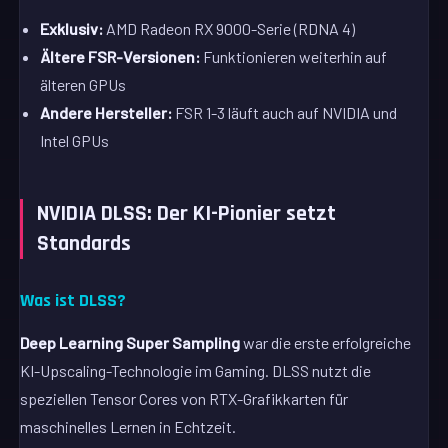
Exklusiv:
AMD Radeon RX 9000-Serie (RDNA 4)
Ältere FSR-Versionen:
Funktionieren weiterhin auf
älteren GPUs
Andere Hersteller:
FSR 1-3 läuft auch auf NVIDIA und
Intel GPUs
NVIDIA DLSS: Der KI-Pionier setzt
Standards
Was ist DLSS?
Deep Learning Super Sampling
war die erste erfolgreiche
KI-Upscaling-Technologie im Gaming. DLSS nutzt die
speziellen Tensor Cores von RTX-Grafikkarten für
maschinelles Lernen in Echtzeit.