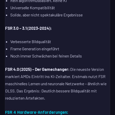
Rein algorithmusbasiert, keine KI
Universelle Kompatibilität
Solide, aber nicht spektakuläre Ergebnisse
FSR 3.0 – 3.1 (2023-2024):
Verbesserte Bildqualität
Frame Generation eingeführt
Noch immer Schwächen bei feinen Details
FSR 4.0 (2025) – Der Gamechanger:
Die neueste Version
markiert AMDs Eintritt ins KI-Zeitalter. Erstmals nutzt FSR
maschinelles Lernen und neuronale Netzwerke – ähnlich wie
DLSS. Das Ergebnis: Deutlich bessere Bildqualität mit
reduzierten Artefakten.
FSR 4 Hardware-Anforderungen: