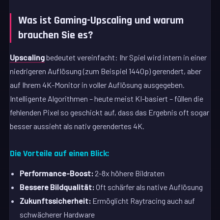
Was ist Gaming-Upscaling und warum
brauchen Sie es?
Upscaling
bedeutet vereinfacht: Ihr Spiel wird intern in einer
niedrigeren Auflösung (zum Beispiel 1440p) gerendert, aber
auf Ihrem 4K-Monitor in voller Auflösung ausgegeben.
Intelligente Algorithmen – heute meist KI-basiert – füllen die
fehlenden Pixel so geschickt auf, dass das Ergebnis oft sogar
besser aussieht als nativ gerendertes 4K.
Die Vorteile auf einen Blick:
Performance-Boost:
2-8x höhere Bildraten
Bessere Bildqualität:
Oft schärfer als native Auflösung
Zukunftssicherheit:
Ermöglicht Raytracing auch auf
schwächerer Hardware