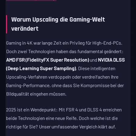
Warum Upscaling die Gaming-Welt
verändert
Gaming in 4K war lange Zeit ein Privileg für High-End-PCs.
Doch zwei Technologien haben das fundamental geändert:
AMD FSR (FidelityFX Super Resolution)
und
NVIDIA DLSS
(Deep Learning Super Sampling)
. Diese intelligenten
Upscaling-Verfahren verdoppeln oder verdreifachen Ihre
Gaming-Performance, ohne dass Sie Kompromisse bei der
Bildqualität eingehen müssen.
2025 ist ein Wendepunkt: Mit FSR 4 und DLSS 4 erreichen
beide Technologien eine neue Reife. Doch welche ist die
richtige für Sie? Unser umfassender Vergleich klärt auf.