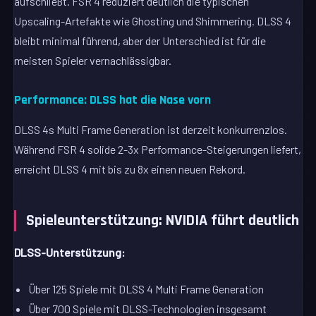
aufschließt. FSR 4 reduziert deutlich die typischen
Upscaling-Artefakte wie Ghosting und Shimmering. DLSS 4
bleibt minimal führend, aber der Unterschied ist für die
meisten Spieler vernachlässigbar.
Performance: DLSS hat die Nase vorn
DLSS 4s Multi Frame Generation ist derzeit konkurrenzlos.
Während FSR 4 solide 2-3x Performance-Steigerungen liefert,
erreicht DLSS 4 mit bis zu 8x einen neuen Rekord.
Spieleunterstützung: NVIDIA führt deutlich
DLSS-Unterstützung:
Über 125 Spiele mit DLSS 4 Multi Frame Generation
Über 700 Spiele mit DLSS-Technologien insgesamt