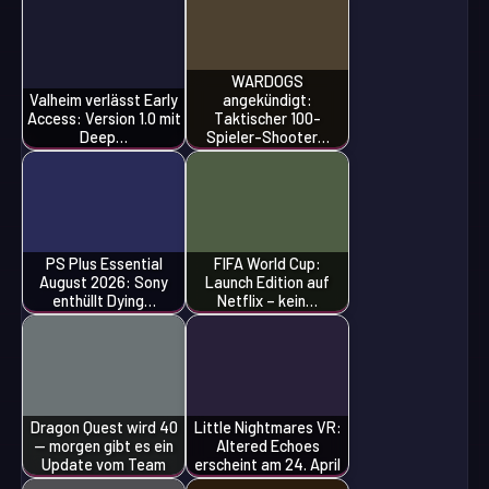
WARDOGS
Valheim verlässt Early
angekündigt:
Access: Version 1.0 mit
Taktischer 100-
Deep…
Spieler-Shooter…
PS Plus Essential
FIFA World Cup:
August 2026: Sony
Launch Edition auf
enthüllt Dying…
Netflix – kein…
Dragon Quest wird 40
Little Nightmares VR:
— morgen gibt es ein
Altered Echoes
Update vom Team
erscheint am 24. April