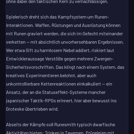
ohne dabei den taktischen Kern zu vernachlässigen.
Spielerisch dreht sich das Kampfsystem um Runen-
Interaktionen. Waffen, Rüstungen und Ausrüstung können
mit Runen graviert werden, die sich im Gefecht miteinander
verketten — mit absichtlich unvorhersehbaren Ergebnissen.
Wer etwa Gift zu harmlosem Nebel addiert, riskiert laut
Entwickleraussage Verstöße gegen mehrere Zwergen-
Sicherheitsvorschriften. Das klingt nach einem System, das
kreatives Experimentieren belohnt, aber auch
unkontrollierbare Kettenreaktionen einkalkuliert — ein
Ansatz, der an die Statuseffekt-Systeme mancher
japanischer Taktik-RPGs erinnert, hier aber bewusst ins
Groteske übertrieben wird.
Abseits der Kämpfe soll Runesmith typisch dwarfische
Aktivitäten bieten: Trinken in Tavernen, Prügeleien mit