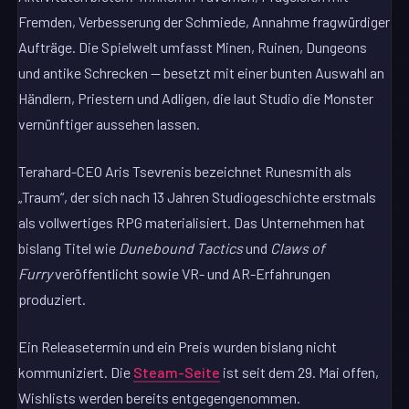
Fremden, Verbesserung der Schmiede, Annahme fragwürdiger
Aufträge. Die Spielwelt umfasst Minen, Ruinen, Dungeons
und antike Schrecken — besetzt mit einer bunten Auswahl an
Händlern, Priestern und Adligen, die laut Studio die Monster
vernünftiger aussehen lassen.
Terahard-CEO Aris Tsevrenis bezeichnet Runesmith als
„Traum“, der sich nach 13 Jahren Studiogeschichte erstmals
als vollwertiges RPG materialisiert. Das Unternehmen hat
bislang Titel wie
Dunebound Tactics
und
Claws of
Furry
veröffentlicht sowie VR- und AR-Erfahrungen
produziert.
Ein Releasetermin und ein Preis wurden bislang nicht
kommuniziert. Die
Steam-Seite
ist seit dem 29. Mai offen,
Wishlists werden bereits entgegengenommen.