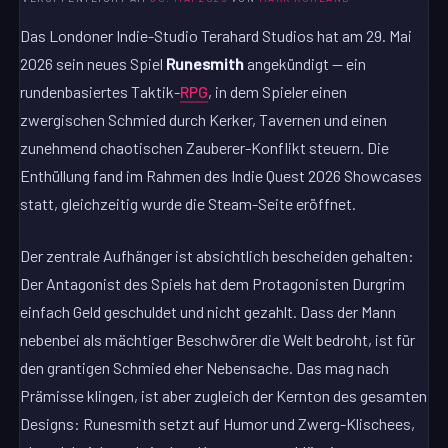
Das Londoner Indie-Studio Terahard Studios hat am 29. Mai
2026 sein neues Spiel
Runesmith
angekündigt — ein
rundenbasiertes Taktik-
RPG
, in dem Spieler einen
zwergischen Schmied durch Kerker, Tavernen und einen
zunehmend chaotischen Zauberer-Konflikt steuern. Die
Enthüllung fand im Rahmen des Indie Quest 2026 Showcases
statt, gleichzeitig wurde die Steam-Seite eröffnet.
Der zentrale Aufhänger ist absichtlich bescheiden gehalten:
Der Antagonist des Spiels hat dem Protagonisten Durgrim
einfach Geld geschuldet und nicht gezahlt. Dass der Mann
nebenbei als mächtiger Beschwörer die Welt bedroht, ist für
den grantigen Schmied eher Nebensache. Das mag nach
Prämisse klingen, ist aber zugleich der Kernton des gesamten
Designs: Runesmith setzt auf Humor und Zwerg-Klischees,