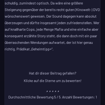
schuldig, zumindest optisch. Da wäre eine größere
Steigerung gegenüber der bereits recht guten (Kinowelt-) DVD
wünschenswert gewesen. Der Sound dagegen kann absolut
überzeugen und dürfte insgesamt jeden zufriedenstellen. Wer
auf knallharte Cops, jede Menge Mafia und eine einfache aber
konsequent erzählte Story steht, die dann doch mit ein paar
überraschenden Wendungen aufwartet, der ist hier genau
richtig. Prädikat „Geheimtipp+“.
Hat dir dieser Beitrag gefallen?
Klicke auf die Sterne um zu bewerten!
Durchschnittliche Bewertung
5
/ 5. Anzahl Bewertungen:
1