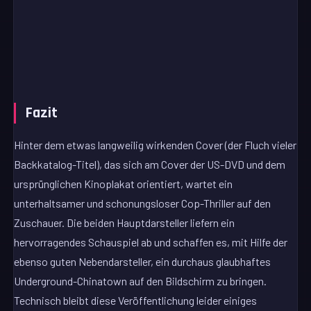
Fazit
Hinter dem etwas langweilig wirkenden Cover (der Fluch vieler
Backkatalog-Titel), das sich am Cover der US-DVD und dem
ursprünglichen Kinoplakat orientiert, wartet ein
unterhaltsamer und schonungsloser Cop-Thriller auf den
Zuschauer. Die beiden Hauptdarsteller liefern ein
hervorragendes Schauspiel ab und schaffen es, mit Hilfe der
ebenso guten Nebendarsteller, ein durchaus glaubhaftes
Underground-Chinatown auf den Bildschirm zu bringen.
Technisch bleibt diese Veröffentlichung leider einiges