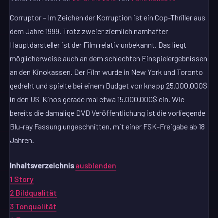
Corruptor – Im Zeichen der Korruption ist ein Cop-Thriller aus
dem Jahre 1999. Trotz zweier ziemlich namhafter
Hauptdarsteller ist der Film relativ unbekannt. Das liegt
möglicherweise auch an dem schlechten Einspielergebnissen
an den Kinokassen. Der Film wurde in New York und Toronto
gedreht und spielte bei einem Budget von knapp 25.000.000$
in den US-Kinos gerade mal etwa 15.000.000$ ein. Wie
bereits die damalige DVD Veröffentlichung ist die vorliegende
Blu-ray Fassung ungeschnitten, mit einer FSK-Freigabe ab 18
Jahren.
Inhaltsverzeichnis
ausblenden
1
Story
2
Bildqualität
3
Tonqualität