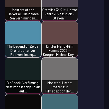
Masters of the
Gremlins 3: Kult-Horror
Universe: Die beiden
kehrt 2027 zurück –
Realverfilmungen…
Steven…
The Legend of Zelda:
Dritter Mario-Film
Dreharbeiten zur
kommt 2029 —
Realverfilmung…
Keegan-Michael Key…
BioShock-Verfilmung:
Monster Hunter:
Netflix bestätigt Fokus
Poster zur
auf…
Filmadaption der…