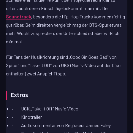
orten, auch deren Einschläge bekommt man mit. Der
Soundtrack
, besonders die Hip-Hop Tracks kommen richtig
gut rüber. Beim direkten Vergleich mag der DTS-Spur etwas
mehr Wucht zusprechen, der Unterschied ist aber wirklich
minimal.
Für Fans der Musikrichtung sind „Good Girl Goes Bad“ von
Spice 1 und “Take it Off” von UKG (Musik-Video auf der Disc
enthalten) zwei Anspiel-Tipps.
Extras
· UGK „Take It Off“ Music Video
· Kinotrailer
· Audiokommentar von Regisseur James Foley