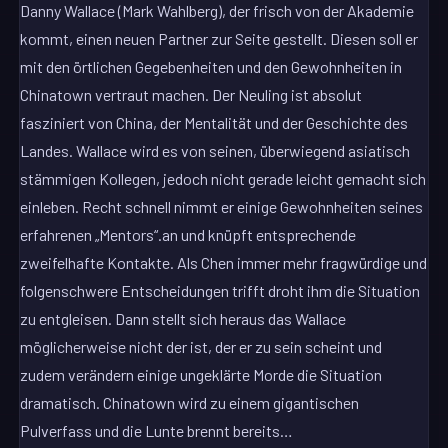
Danny Wallace (Mark Wahlberg), der frisch von der Akademie
kommt, einen neuen Partner zur Seite gestellt. Diesen soll er
mit den örtlichen Gegebenheiten und den Gewohnheiten in
Chinatown vertraut machen. Der Neuling ist absolut
fasziniert von China, der Mentalität und der Geschichte des
Landes. Wallace wird es von seinen, überwiegend asiatisch
stämmigen Kollegen, jedoch nicht gerade leicht gemacht sich
einleben. Recht schnell nimmt er einige Gewohnheiten seines
erfahrenen „Mentors“.an und knüpft entsprechende
zweifelhafte Kontakte. Als Chen immer mehr fragwürdige und
folgenschwere Entscheidungen trifft droht ihm die Situation
zu entgleisen. Dann stellt sich heraus das Wallace
möglicherweise nicht der ist, der er zu sein scheint und
zudem verändern einige ungeklärte Morde die Situation
dramatisch. Chinatown wird zu einem gigantischen
Pulverfass und die Lunte brennt bereits…