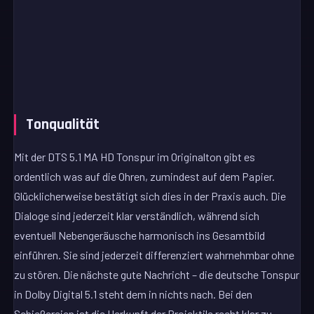
Tonqualität
Mit der DTS 5.1 MA HD Tonspur im Originalton gibt es
ordentlich was auf die Ohren, zumindest auf dem Papier.
Glücklicherweise bestätigt sich dies in der Praxis auch. Die
Dialoge sind jederzeit klar verständlich, während sich
eventuell Nebengeräusche harmonisch ins Gesamtbild
einführen. Sie sind jederzeit differenziert wahrnehmbar ohne
zu stören. Die nächste gute Nachricht – die deutsche Tonspur
in Dolby Digital 5.1 steht dem in nichts nach. Bei den
Schießereien ist die Herkunft der Projektile recht klar zu