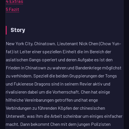
4
Extras
5
Fazit
Story
New York City, Chinatown. Lieutenant Nick Chen (Chow Yun-
fat) ist Leiter einer speziellen Einheit die im Bereich der
asiatischen Gangs operiert und deren Aufgabe es ist den
Frieden in Chinatown zu wahren und Bandenkriege möglichst
zu verhindern. Speziell die beiden Gruppierungen der Tongs
und Fukienese Dragons sind in seinem Revier aktiv und
rivalisieren dabei um die Vorherrschaft. Chen hat einige
hilfreiche Vereinbarungen getroffen und hat enge
Verbindungen zu führenden Köpfen der chinesischen
Unterwelt, was ihm die Arbeit scheinbar um einiges einfacher
macht. Dann bekommt Chen mit dem jungen Polizisten