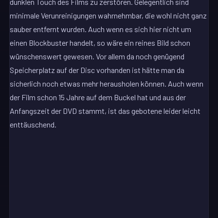
dunklen Touch des Films zu zerstören. Gelegentlich sind
minimale Verunreinigungen wahrnehmbar, die wohl nicht ganz
sauber entfernt wurden. Auch wenn es sich hier nicht um
einen Blockbuster handelt, so wäre ein reines Bild schon
wünschenswert gewesen. Vor allem da noch genügend
Speicherplatz auf der Disc vorhanden ist hätte man da
sicherlich noch etwas mehr herausholen können. Auch wenn
der Film schon 15 Jahre auf dem Buckel hat und aus der
Anfangszeit der DVD stammt, ist das gebotene leider leicht
enttäuschend.