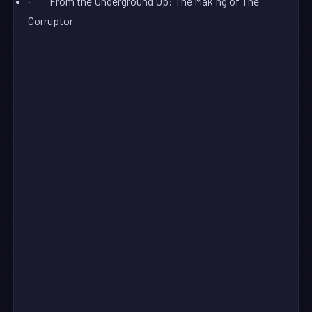
· From the Underground Up: The Making of The
Corruptor