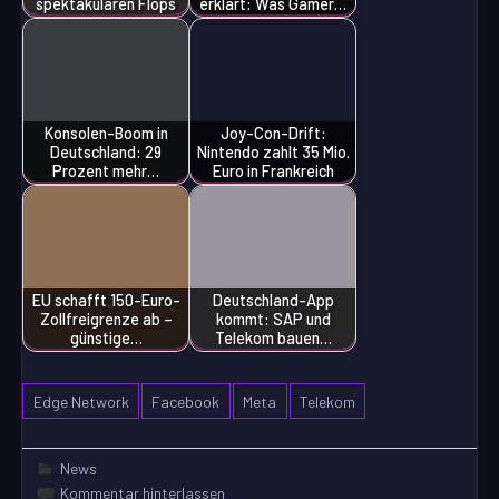
spektakulären Flops
erklärt: Was Gamer…
Konsolen-Boom in
Joy-Con-Drift:
Deutschland: 29
Nintendo zahlt 35 Mio.
Prozent mehr…
Euro in Frankreich
EU schafft 150-Euro-
Deutschland-App
Zollfreigrenze ab –
kommt: SAP und
günstige…
Telekom bauen…
Edge Network
Facebook
Meta
Telekom
News
Kommentar hinterlassen