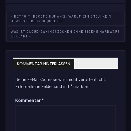
Beitragsnavigation
« DETROIT: BECOME HUMAN 2: WARUM EIN EMOJI KEIN
BEWEIS FÜR EIN SEQUEL IST
WAS IST CLOUD-GAMING? ZOCKEN OHNE EIGENE HARDWARE
ERKLÄRT »
KOMMENTAR HINTERLASSEN
Deine E-Mail-Adresse wird nicht veröffentlicht.
Erforderliche Felder sind mit
*
markiert
Kommentar
*