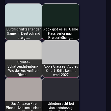
Durchschnittsalter der
Xbox gibt es zu: Game
Gamer in Deutschland
Pass verlor nach
steigt…
Preiserhöhung…
Schufa-
Schattendatenbank:
Apple Glasses: Apples
Wie der Auskunftei-
Smart-Brille kommt
Riese…
wohl 2027
Das Amazon Fire
Urheberrecht bei
Phone: Anatomie eines
Auslandsbezug