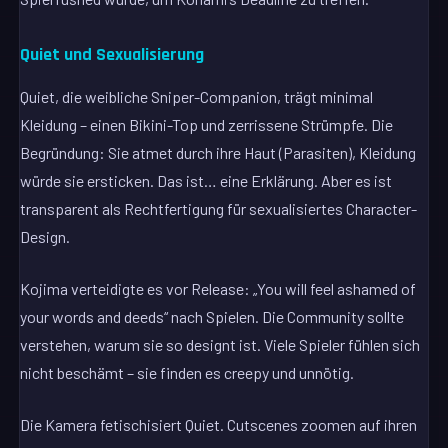
Quiet und Sexualisierung
Quiet, die weibliche Sniper-Companion, trägt minimal
Kleidung – einen Bikini-Top und zerrissene Strümpfe. Die
Begründung: Sie atmet durch ihre Haut (Parasiten), Kleidung
würde sie ersticken. Das ist… eine Erklärung. Aber es ist
transparent als Rechtfertigung für sexualisiertes Character-
Design.
Kojima verteidigte es vor Release: „You will feel ashamed of
your words and deeds“ nach Spielen. Die Community sollte
verstehen, warum sie so designt ist. Viele Spieler fühlen sich
nicht beschämt – sie finden es creepy und unnötig.
Die Kamera fetischisiert Quiet. Cutscenes zoomen auf ihren