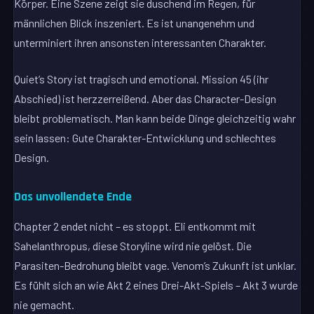
Körper. Eine Szene zeigt sie duschend im Regen, für
männlichen Blick inszeniert. Es ist unangenehm und
unterminiert ihren ansonsten interessanten Charakter.
Quiet’s Story ist tragisch und emotional. Mission 45 (ihr
Abschied) ist herzzerreißend. Aber das Character-Design
bleibt problematisch. Man kann beide Dinge gleichzeitig wahr
sein lassen: Gute Charakter-Entwicklung und schlechtes
Design.
Das unvollendete Ende
Chapter 2 endet nicht – es stoppt. Eli entkommt mit
Sahelanthropus, diese Storyline wird nie gelöst. Die
Parasiten-Bedrohung bleibt vage. Venom’s Zukunft ist unklar.
Es fühlt sich an wie Akt 2 eines Drei-Akt-Spiels – Akt 3 wurde
nie gemacht.