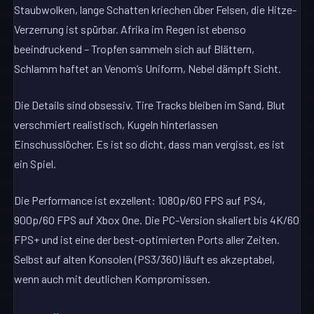
Staubwolken, lange Schatten kriechen über Felsen, die Hitze-
Verzerrung ist spürbar. Afrika im Regen ist ebenso
beeindruckend – Tropfen sammeln sich auf Blättern,
Schlamm haftet an Venom’s Uniform, Nebel dämpft Sicht.
Die Details sind obsessiv. Tire Tracks bleiben im Sand, Blut
verschmiert realistisch, Kugeln hinterlassen
Einschusslöcher. Es ist so dicht, dass man vergisst, es ist
ein Spiel.
Die Performance ist exzellent: 1080p/60 FPS auf PS4,
900p/60 FPS auf Xbox One. Die PC-Version skaliert bis 4K/60
FPS+ und ist eine der best-optimierten Ports aller Zeiten.
Selbst auf alten Konsolen (PS3/360) läuft es akzeptabel,
wenn auch mit deutlichen Kompromissen.