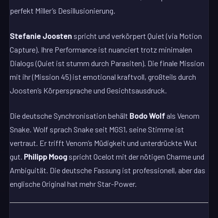
perfekt Miller’s Desillusionierung.
Stefanie Joosten
spricht und verkörpert Quiet (via Motion
Capture). Ihre Performance ist nuanciert trotz minimalen
Dialogs (Quiet ist stumm durch Parasiten). Die finale Mission
mit ihr (Mission 45) ist emotional kraftvoll, großteils durch
Joosten’s Körpersprache und Gesichtsausdruck.
Die deutsche Synchronisation behält
Bodo Wolf
als Venom
Snake. Wolf sprach Snake seit MGS1, seine Stimme ist
vertraut. Er trifft Venom’s Müdigkeit und unterdrückte Wut
gut.
Philipp Moog
spricht Ocelot mit der nötigen Charme und
Ambiguität. Die deutsche Fassung ist professionell, aber das
englische Original hat mehr Star-Power.