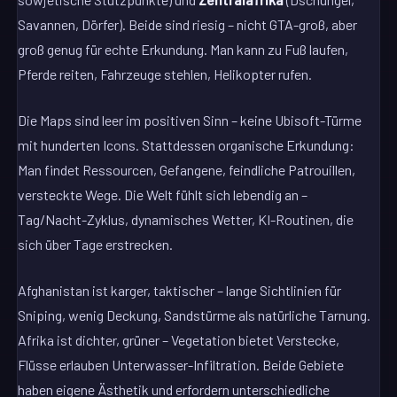
Savannen, Dörfer). Beide sind riesig – nicht GTA-groß, aber
groß genug für echte Erkundung. Man kann zu Fuß laufen,
Pferde reiten, Fahrzeuge stehlen, Helikopter rufen.
Die Maps sind leer im positiven Sinn – keine Ubisoft-Türme
mit hunderten Icons. Stattdessen organische Erkundung:
Man findet Ressourcen, Gefangene, feindliche Patrouillen,
versteckte Wege. Die Welt fühlt sich lebendig an –
Tag/Nacht-Zyklus, dynamisches Wetter, KI-Routinen, die
sich über Tage erstrecken.
Afghanistan ist karger, taktischer – lange Sichtlinien für
Sniping, wenig Deckung, Sandstürme als natürliche Tarnung.
Afrika ist dichter, grüner – Vegetation bietet Verstecke,
Flüsse erlauben Unterwasser-Infiltration. Beide Gebiete
haben eigene Ästhetik und erfordern unterschiedliche