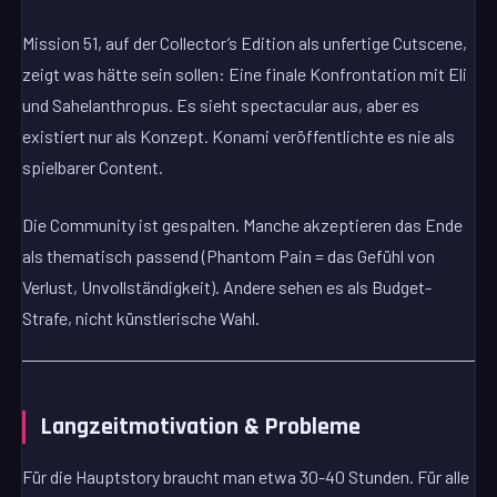
Mission 51, auf der Collector’s Edition als unfertige Cutscene,
zeigt was hätte sein sollen: Eine finale Konfrontation mit Eli
und Sahelanthropus. Es sieht spectacular aus, aber es
existiert nur als Konzept. Konami veröffentlichte es nie als
spielbarer Content.
Die Community ist gespalten. Manche akzeptieren das Ende
als thematisch passend (Phantom Pain = das Gefühl von
Verlust, Unvollständigkeit). Andere sehen es als Budget-
Strafe, nicht künstlerische Wahl.
Langzeitmotivation & Probleme
Für die Hauptstory braucht man etwa 30-40 Stunden. Für alle