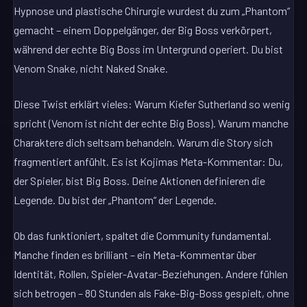
Hypnose und plastische Chirurgie wurdest du zum „Phantom“
gemacht – einem Doppelgänger, der Big Boss verkörpert,
während der echte Big Boss im Untergrund operiert. Du bist
Venom Snake, nicht Naked Snake.
Diese Twist erklärt vieles: Warum Kiefer Sutherland so wenig
spricht (Venom ist nicht der echte Big Boss). Warum manche
Charaktere dich seltsam behandeln. Warum die Story sich
fragmentiert anfühlt. Es ist Kojimas Meta-Kommentar: Du,
der Spieler, bist Big Boss. Deine Aktionen definieren die
Legende. Du bist der „Phantom“ der Legende.
Ob das funktioniert, spaltet die Community fundamental.
Manche finden es brilliant – ein Meta-Kommentar über
Identität, Rollen, Spieler-Avatar-Beziehungen. Andere fühlen
sich betrogen – 80 Stunden als Fake-Big-Boss gespielt, ohne