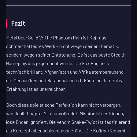
Fazit
Metal Gear Solid V: The Phantom Pain ist Kojimas
schmerzhaftestes Werk – nicht wegen seiner Thematik,
sondern wegen seiner Entstehung. Es ist das beste Stealth-
Gameplay, das je gemacht wurde. Die Fox Engine ist
technisch brilliant, Afghanistan und Afrika atemberaubend,
die Mechaniken perfekt ausbalanciert. Für reine Gameplay-
Erfahrung ist es unerreichbar.
Doch diese spielerische Perfektion kann nicht verbergen,
was fehlt. Chapter 2 ist unvollendet, Mission 51 gestrichen,
lose Enden ignoriert. Die Venom Snake-Twist ist faszinierend
als Konzept, aber schlecht ausgeführt. Die Kojima/Konami-