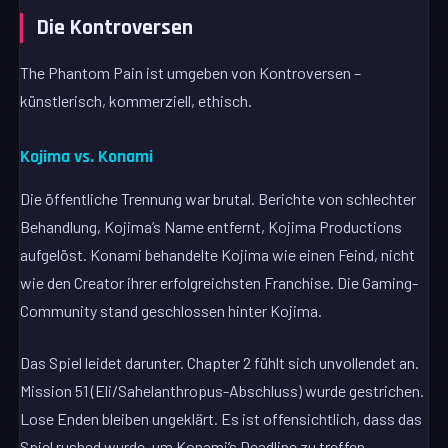
Die Kontroversen
The Phantom Pain ist umgeben von Kontroversen –
künstlerisch, kommerziell, ethisch.
Kojima vs. Konami
Die öffentliche Trennung war brutal. Berichte von schlechter
Behandlung, Kojima’s Name entfernt, Kojima Productions
aufgelöst. Konami behandelte Kojima wie einen Feind, nicht
wie den Creator ihrer erfolgreichsten Franchise. Die Gaming-
Community stand geschlossen hinter Kojima.
Das Spiel leidet darunter. Chapter 2 fühlt sich unvollendet an.
Mission 51 (Eli/Sahelanthropus-Abschluss) wurde gestrichen.
Lose Enden bleiben ungeklärt. Es ist offensichtlich, dass das
Spiel rushed wurde, um Konami’s Deadline zu treffen.