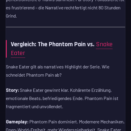
es frustrierend – die Narrative rechtfertigt nicht 80 Stunden
Grind.
Vergleich: The Phantom Pain vs.
Snake
Eater
Snake Eater gilt als narratives Highlight der Serie. Wie
schneidet Phantom Pain ab?
Story:
Snake Eater gewinnt klar. Kohärente Erzählung,
emotionale Beats, befriedigendes Ende. Phantom Pain ist
fragmentiert und unvollendet.
Gameplay:
Phantom Pain dominiert. Modernere Mechaniken,
Open-World-Freiheit, mehr Wiederspielbarkeit. Snake Eater