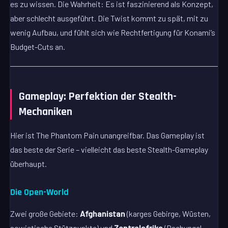
es zu wissen. Die Wahrheit: Es ist faszinierend als Konzept,
aber schlecht ausgeführt. Die Twist kommt zu spät, mit zu
wenig Aufbau, und fühlt sich wie Rechtfertigung für Konami’s
Budget-Cuts an.
Gameplay: Perfektion der Stealth-
Mechaniken
Hier ist The Phantom Pain unangreifbar. Das Gameplay ist
das beste der Serie – vielleicht das beste Stealth-Gameplay
überhaupt.
Die Open-World
Zwei große Gebiete:
Afghanistan
(karges Gebirge, Wüsten,
sowjetische Stützpunkte) und
Zentralafrika
(Dschungel,