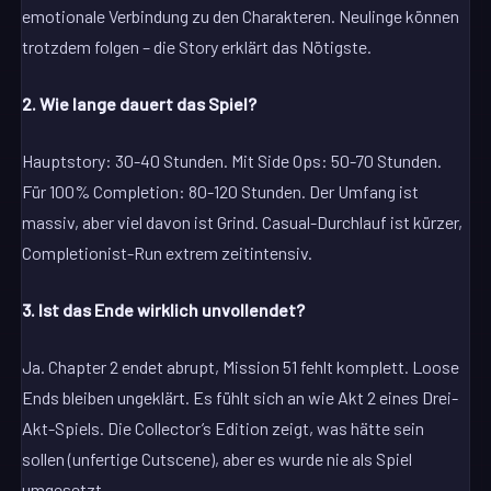
emotionale Verbindung zu den Charakteren. Neulinge können
trotzdem folgen – die Story erklärt das Nötigste.
2. Wie lange dauert das Spiel?
Hauptstory: 30-40 Stunden. Mit Side Ops: 50-70 Stunden.
Für 100% Completion: 80-120 Stunden. Der Umfang ist
massiv, aber viel davon ist Grind. Casual-Durchlauf ist kürzer,
Completionist-Run extrem zeitintensiv.
3. Ist das Ende wirklich unvollendet?
Ja. Chapter 2 endet abrupt, Mission 51 fehlt komplett. Loose
Ends bleiben ungeklärt. Es fühlt sich an wie Akt 2 eines Drei-
Akt-Spiels. Die Collector’s Edition zeigt, was hätte sein
sollen (unfertige Cutscene), aber es wurde nie als Spiel
umgesetzt.