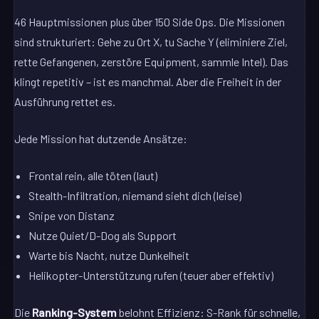
46 Hauptmissionen plus über 150 Side Ops. Die Missionen
sind strukturiert: Gehe zu Ort X, tu Sache Y (eliminiere Ziel,
rette Gefangenen, zerstöre Equipment, sammle Intel). Das
klingt repetitiv – ist es manchmal. Aber die Freiheit in der
Ausführung rettet es.
Jede Mission hat dutzende Ansätze:
Frontal rein, alle töten (laut)
Stealth-Infiltration, niemand sieht dich (leise)
Snipe von Distanz
Nutze Quiet/D-Dog als Support
Warte bis Nacht, nutze Dunkelheit
Helikopter-Unterstützung rufen (teuer aber effektiv)
Die
Ranking-System
belohnt Effizienz: S-Rank für schnelle,