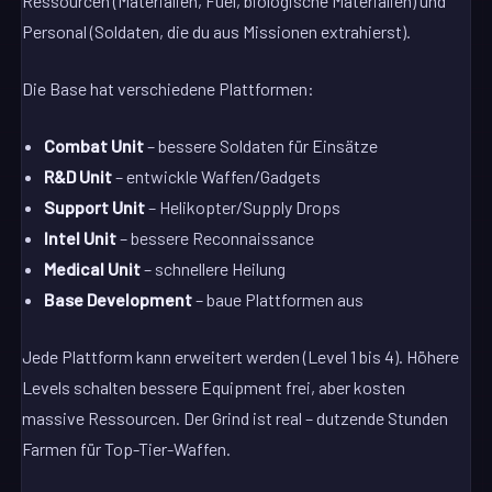
Ressourcen (Materialien, Fuel, biologische Materialien) und
Personal (Soldaten, die du aus Missionen extrahierst).
Die Base hat verschiedene Plattformen:
Combat Unit
– bessere Soldaten für Einsätze
R&D Unit
– entwickle Waffen/Gadgets
Support Unit
– Helikopter/Supply Drops
Intel Unit
– bessere Reconnaissance
Medical Unit
– schnellere Heilung
Base Development
– baue Plattformen aus
Jede Plattform kann erweitert werden (Level 1 bis 4). Höhere
Levels schalten bessere Equipment frei, aber kosten
massive Ressourcen. Der Grind ist real – dutzende Stunden
Farmen für Top-Tier-Waffen.