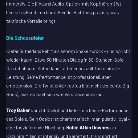
immersiv. Die binaural Audio-Option (mit Kopfhörern) ist
beeindruckend – du hörst Feinde-Richtung präzise, was
taktische Vorteile bringt.
Die Schauspieler
Kiefer Sutherland kehrt als Venom Snake zurück – und spricht
wieder kaum. Etwa 30 Minuten Dialog in 80-Stunden-Spiel.
Das ist absurd. Sutherland ist teuer bezahlt für minimale
Leistung. Seine Performance ist professionell, aber
emotionslos. Die Twist erklärt es (du bist nicht der echte Big
Boss), aber es fühlt sich wie Verschwendung an.
Troy Baker
spricht Ocelot und liefert die beste Performance
des Spiels. Sein Ocelot ist charismatisch, manipulativ, loyal –
eine faszinierende Mischung.
Robin Atkin Downes
als
Kazuhira Miller ist intensiv und verbittert, transportiert