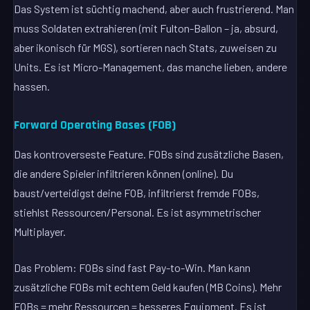
Das System ist süchtig machend, aber auch frustrierend. Man
muss Soldaten extrahieren (mit Fulton-Ballon – ja, absurd,
aber ikonisch für MGS), sortieren nach Stats, zuweisen zu
Units. Es ist Micro-Management, das manche lieben, andere
hassen.
Forward Operating Bases (FOB)
Das kontroverseste Feature. FOBs sind zusätzliche Basen,
die andere Spieler infiltrieren können (online). Du
baust/verteidigst deine FOB, infiltrierst fremde FOBs,
stiehlst Ressourcen/Personal. Es ist asymmetrischer
Multiplayer.
Das Problem: FOBs sind fast Pay-to-Win. Man kann
zusätzliche FOBs mit echtem Geld kaufen (MB Coins). Mehr
FOBs = mehr Ressourcen = besseres Equipment. Es ist