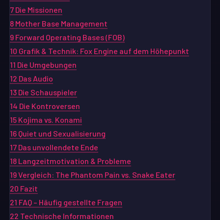
7
Die Missionen
8
Mother Base Management
9
Forward Operating Bases (FOB)
10
Grafik & Technik: Fox Engine auf dem Höhepunkt
11
Die Umgebungen
12
Das Audio
13
Die Schauspieler
14
Die Kontroversen
15
Kojima vs. Konami
16
Quiet und Sexualisierung
17
Das unvollendete Ende
18
Langzeitmotivation & Probleme
19
Vergleich: The Phantom Pain vs. Snake Eater
20
Fazit
21
FAQ – Häufig gestellte Fragen
22
Technische Informationen