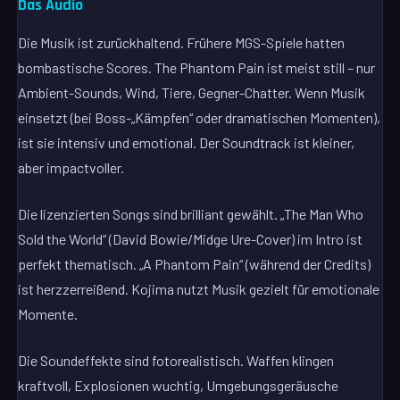
Das Audio
Die Musik ist zurückhaltend. Frühere MGS-Spiele hatten
bombastische Scores. The Phantom Pain ist meist still – nur
Ambient-Sounds, Wind, Tiere, Gegner-Chatter. Wenn Musik
einsetzt (bei Boss-„Kämpfen“ oder dramatischen Momenten),
ist sie intensiv und emotional. Der Soundtrack ist kleiner,
aber impactvoller.
Die lizenzierten Songs sind brilliant gewählt. „The Man Who
Sold the World“ (David Bowie/Midge Ure-Cover) im Intro ist
perfekt thematisch. „A Phantom Pain“ (während der Credits)
ist herzzerreißend. Kojima nutzt Musik gezielt für emotionale
Momente.
Die Soundeffekte sind fotorealistisch. Waffen klingen
kraftvoll, Explosionen wuchtig, Umgebungsgeräusche