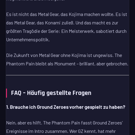
Es ist nicht das Metal Gear, das Kojima machen wollte. Es ist
das Metal Gear, das Konami zuließ. Und das macht es zur
größten Tragödie der Serie: Ein Meisterwerk, sabotiert durch
Unternehmenspolitik.
Die Zukunft von Metal Gear ohne Kojima ist ungewiss. The
Phantom Pain bleibt als Monument – brilliant, aber gebrochen.
FAQ – Häufig gestellte Fragen
1. Brauche ich Ground Zeroes vorher gespielt zu haben?
Nein, aber es hilft. The Phantom Pain fasst Ground Zeroes‘
Ereignisse im Intro zusammen. Wer GZ kennt, hat mehr