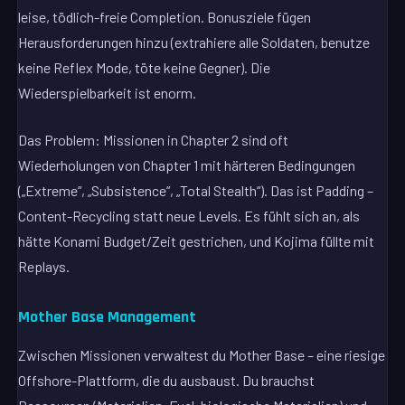
leise, tödlich-freie Completion. Bonusziele fügen
Herausforderungen hinzu (extrahiere alle Soldaten, benutze
keine Reflex Mode, töte keine Gegner). Die
Wiederspielbarkeit ist enorm.
Das Problem: Missionen in Chapter 2 sind oft
Wiederholungen von Chapter 1 mit härteren Bedingungen
(„Extreme“, „Subsistence“, „Total Stealth“). Das ist Padding –
Content-Recycling statt neue Levels. Es fühlt sich an, als
hätte Konami Budget/Zeit gestrichen, und Kojima füllte mit
Replays.
Mother Base Management
Zwischen Missionen verwaltest du Mother Base – eine riesige
Offshore-Plattform, die du ausbaust. Du brauchst