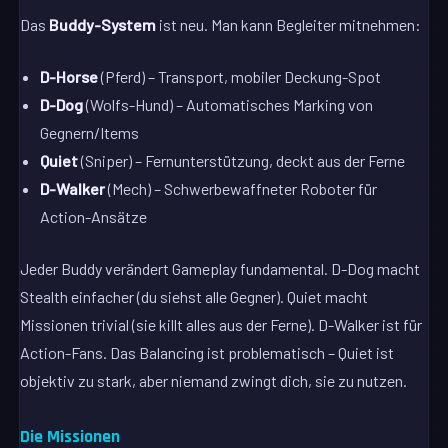
Das
Buddy-System
ist neu. Man kann Begleiter mitnehmen:
D-Horse
(Pferd) – Transport, mobiler Deckung-Spot
D-Dog
(Wolfs-Hund) – Automatisches Marking von
Gegnern/Items
Quiet
(Sniper) – Fernunterstützung, deckt aus der Ferne
D-Walker
(Mech) – Schwerbewaffneter Roboter für
Action-Ansätze
Jeder Buddy verändert Gameplay fundamental. D-Dog macht
Stealth einfacher (du siehst alle Gegner). Quiet macht
Missionen trivial (sie killt alles aus der Ferne). D-Walker ist für
Action-Fans. Das Balancing ist problematisch – Quiet ist
objektiv zu stark, aber niemand zwingt dich, sie zu nutzen.
Die Missionen