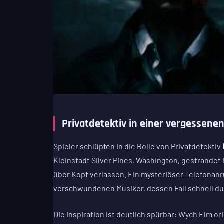
Privatdetektiv in einer vergessenen
Spieler schlüpfen in die Rolle von Privatdetektiv
Kleinstadt Silver Pines, Washington, gestrandet i
über Kopf verlassen. Ein mysteriöser Telefonanr
verschwundenen Musiker, dessen Fall schnell d
Die Inspiration ist deutlich spürbar: Wych Elm or