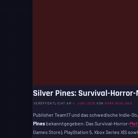
Silver Pines: Survival-Horro
VERÖFFENTLICHT AM
4. JUNI 2026
VON
MARK RUHLAND
Publisher Team17 und das schwedische Indie-St
Pines
bekanntgegeben: Das Survival-Horror-
Met
Games Store), PlayStation 5, Xbox Series X|S sow