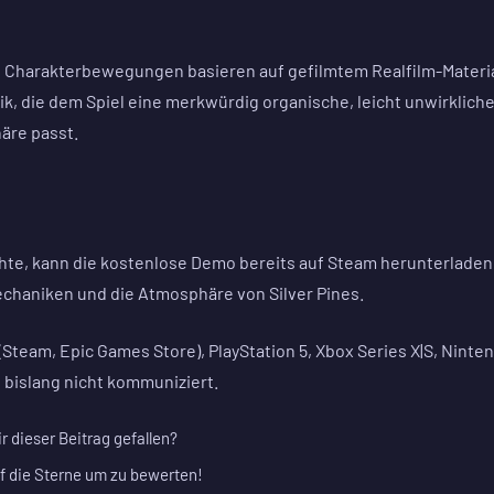
uf: Charakterbewegungen basieren auf gefilmtem Realfilm-Materia
ik, die dem Spiel eine merkwürdig organische, leicht unwirklich
häre passt.
te, kann die kostenlose Demo bereits auf Steam herunterladen
mechaniken und die Atmosphäre von Silver Pines.
(Steam, Epic Games Store), PlayStation 5, Xbox Series X|S, Ninte
 bislang nicht kommuniziert.
ir dieser Beitrag gefallen?
f die Sterne um zu bewerten!