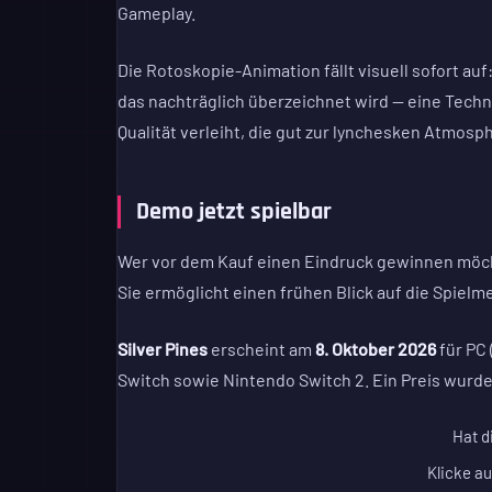
Gameplay.
Die Rotoskopie-Animation fällt visuell sofort a
das nachträglich überzeichnet wird — eine Techn
Qualität verleiht, die gut zur lynchesken Atmosp
Demo jetzt spielbar
Wer vor dem Kauf einen Eindruck gewinnen möch
Sie ermöglicht einen frühen Blick auf die Spiel
Silver Pines
erscheint am
8. Oktober 2026
für PC 
Switch sowie Nintendo Switch 2. Ein Preis wurde
Hat d
Klicke au