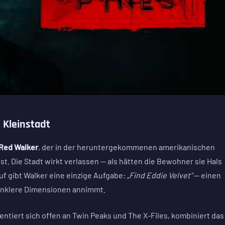
 Kleinstadt
Red Walker
, der in der heruntergekommenen amerikanischen
st. Die Stadt wirkt verlassen — als hätten die Bewohner sie Hals
uf gibt Walker eine einzige Aufgabe:
„Find Eddie Velvet“
— einen
unklere Dimensionen annimmt.
ientiert sich offen an Twin Peaks und The X-Files, kombiniert das