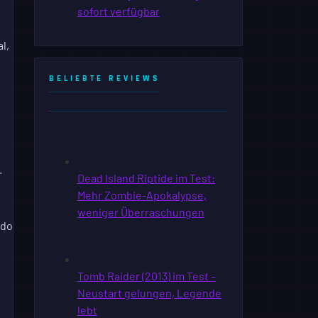
l,
e
BELIEBTE REVIEWS
.
ndo