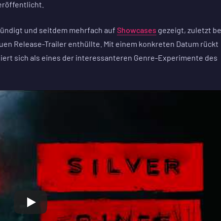
röffentlicht.
kündigt und seitdem mehrfach auf
Showcases
gezeigt, zuletzt b
n Release-Trailer enthüllte. Mit einem konkreten Datum rückt
oniert sich als eines der interessanteren Genre-Experimente des