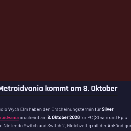
r-Metroidvania kommt am 8. Oktober
udio Wych Elm haben den Erscheinungstermin für
Silver
roidvania
erscheint am
8. Oktober 2026
für PC (Steam und Epic
ie Nintendo Switch und Switch 2. Gleichzeitig mit der Ankündigu