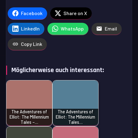
Facebook
Share on X
LinkedIn
WhatsApp
Email
Copy Link
Möglicherweise auch interessant:
The Adventures of
The Adventures of
Elliot: The Millennium
Elliot: The Millennium
Tales –…
Tales…