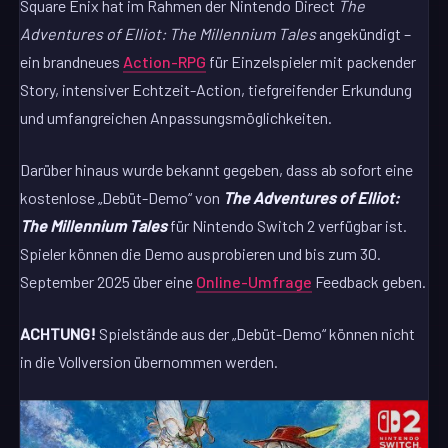
Square Enix hat im Rahmen der Nintendo Direct
The
Adventures of Elliot: The Millennium Tales
angekündigt –
ein brandneues
Action-RPG
für Einzelspieler mit packender
Story, intensiver Echtzeit-Action, tiefgreifender Erkundung
und umfangreichen Anpassungsmöglichkeiten.
Darüber hinaus wurde bekannt gegeben, dass ab sofort eine
kostenlose „Debüt-Demo“ von
The Adventures of Elliot:
The Millennium Tales
für Nintendo Switch 2 verfügbar ist.
Spieler können die Demo ausprobieren und bis zum 30.
September 2025 über eine
Online-Umfrage
Feedback geben.
ACHTUNG!
Spielstände aus der „Debüt-Demo“ können nicht
in die Vollversion übernommen werden.