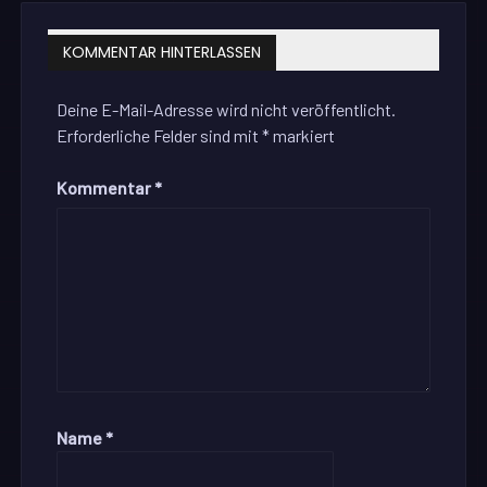
KOMMENTAR HINTERLASSEN
Deine E-Mail-Adresse wird nicht veröffentlicht.
Erforderliche Felder sind mit
*
markiert
Kommentar
*
Name
*