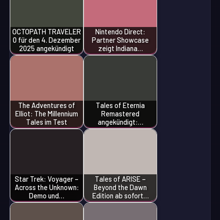
OCTOPATH TRAVELER
Nintendo Direct:
0 für den 4. Dezember
Partner Showcase
2025 angekündigt
zeigt Indiana…
The Adventures of
Tales of Eternia
Elliot: The Millennium
Remastered
Tales im Test
angekündigt:…
Star Trek: Voyager –
Tales of ARISE –
Across the Unknown:
Beyond the Dawn
Demo und…
Edition ab sofort…