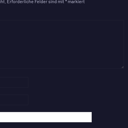
ht.
Erforderliche Felder sind mit
*
markiert