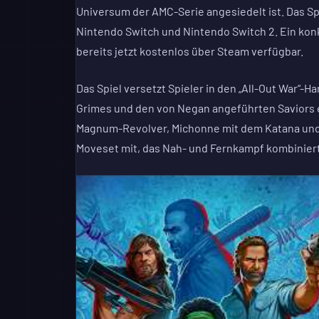
Universum der AMC-Serie angesiedelt ist. Das Spi
Nintendo Switch und Nintendo Switch 2. Ein konk
bereits jetzt kostenlos über Steam verfügbar.
Das Spiel versetzt Spieler in den „All-Out War“-
Grimes und den von Negan angeführten Saviors es
Magnum-Revolver, Michonne mit dem Katana und D
Moveset mit, das Nah- und Fernkampf kombiniert