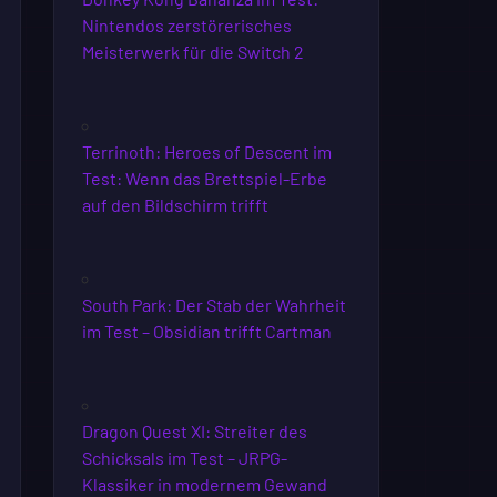
Nintendos zerstörerisches
Meisterwerk für die Switch 2
Terrinoth: Heroes of Descent im
Test: Wenn das Brettspiel-Erbe
auf den Bildschirm trifft
South Park: Der Stab der Wahrheit
im Test – Obsidian trifft Cartman
Dragon Quest XI: Streiter des
Schicksals im Test – JRPG-
Klassiker in modernem Gewand