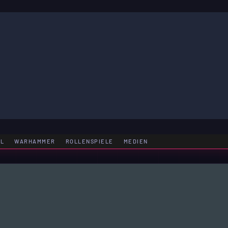
LE
EL
WARHAMMER
ROLLENSPIELE
MEDIEN