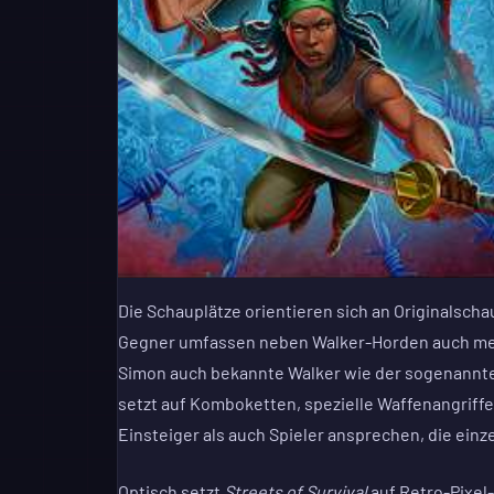
Die Schauplätze orientieren sich an Originalschau
Gegner umfassen neben Walker-Horden auch men
Simon auch bekannte Walker wie der sogenannte
setzt auf Komboketten, spezielle Waffenangriffe
Einsteiger als auch Spieler ansprechen, die ein
Optisch setzt
Streets of Survival
auf Retro-Pixel-