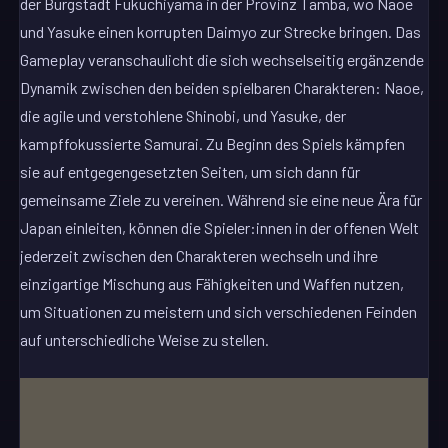
der Burgstadt Fukuchiyama in der Provinz Tamba, wo Naoe
und Yasuke einen korrupten Daimyo zur Strecke bringen. Das
Gameplay veranschaulicht die sich wechselseitig ergänzende
Dynamik zwischen den beiden spielbaren Charakteren: Naoe,
die agile und verstohlene Shinobi, und Yasuke, der
kampffokussierte Samurai. Zu Beginn des Spiels kämpfen
sie auf entgegengesetzten Seiten, um sich dann für
gemeinsame Ziele zu vereinen. Während sie eine neue Ära für
Japan einleiten, können die Spieler:innen in der offenen Welt
jederzeit zwischen den Charakteren wechseln und ihre
einzigartige Mischung aus Fähigkeiten und Waffen nutzen,
um Situationen zu meistern und sich verschiedenen Feinden
auf unterschiedliche Weise zu stellen.