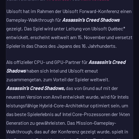
Ubisoft hat im Rahmen der Ubisoft Forward-Konferenz einen
Gameplay-Walkthrough für
Assassin’s Creed
Shadows
gezeigt, Das Spiel wird unter Leitung von Ubisoft Québec*
entwickelt, erscheint weltweit am 15. November und versetzt
Spieler in das Chaos des Japans des 16. Jahrhunderts.
Als offizieller CPU- und GPU-Partner für
Assassin’s Creed
Shadows
haben sich Intel und Ubisoft erneut
zusammengetan, zum Vorteil der Spieler weltweit.
Assassin’s Creed Shadows,
das von Grund auf mit der
neuesten Version von Anvil entwickelt wurde, wird für Intels
leistungsfähige Hybrid-Core-Architektur optimiert sein, um
das beste Spielerlebnis auf Intel Core-Prozessoren der 14ten
Generation zu gewährleisten. Das Mission-Gameplay-
Walkthrough, das auf der Konferenz gezeigt wurde, spielt in