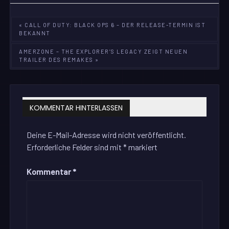
Beitragsnavigation
« CALL OF DUTY: BLACK OPS 6 – DER RELEASE-TERMIN IST
BEKANNT
AMERZONE – THE EXPLORER’S LEGACY ZEIGT NEUEN
TRAILER DES REMAKES »
KOMMENTAR HINTERLASSEN
Deine E-Mail-Adresse wird nicht veröffentlicht.
Erforderliche Felder sind mit
*
markiert
Kommentar
*