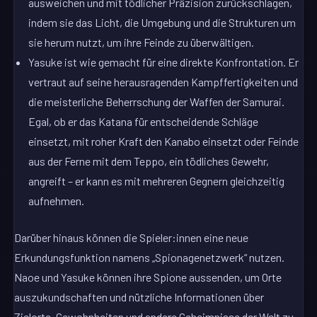
ausweichen und mit tödlicher Präzision zurückschlagen,
indem sie das Licht, die Umgebung und die Strukturen um
sie herum nutzt, um ihre Feinde zu überwältigen.
Yasuke ist wie gemacht für eine direkte Konfrontation. Er
vertraut auf seine herausragenden Kampffertigkeiten und
die meisterliche Beherrschung der Waffen der Samurai.
Egal, ob er das Katana für entscheidende Schläge
einsetzt, mit roher Kraft den Kanabo einsetzt oder Feinde
aus der Ferne mit dem Teppo, ein tödliches Gewehr,
angreift – er kann es mit mehreren Gegnern gleichzeitig
aufnehmen.
Darüber hinaus können die Spieler:innen eine neue
Erkundungsfunktion namens „Spionagenetzwerk“ nutzen.
Naoe und Yasuke können ihre Spione aussenden, um Orte
auszukundschaften und nützliche Informationen über
Zielorte, Gewohnheiten und andere Geheimnisse der Welt zu