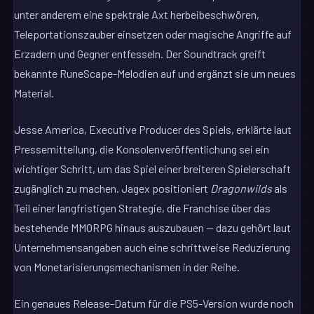
unter anderem eine spektrale Axt herbeibeschwören,
Teleportationszauber einsetzen oder magische Angriffe auf
Erzadern und Gegner entfesseln. Der Soundtrack greift
bekannte RuneScape-Melodien auf und ergänzt sie um neues
Material.
Jesse America, Executive Producer des Spiels, erklärte laut
Pressemitteilung, die Konsolenveröffentlichung sei ein
wichtiger Schritt, um das Spiel einer breiteren Spielerschaft
zugänglich zu machen. Jagex positioniert
Dragonwilds
als
Teil einer langfristigen Strategie, die Franchise über das
bestehende MMORPG hinaus auszubauen — dazu gehört laut
Unternehmensangaben auch eine schrittweise Reduzierung
von Monetarisierungsmechanismen in der Reihe.
Ein genaues Release-Datum für die PS5-Version wurde noch