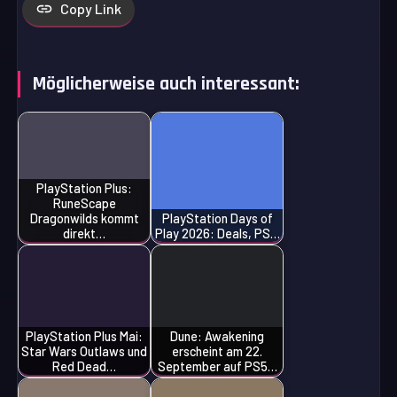
Copy Link
Möglicherweise auch interessant:
PlayStation Plus:
RuneScape
Dragonwilds kommt
PlayStation Days of
direkt…
Play 2026: Deals, PS…
PlayStation Plus Mai:
Dune: Awakening
Star Wars Outlaws und
erscheint am 22.
Red Dead…
September auf PS5…