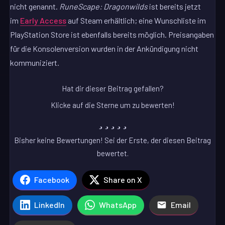
nicht genannt.
RuneScape: Dragonwilds
ist bereits jetzt
im
Early Access
auf Steam erhältlich; eine Wunschliste im
PlayStation Store ist ebenfalls bereits möglich. Preisangaben
für die Konsolenversion wurden in der Ankündigung nicht
kommuniziert.
Hat dir dieser Beitrag gefallen?
Klicke auf die Sterne um zu bewerten!
Bisher keine Bewertungen! Sei der Erste, der diesen Beitrag
bewertet.
Facebook
Share on X
LinkedIn
WhatsApp
Email