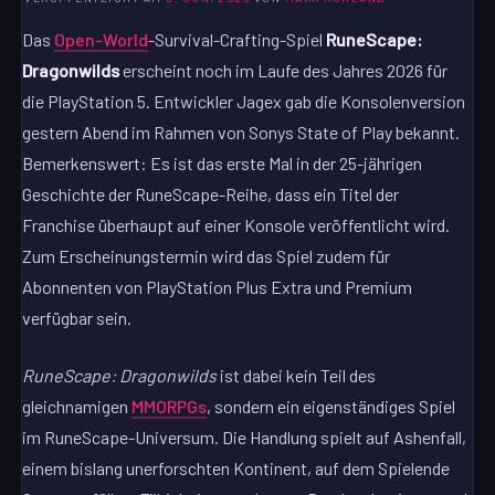
Das
Open-World
-Survival-Crafting-Spiel
RuneScape:
Dragonwilds
erscheint noch im Laufe des Jahres 2026 für
die PlayStation 5. Entwickler Jagex gab die Konsolenversion
gestern Abend im Rahmen von Sonys State of Play bekannt.
Bemerkenswert: Es ist das erste Mal in der 25-jährigen
Geschichte der RuneScape-Reihe, dass ein Titel der
Franchise überhaupt auf einer Konsole veröffentlicht wird.
Zum Erscheinungstermin wird das Spiel zudem für
Abonnenten von PlayStation Plus Extra und Premium
verfügbar sein.
RuneScape: Dragonwilds
ist dabei kein Teil des
gleichnamigen
MMORPGs
, sondern ein eigenständiges Spiel
im RuneScape-Universum. Die Handlung spielt auf Ashenfall,
einem bislang unerforschten Kontinent, auf dem Spielende