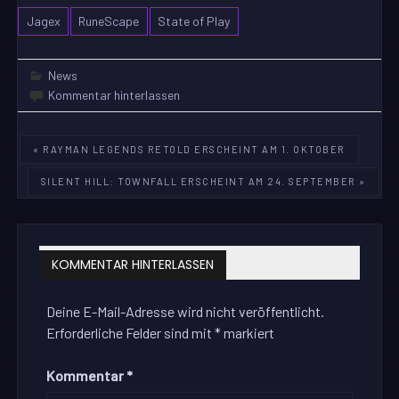
Jagex
RuneScape
State of Play
News
Kommentar hinterlassen
Beitragsnavigation
« RAYMAN LEGENDS RETOLD ERSCHEINT AM 1. OKTOBER
SILENT HILL: TOWNFALL ERSCHEINT AM 24. SEPTEMBER »
KOMMENTAR HINTERLASSEN
Deine E-Mail-Adresse wird nicht veröffentlicht.
Erforderliche Felder sind mit
*
markiert
Kommentar
*