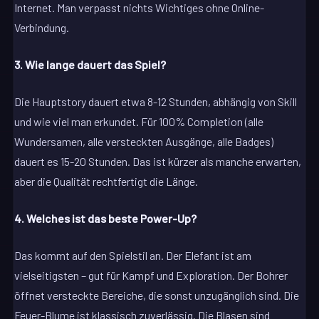
Internet. Man verpasst nichts Wichtiges ohne Online-
Verbindung.
3. Wie lange dauert das Spiel?
Die Hauptstory dauert etwa 8-12 Stunden, abhängig von Skill
und wie viel man erkundet. Für 100% Completion (alle
Wundersamen, alle versteckten Ausgänge, alle Badges)
dauert es 15-20 Stunden. Das ist kürzer als manche erwarten,
aber die Qualität rechtfertigt die Länge.
4. Welches ist das beste Power-Up?
Das kommt auf den Spielstil an. Der Elefant ist am
vielseitigsten – gut für Kampf und Exploration. Der Bohrer
öffnet versteckte Bereiche, die sonst unzugänglich sind. Die
Feuer-Blume ist klassisch zuverlässig. Die Blasen sind