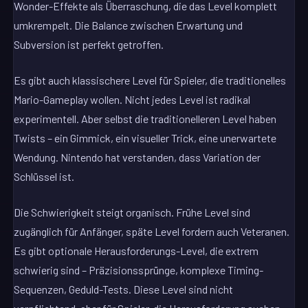
Wonder-Effekte als Überraschung, die das Level komplett
umkrempelt. Die Balance zwischen Erwartung und
Subversion ist perfekt getroffen.
Es gibt auch klassischere Level für Spieler, die traditionelles
Mario-Gameplay wollen. Nicht jedes Level ist radikal
experimentell. Aber selbst die traditionelleren Level haben
Twists – ein Gimmick, ein visueller Trick, eine unerwartete
Wendung. Nintendo hat verstanden, dass Variation der
Schlüssel ist.
Die Schwierigkeit steigt organisch. Frühe Level sind
zugänglich für Anfänger, späte Level fordern auch Veteranen.
Es gibt optionale Herausforderungs-Level, die extrem
schwierig sind – Präzisionssprünge, komplexe Timing-
Sequenzen, Geduld-Tests. Diese Level sind nicht