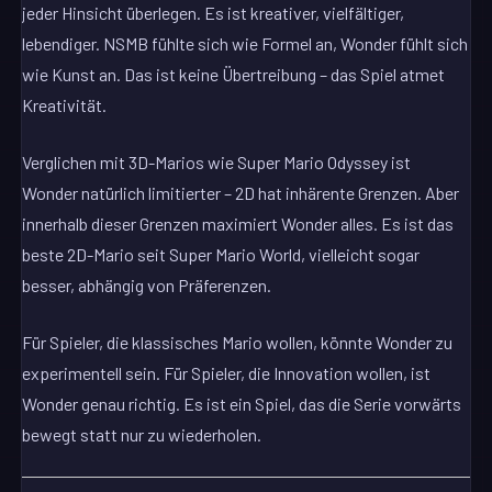
jeder Hinsicht überlegen. Es ist kreativer, vielfältiger,
lebendiger. NSMB fühlte sich wie Formel an, Wonder fühlt sich
wie Kunst an. Das ist keine Übertreibung – das Spiel atmet
Kreativität.
Verglichen mit 3D-Marios wie Super Mario Odyssey ist
Wonder natürlich limitierter – 2D hat inhärente Grenzen. Aber
innerhalb dieser Grenzen maximiert Wonder alles. Es ist das
beste 2D-Mario seit Super Mario World, vielleicht sogar
besser, abhängig von Präferenzen.
Für Spieler, die klassisches Mario wollen, könnte Wonder zu
experimentell sein. Für Spieler, die Innovation wollen, ist
Wonder genau richtig. Es ist ein Spiel, das die Serie vorwärts
bewegt statt nur zu wiederholen.