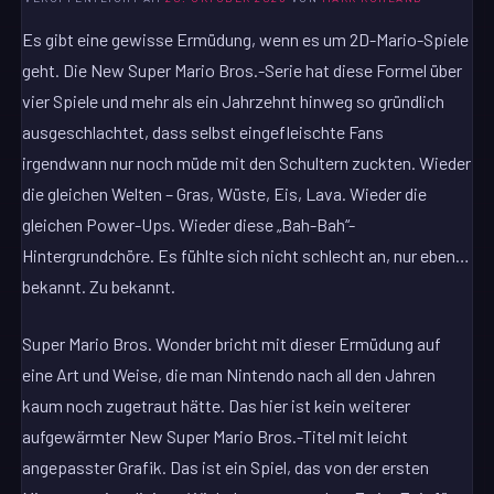
Es gibt eine gewisse Ermüdung, wenn es um 2D-Mario-Spiele
geht. Die New Super Mario Bros.-Serie hat diese Formel über
vier Spiele und mehr als ein Jahrzehnt hinweg so gründlich
ausgeschlachtet, dass selbst eingefleischte Fans
irgendwann nur noch müde mit den Schultern zuckten. Wieder
die gleichen Welten – Gras, Wüste, Eis, Lava. Wieder die
gleichen Power-Ups. Wieder diese „Bah-Bah“-
Hintergrundchöre. Es fühlte sich nicht schlecht an, nur eben…
bekannt. Zu bekannt.
Super Mario Bros. Wonder bricht mit dieser Ermüdung auf
eine Art und Weise, die man Nintendo nach all den Jahren
kaum noch zugetraut hätte. Das hier ist kein weiterer
aufgewärmter New Super Mario Bros.-Titel mit leicht
angepasster Grafik. Das ist ein Spiel, das von der ersten