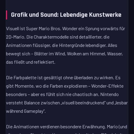
Grafik und Sound: Lebendige Kunstwerke
Visuell ist Super Mario Bros. Wonder ein Sprung vorwärts für
2D-Mario. Die Charaktermodelle sind detaillierter, die
Animationen flüssiger, die Hintergründe lebendiger. Alles
bewegt sich – Blätter im Wind, Wolken am Himmel, Wasser,
das fließt und reflektiert.
Die Farbpalette ist gesättigt ohne überladen zu wirken. Es
gibt Momente, wo die Farben explodieren – Wonder-Effekte
besonders – aber es fühlt sich nie chaotisch an. Nintendo
versteht Balance zwischen „visuell beeindruckend“ und „lesbar
während Gameplay“.
Die Animationen verdienen besondere Erwähnung. Mario (und