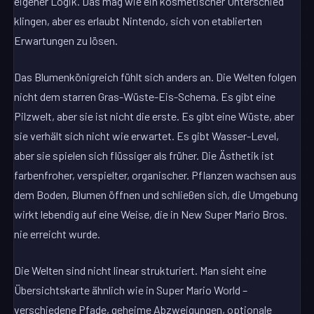
eigener Logik. Das mag wie ein kosmetischer Unterschied
klingen, aber es erlaubt Nintendo, sich von etablierten
Erwartungen zu lösen.
Das Blumenkönigreich fühlt sich anders an. Die Welten folgen
nicht dem starren Gras-Wüste-Eis-Schema. Es gibt eine
Pilzwelt, aber sie ist nicht die erste. Es gibt eine Wüste, aber
sie verhält sich nicht wie erwartet. Es gibt Wasser-Level,
aber sie spielen sich flüssiger als früher. Die Ästhetik ist
farbenfroher, verspielter, organischer. Pflanzen wachsen aus
dem Boden, Blumen öffnen und schließen sich, die Umgebung
wirkt lebendig auf eine Weise, die in New Super Mario Bros.
nie erreicht wurde.
Die Welten sind nicht linear strukturiert. Man sieht eine
Übersichtskarte ähnlich wie in Super Mario World –
verschiedene Pfade, geheime Abzweigungen, optionale