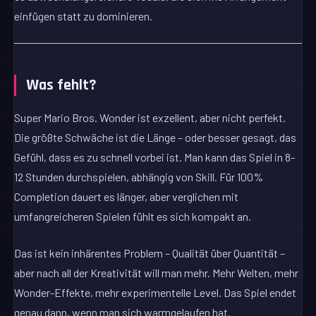
einfügen statt zu dominieren.
Was fehlt?
Super Mario Bros. Wonder ist exzellent, aber nicht perfekt.
Die größte Schwäche ist die Länge – oder besser gesagt, das
Gefühl, dass es zu schnell vorbei ist. Man kann das Spiel in 8-
12 Stunden durchspielen, abhängig von Skill. Für 100%
Completion dauert es länger, aber verglichen mit
umfangreicheren Spielen fühlt es sich kompakt an.
Das ist kein inhärentes Problem – Qualität über Quantität –
aber nach all der Kreativität will man mehr. Mehr Welten, mehr
Wonder-Effekte, mehr experimentelle Level. Das Spiel endet
genau dann, wenn man sich warmgelaufen hat.