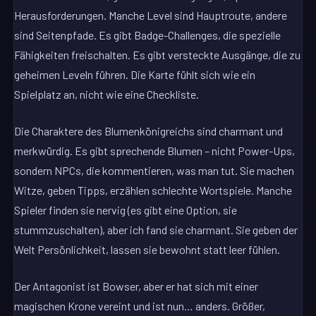
Herausforderungen. Manche Level sind Hauptroute, andere
sind Seitenpfade. Es gibt Badge-Challenges, die spezielle
Fähigkeiten freischalten. Es gibt versteckte Ausgänge, die zu
geheimen Leveln führen. Die Karte fühlt sich wie ein
Spielplatz an, nicht wie eine Checkliste.
Die Charaktere des Blumenkönigreichs sind charmant und
merkwürdig. Es gibt sprechende Blumen – nicht Power-Ups,
sondern NPCs, die kommentieren, was man tut. Sie machen
Witze, geben Tipps, erzählen schlechte Wortspiele. Manche
Spieler finden sie nervig (es gibt eine Option, sie
stummzuschalten), aber ich fand sie charmant. Sie geben der
Welt Persönlichkeit, lassen sie bewohnt statt leer fühlen.
Der Antagonist ist Bowser, aber er hat sich mit einer
magischen Krone vereint und ist nun… anders. Größer,