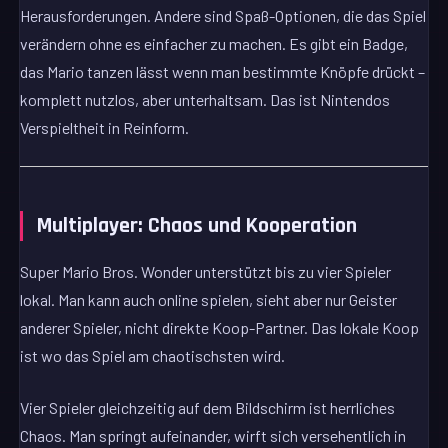
Herausforderungen. Andere sind Spaß-Optionen, die das Spiel
verändern ohne es einfacher zu machen. Es gibt ein Badge,
das Mario tanzen lässt wenn man bestimmte Knöpfe drückt –
komplett nutzlos, aber unterhaltsam. Das ist Nintendos
Verspieltheit in Reinform.
Multiplayer: Chaos und Kooperation
Super Mario Bros. Wonder unterstützt bis zu vier Spieler
lokal. Man kann auch online spielen, sieht aber nur Geister
anderer Spieler, nicht direkte Koop-Partner. Das lokale Koop
ist wo das Spiel am chaotischsten wird.
Vier Spieler gleichzeitig auf dem Bildschirm ist herrliches
Chaos. Man springt aufeinander, wirft sich versehentlich in