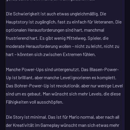
Die Schwierigkeit ist auch etwas ungleichmäßig. Die
Hauptstory ist zugänglich, fast zu einfach für Veteranen. Die
optionalen Herausforderungen sind hart, manchmal
frustrierend hart. Es gibt wenig Mittelweg. Spieler, die
moderate Herausforderung wollen – nicht zu leicht, nicht zu
hart – könnten sich zwischen Extremen fühlen.
Manche Power-Ups sind untergenutzt. Das Blasen-Power-
Up ist brilliant, aber manche Level ignorieren es komplett.
Das Bohrer-Power-Up ist revolutionär, aber nur wenige Level
sind um es gebaut. Man wünscht sich mehr Levels, die diese
Fähigkeiten voll ausschöpfen.
Die Story ist minimal. Das ist für Mario normal, aber nach all
der Kreativität im Gameplay wünscht man sich etwas mehr