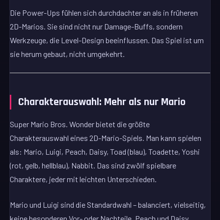
Die Power-Ups fühlen sich durchdachter an als in früheren
2D-Marios. Sie sind nicht nur Damage-Buffs, sondern
Werkzeuge, die Level-Design beeinflussen. Das Spiel ist um
sie herum gebaut, nicht umgekehrt.
Charakterauswahl: Mehr als nur Mario
Super Mario Bros. Wonder bietet die größte
Charakterauswahl eines 2D-Mario-Spiels. Man kann spielen
als: Mario, Luigi, Peach, Daisy, Toad (blau), Toadette, Yoshi
(rot, gelb, hellblau), Nabbit. Das sind zwölf spielbare
Charaktere, jeder mit leichten Unterschieden.
Mario und Luigi sind die Standardwahl – balanciert, vielseitig,
keine besonderen Vor- oder Nachteile. Peach und Daisy