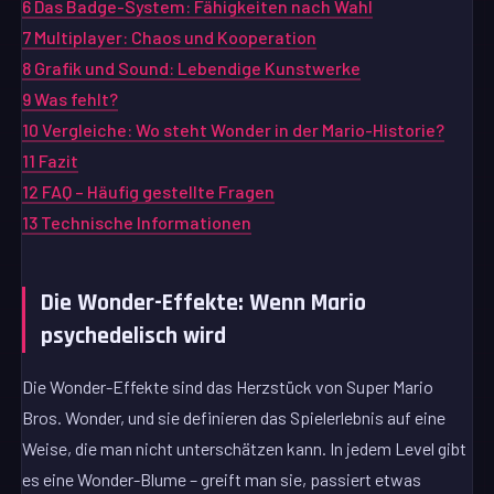
6
Das Badge-System: Fähigkeiten nach Wahl
7
Multiplayer: Chaos und Kooperation
8
Grafik und Sound: Lebendige Kunstwerke
9
Was fehlt?
10
Vergleiche: Wo steht Wonder in der Mario-Historie?
11
Fazit
12
FAQ – Häufig gestellte Fragen
13
Technische Informationen
Die Wonder-Effekte: Wenn Mario
psychedelisch wird
Die Wonder-Effekte sind das Herzstück von Super Mario
Bros. Wonder, und sie definieren das Spielerlebnis auf eine
Weise, die man nicht unterschätzen kann. In jedem Level gibt
es eine Wonder-Blume – greift man sie, passiert etwas