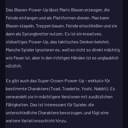
Das Blasen-Power-Up lässt Mario Blasen erzeugen, die
Feinde einfangen und als Plattformen dienen. Man kann
Blasen stapeln, Treppen bauen, Feinde einschließen und sie
dann als Sprungbretter nutzen. Es ist ein kreatives,
vielseitiges Power-Up, das taktisches Denken belohnt.
Manche Spieler ignorieren es, weil es nicht so direkt mächtig
wie Feuer ist, aber in den richtigen Händen ist es unglaublich
nützlich.
Es gibt auch das Super-Crown-Power-Up – exklusiv für
bestimmte Charaktere (Toad, Toadette, Yoshi, Nabbit). Es
verwandelt sie in mächtigere Versionen mit zusätzlichen
Fähigkeiten. Das ist interessant für Spieler, die
unterschiedliche Charaktere bevorzugen, und fügt eine
weitere Variationsschicht hinzu.