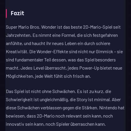
Fazit
Super Mario Bros. Wonder ist das beste 2D-Mario-Spiel seit
Jahrzehnten. Es nimmt eine Formel, die sich festgefahren
anfühlte, und haucht ihr neues Leben ein durch schiere
Kreativität. Die Wonder-Effekte sind nicht nur Gimmick – sie
sind fundamentaler Teil dessen, was das Spiel besonders
macht. Jedes Level überrascht, jedes Power-Up bietet neue
Möglichkeiten, jede Welt fühlt sich frisch an.
Das Spiel ist nicht ohne Schwächen. Es ist zu kurz, die
Schwierigkeit ist ungleichmäßig, die Story ist minimal. Aber
diese Schwächen verblassen gegen die Stärken. Nintendo hat
bewiesen, dass 2D-Mario noch relevant sein kann, noch
innovativ sein kann, noch Spieler überraschen kann.