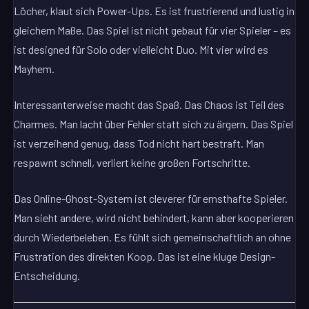
Löcher, klaut sich Power-Ups. Es ist frustrierend und lustig in
gleichem Maße. Das Spiel ist nicht gebaut für vier Spieler – es
ist designed für Solo oder vielleicht Duo. Mit vier wird es
Mayhem.
Interessanterweise macht das Spaß. Das Chaos ist Teil des
Charmes. Man lacht über Fehler statt sich zu ärgern. Das Spiel
ist verzeihend genug, dass Tod nicht hart bestraft. Man
respawnt schnell, verliert keine großen Fortschritte.
Das Online-Ghost-System ist cleverer für ernsthafte Spieler.
Man sieht andere, wird nicht behindert, kann aber kooperieren
durch Wiederbeleben. Es fühlt sich gemeinschaftlich an ohne
Frustration des direkten Koop. Das ist eine kluge Design-
Entscheidung.