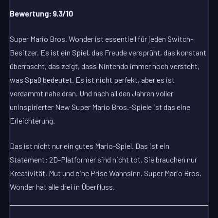
Bewertung: 9.3/10
Super Mario Bros. Wonder ist essentiell für jeden Switch-
Besitzer. Es ist ein Spiel, das Freude versprüht, das konstant
überrascht, das zeigt, dass Nintendo immer noch versteht,
was Spaß bedeutet. Es ist nicht perfekt, aber es ist
verdammt nahe dran. Und nach all den Jahren voller
uninspirierter New Super Mario Bros.-Spiele ist das eine
Erleichterung.
Das ist nicht nur ein gutes Mario-Spiel. Das ist ein
Statement: 2D-Platformer sind nicht tot. Sie brauchen nur
Kreativität, Mut und eine Prise Wahnsinn. Super Mario Bros.
Wonder hat alle drei in Überfluss.