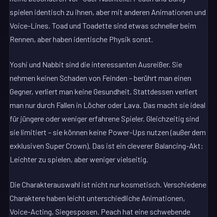
spielen identisch zu ihnen, aber mit anderen Animationen und
Voice-Lines. Toad und Toadette sind etwas schneller beim
Rennen, aber haben identische Physik sonst.
Yoshi und Nabbit sind die interessanten Ausreißer. Sie
nehmen keinen Schaden von Feinden – berührt man einen
Gegner, verliert man keine Gesundheit. Stattdessen verliert
man nur durch Fallen in Löcher oder Lava. Das macht sie ideal
für jüngere oder weniger erfahrene Spieler. Gleichzeitig sind
sie limitiert – sie können keine Power-Ups nutzen (außer dem
exklusiven Super Crown). Das ist ein cleverer Balancing-Akt:
Leichter zu spielen, aber weniger vielseitig.
Die Charakterauswahl ist nicht nur kosmetisch. Verschiedene
Charaktere haben leicht unterschiedliche Animationen,
Voice-Acting, Siegesposen. Peach hat eine schwebende