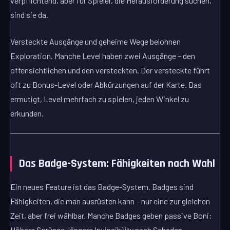
verpflichtend, aber für Spieler, die Herausforderung suchen,
sind sie da.
Versteckte Ausgänge und geheime Wege belohnen
Exploration. Manche Level haben zwei Ausgänge – den
offensichtlichen und den versteckten. Der versteckte führt
oft zu Bonus-Level oder Abkürzungen auf der Karte. Das
ermutigt, Level mehrfach zu spielen, jeden Winkel zu
erkunden.
Das Badge-System: Fähigkeiten nach Wahl
Ein neues Feature ist das Badge-System. Badges sind
Fähigkeiten, die man ausrüsten kann – nur eine zur gleichen
Zeit, aber frei wählbar. Manche Badges geben passive Boni:
Höhere Sprünge, längere Invincibility nach Schaden,