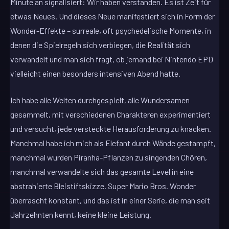
Minute an signalisiert: Wir haben verstanden. Es ist Zeit für
etwas Neues. Und dieses Neue manifestiert sich in Form der
Wonder-Effekte – surreale, oft psychedelische Momente, in
denen die Spielregeln sich verbiegen, die Realität sich
verwandelt und man sich fragt, ob jemand bei Nintendo EPD
vielleicht einen besonders intensiven Abend hatte.
Ich habe alle Welten durchgespielt, alle Wundersamen
gesammelt, mit verschiedenen Charakteren experimentiert
und versucht, jede versteckte Herausforderung zu knacken.
Manchmal habe ich mich als Elefant durch Wände gestampft,
manchmal wurden Piranha-Pflanzen zu singenden Chören,
manchmal verwandelte sich das gesamte Level in eine
abstrahierte Bleistiftskizze. Super Mario Bros. Wonder
überrascht konstant, und das ist in einer Serie, die man seit
Jahrzehnten kennt, keine kleine Leistung.