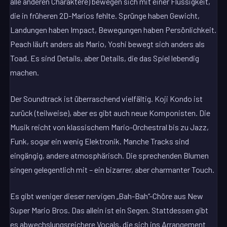
alle anderen Charaktere) bewegen sich mit einer Flüssigkeit,
die in früheren 2D-Marios fehlte. Sprünge haben Gewicht,
Landungen haben Impact, Bewegungen haben Persönlichkeit.
Peach läuft anders als Mario, Yoshi bewegt sich anders als
Toad. Es sind Details, aber Details, die das Spiel lebendig
machen.
Der Soundtrack ist überraschend vielfältig. Koji Kondo ist
zurück (teilweise), aber es gibt auch neue Komponisten. Die
Musik reicht von klassischem Mario-Orchestral bis zu Jazz,
Funk, sogar ein wenig Elektronik. Manche Tracks sind
eingängig, andere atmosphärisch. Die sprechenden Blumen
singen gelegentlich mit – ein bizarrer, aber charmanter Touch.
Es gibt weniger dieser nervigen „Bah-Bah“-Chöre aus New
Super Mario Bros. Das allein ist ein Segen. Stattdessen gibt
es abwechslungsreichere Vocals, die sich ins Arrangement