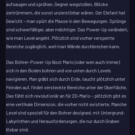
aufsaugen und sprühen, Gegner wegstoßen, Blöcke
zertrümmern, die sonst unzerstörbar wären. Der Elefant hat
Gewicht – man spürt die Masse in den Bewegungen. Sprünge
sind schwerfälliger, aber mächtiger. Das Power-Up verändert,
wie man Level angeht. Plötzlich sind vorher versperrte
Bereiche zugänglich, weil man Wände durchbrechen kann.
Das Bohrer-Power-Up lässt Mario (oder wen auch immer)
sich in den Boden bohren und von unten durch Levels
navigieren. Man gräbt sich durch Erde, taucht plötzlich unter
Feinden auf, findet versteckte Bereiche unter der Oberfläche.
Das fühlt sich revolutionär an für 2D-Mario – plötzlich gibt es
eine vertikale Dimension, die vorher nicht existierte. Manche
Level sind speziell für den Bohrer designed, mit Untergrund-
Labyrinthen und Herausforderungen, die nur durch Graben
lösbar sind.