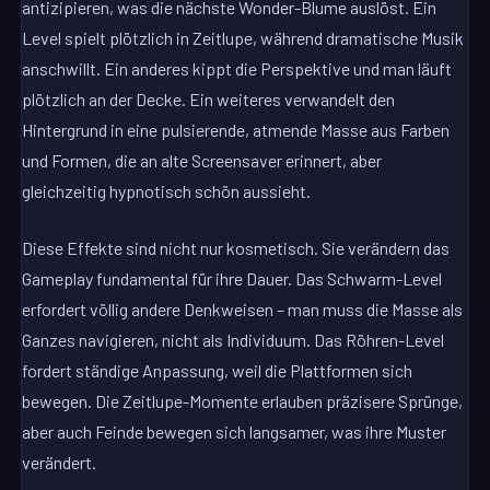
antizipieren, was die nächste Wonder-Blume auslöst. Ein
Level spielt plötzlich in Zeitlupe, während dramatische Musik
anschwillt. Ein anderes kippt die Perspektive und man läuft
plötzlich an der Decke. Ein weiteres verwandelt den
Hintergrund in eine pulsierende, atmende Masse aus Farben
und Formen, die an alte Screensaver erinnert, aber
gleichzeitig hypnotisch schön aussieht.
Diese Effekte sind nicht nur kosmetisch. Sie verändern das
Gameplay fundamental für ihre Dauer. Das Schwarm-Level
erfordert völlig andere Denkweisen – man muss die Masse als
Ganzes navigieren, nicht als Individuum. Das Röhren-Level
fordert ständige Anpassung, weil die Plattformen sich
bewegen. Die Zeitlupe-Momente erlauben präzisere Sprünge,
aber auch Feinde bewegen sich langsamer, was ihre Muster
verändert.