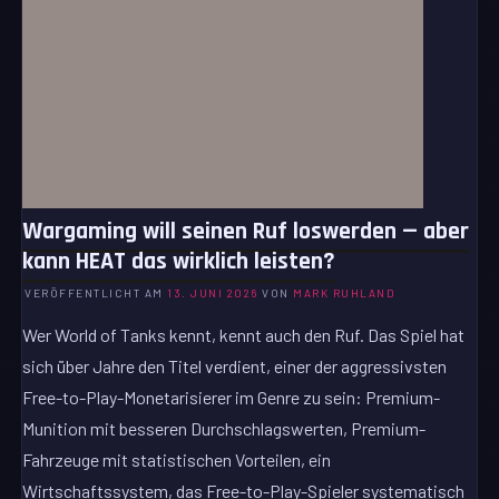
Wargaming will seinen Ruf loswerden — aber
kann HEAT das wirklich leisten?
VERÖFFENTLICHT AM
13. JUNI 2026
VON
MARK RUHLAND
Wer World of Tanks kennt, kennt auch den Ruf. Das Spiel hat
sich über Jahre den Titel verdient, einer der aggressivsten
Free-to-Play-Monetarisierer im Genre zu sein: Premium-
Munition mit besseren Durchschlagswerten, Premium-
Fahrzeuge mit statistischen Vorteilen, ein
Wirtschaftssystem, das Free-to-Play-Spieler systematisch