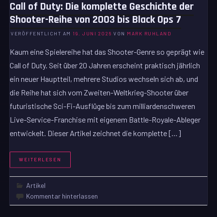
Call of Duty: Die komplette Geschichte der
Shooter-Reihe von 2003 bis Black Ops 7
VERÖFFENTLICHT AM
19. JUNI 2026
VON
MARK RUHLAND
Kaum eine Spielereihe hat das Shooter-Genre so geprägt wie
Call of Duty. Seit über 20 Jahren erscheint praktisch jährlich
ein neuer Hauptteil, mehrere Studios wechseln sich ab, und
die Reihe hat sich vom Zweiten-Weltkrieg-Shooter über
futuristische Sci-Fi-Ausflüge bis zum milliardenschweren
Live-Service-Franchise mit eigenem Battle-Royale-Ableger
entwickelt. Dieser Artikel zeichnet die komplette […]
WEITERLESEN
Artikel
Kommentar hinterlassen