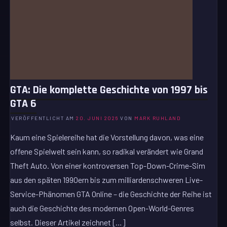
GTA: Die komplette Geschichte von 1997 bis
GTA 6
VERÖFFENTLICHT AM
20. JUNI 2026
VON
MARK RUHLAND
Kaum eine Spielereihe hat die Vorstellung davon, was eine
offene Spielwelt sein kann, so radikal verändert wie Grand
Theft Auto. Von einer kontroversen Top-Down-Crime-Sim
aus den späten 1990ern bis zum milliardenschweren Live-
Service-Phänomen GTA Online – die Geschichte der Reihe ist
auch die Geschichte des modernen Open-World-Genres
selbst. Dieser Artikel zeichnet […]