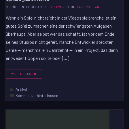
VERÖFFENTLICHT AM
16. JUNI 2026
VON
MARK RUHLAND
Wenn ein Spiel nicht reicht In der Videospielbranche ist ein
gutes Spiel zu machen eine der schwierigsten Aufgaben
überhaupt. Aber selbst wer das schafft, ist vor dem Ende
seines Studios nicht gefeit. Manche Entwickler steckten
Jahre — manchmal ein Jahrzehnt — in ein Projekt, das dann
entweder floppen sollte oder […]
WEITERLESEN
Artikel
Kommentar hinterlassen