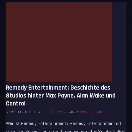
Remedy Entertainment: Geschichte des
Studios hinter Max Payne, Alan Wake und
Control
VERÖFFENTLICHT AM
18. JUNI 2026
VON
MARK RUHLAND
Wer ist Remedy Entertainment? Remedy Entertainment ist
eines der eigenwilligsten und konsequentesten Spielestudios