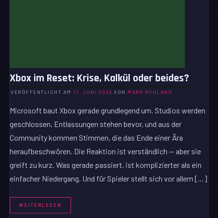
Xbox im Reset: Krise, Kalkül oder beides?
VERÖFFENTLICHT AM
17. JUNI 2026
VON
MARK RUHLAND
Microsoft baut Xbox gerade grundlegend um. Studios werden
geschlossen, Entlassungen stehen bevor, und aus der
Community kommen Stimmen, die das Ende einer Ära
heraufbeschwören. Die Reaktion ist verständlich — aber sie
greift zu kurz. Was gerade passiert, ist komplizierter als ein
einfacher Niedergang. Und für Spieler stellt sich vor allem […]
WEITERLESEN