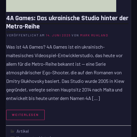
4A Games: Das ukrainische Studio hinter der
Metro-Reihe
VERÖFFENTLICHT AM
14. JUNI 2026
VON
MARK RUHLAND
Was ist 4A Games? 4A Games ist ein ukrainisch-
maltesisches Videospiel-Entwicklerstudio, das heute vor
allem für die Metro-Reihe bekannt ist — eine Serie
atmosphärischer Ego-Shooter, die auf den Romanen von
Dmitry Glukhovsky basiert. Das Studio wurde 2005 in Kiew
gegründet, verlegte seinen Hauptsitz 2014 nach Malta und
entwickelt bis heute unter dem Namen 4A […]
WEITERLESEN
Artikel